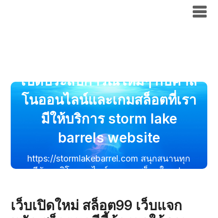
เปิดประสบการณ์ใหม่ๆ กับคาสิโนออนไลน์
และเกมสล็อตที่เรามีให้บริการ storm lake
barrels website
เปิดประสบการณ์ใหม่ๆ กับคาสิ
โนออนไลน์และเกมสล็อตที่เรา
มีให้บริการ storm lake
barrels website
https://stormlakebarrel.com สนุกสนานทุก
นาทีกับคาสิโนออนไลน์และเกมสล็อตในรูปแบบ
ที่ไม่ซ้ำใคร storm lake barrells
เว็บเปิดใหม่ สล็อต99 เว็บแจก