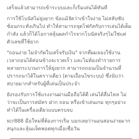
เสร็จแล้วสามารถเข้าระบบและก็เริ่มเล่นได้ทันที
การใช้โบนัสไม่ยุ่งยาก ข้อแม้จัดว่าเข้าใจง่าย ไม่สลับซับ
ซ้อนกระทั่งเกินไป ทำให้สามารถจุดโฟกัสกับการเล่นได้เต็ม
กำลัง แล้วก็ได้โอกาสลุ้นผลกำไรจากโบนัสจริงๆไม่ใช่แค่
ตัวเลขที่ใช้ยาก
“ถอนง่าย ไม่จำกัดใบเสร็จรับเงิน” จากที่ผมลองใช้งาน
เวลาถอนได้ค่อนข้างจะรวดเร็ว และไม่ต้องทำรายการ
หลายกระบวนการให้ยุ่งยาก สามารถถอนเป็นจำนวนที่
ปรารถนาได้ในคราวเดียว (ตามเงื่อนไขระบบ) ซึ่งนับว่า
สบายมากสำหรับผู้ที่เล่นเป็นประจำ
ยังรองรับการใช้แรงงานผ่านมือถือได้ดี เล่นได้ลื่นไหล ไม่
ว่าจะเป็นการสมัคร ฝาก ถอน หรือเข้าเล่นเกม ทุกๆอย่าง
ทำได้ในเครื่องเดียวแบบครบจบ
scr888 มือใหม่ที่ต้องการเริ่ม บอกเลยว่านอนสอนง่ายมาก
สนุกและลุ้นแจ็คพอตทุกเมื่อเชื่อวัน