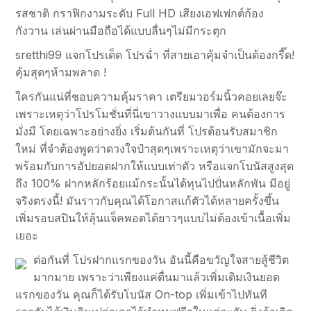
รสชาติ กราฟิกงามระดับ Full HD เสียงเอฟเฟกต์ก้อง
กังวาน เล่นผ่านมือถือได้แบบลื่นๆไม่มีกระตุก
sretthi99 แจกโปรเด็ด โปรฉ่ำ ที่สายเอาคุ้มจำเป็นต้องกรี๊ด!
คุ้มสุดๆห้ามพลาด !
ใครกันแน่ที่ชอบความคุ้มราคา เตรียมวอร์มนิ้วคอยเลยจ๊ะ
เพราะเหตุว่าโปรโมชั่นที่นี่เขาวางแบบมาเพื่อ คนต้องการ
มั่งมี โดยเฉพาะอย่างยิ่ง เริ่มต้นกันที่ โปรต้อนรับสมาชิก
ใหม่ ที่จำต้องพูดว่าดวงใจป๋าสุดๆเพราะเหตุว่าเขามักจะมา
พร้อมกับการอัปยอดฝากให้แบบเท่าตัว หรือแจกโบนัสสูงสุด
ถึง 100% ฝากหลักร้อยแม้กระนั้นได้ทุนไปปั่นหลักพัน มีอยู่
จริงตรงนี้! มันราวกับคุณได้โอกาสแก้ตัวได้หลายครั้งขึ้น
เพิ่มรอบสปินให้ลุ้นแจ็คพอตได้ยาวๆแบบไม่ต้องเข้าเนื้อเพิ่ม
เยอะ
ต่อกันที่ โปรฝากแรกของวัน อันนี้คือขวัญใจสายสู้ชีวิต
มากมาย เพราะว่าเพียงแค่ตื่นมาแล้วเพิ่มเติมเงินยอด
แรกของวัน คุณก็ได้รับโบนัส On-top เพิ่มเข้าไปทันที