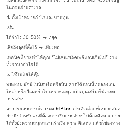
ในตอนจ่ายรางวัล
4. ตั้งเป้าหมายกำไรและขาดทุน
เช่น
ได้กำไร 30–50% → หยุด
เสียถึงจุดที่ตั้งไว้ → เพียงพอ
เทคนิคนี้ช่วยทำให้คุณ “ไม่เล่นเพลิดเพลินจนเกินไป” รวม
ทั้งรักษากำไรได้
5. ใช้โบนัสให้คุ้ม
918kiss มักมีโบนัสหรือฟรีสปิน ควรใช้ตอนนี้ทดลองเกม
ใหม่ๆหรือปั่นผลกำไร เพราะเหตุว่าเป็นทุนเสริมที่ช่วยลด
การเสี่ยง
จากประสบการณ์ของผม
918kiss
เป็นตัวเลือกที่เหมาะสมอ
ย่างยิ่งสำหรับคนที่ต้องการเริ่มแบบง่ายๆไม่ต้องคิดมากมาย
ได้ทั้งยังความสนุกสนานร่าเริง ความตื่นเต้น แล้วก็ช่องทาง