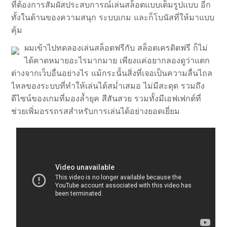
ที่ต้องการสัมผัสประสบการณ์เล่นสล็อตแบบเต็มรูปแบบ อีก
ทั้งในด้านของความสนุก ระบบเกม และก็โบนัสที่ให้มาแบบ
คุ้ม
ผมเข้าไปทดลองเล่นสล็อตฟรีกับ สล็อตเครดิตฟรี ก็ไม่
ได้คาดหมายอะไรมากมาย เพียงแค่อยากลองดูว่าแตก
ต่างจากเว็บอื่นอย่างไร แม้กระนั้นสิ่งที่เจอเป็นความลื่นไถล
ไหลของระบบที่ทำให้เล่นได้สม่ำเสมอ ไม่มีสะดุด รวมถึง
ดีไซน์ของเกมที่มองล้ำยุค สีสันสวย รวมทั้งมีเอฟเฟกต์ที่
ช่วยเพิ่มอรรถรสสำหรับการเล่นได้อย่างยอดเยี่ยม