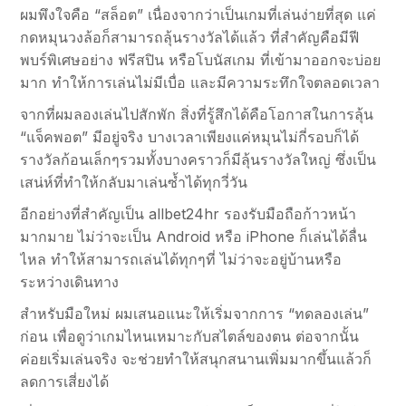
ผมพึงใจคือ “สล็อต” เนื่องจากว่าเป็นเกมที่เล่นง่ายที่สุด แค่
กดหมุนวงล้อก็สามารถลุ้นรางวัลได้แล้ว ที่สำคัญคือมีฟี
พบร์พิเศษอย่าง ฟรีสปิน หรือโบนัสเกม ที่เข้ามาออกจะบ่อย
มาก ทำให้การเล่นไม่มีเบื่อ และมีความระทึกใจตลอดเวลา
จากที่ผมลองเล่นไปสักพัก สิ่งที่รู้สึกได้คือโอกาสในการลุ้น
“แจ็คพอต” มีอยู่จริง บางเวลาเพียงแค่หมุนไม่กี่รอบก็ได้
รางวัลก้อนเล็กๆรวมทั้งบางคราวก็มีลุ้นรางวัลใหญ่ ซึ่งเป็น
เสน่ห์ที่ทำให้กลับมาเล่นซ้ำได้ทุกวี่วัน
อีกอย่างที่สำคัญเป็น allbet24hr รองรับมือถือก้าวหน้า
มากมาย ไม่ว่าจะเป็น Android หรือ iPhone ก็เล่นได้ลื่น
ไหล ทำให้สามารถเล่นได้ทุกๆที่ ไม่ว่าจะอยู่บ้านหรือ
ระหว่างเดินทาง
สำหรับมือใหม่ ผมเสนอแนะให้เริ่มจากการ “ทดลองเล่น”
ก่อน เพื่อดูว่าเกมไหนเหมาะกับสไตล์ของตน ต่อจากนั้น
ค่อยเริ่มเล่นจริง จะช่วยทำให้สนุกสนานเพิ่มมากขึ้นแล้วก็
ลดการเสี่ยงได้