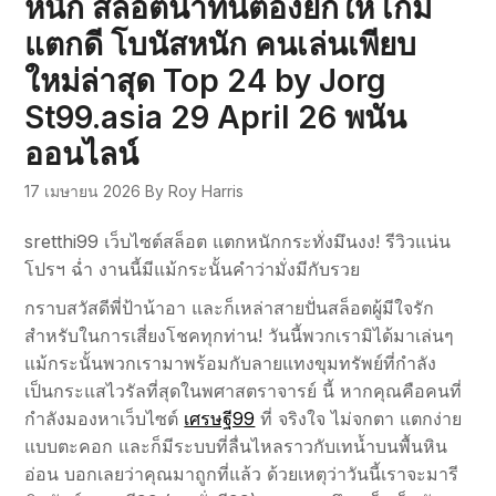
หนัก สล็อตนาทีนี้ต้องยกให้ เกม
แตกดี โบนัสหนัก คนเล่นเพียบ
ใหม่ล่าสุด Top 24 by Jorg
St99.asia 29 April 26 พนัน
ออนไลน์
17 เมษายน 2026
By Roy Harris
sretthi99 เว็บไซต์สล็อต แตกหนักกระทั่งมึนงง! รีวิวแน่น
โปรฯ ฉ่ำ งานนี้มีแม้กระนั้นคำว่ามั่งมีกับรวย
กราบสวัสดีพี่ป้าน้าอา และก็เหล่าสายปั่นสล็อตผู้มีใจรัก
สำหรับในการเสี่ยงโชคทุกท่าน! วันนี้พวกเรามิได้มาเล่นๆ
แม้กระนั้นพวกเรามาพร้อมกับลายแทงขุมทรัพย์ที่กำลัง
เป็นกระแสไวรัลที่สุดในพศาสตราจารย์ นี้ หากคุณคือคนที่
กำลังมองหาเว็บไซต์
เศรษฐี99
ที่ จริงใจ ไม่จกตา แตกง่าย
แบบตะคอก และก็มีระบบที่ลื่นไหลราวกับเทน้ำบนพื้นหิน
อ่อน บอกเลยว่าคุณมาถูกที่แล้ว ด้วยเหตุว่าวันนี้เราจะมารี