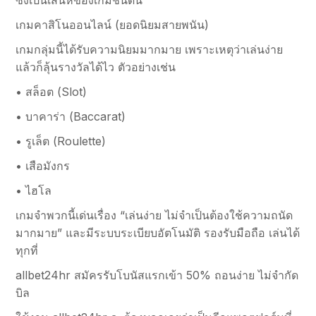
เกมคาสิโนออนไลน์ (ยอดนิยมสายพนัน)
เกมกลุ่มนี้ได้รับความนิยมมากมาย เพราะเหตุว่าเล่นง่าย
แล้วก็ลุ้นรางวัลได้ไว ตัวอย่างเช่น
• สล็อต (Slot)
• บาคาร่า (Baccarat)
• รูเล็ต (Roulette)
• เสือมังกร
• ไฮโล
เกมจำพวกนี้เด่นเรื่อง “เล่นง่าย ไม่จำเป็นต้องใช้ความถนัด
มากมาย” และมีระบบระเบียบอัตโนมัติ รองรับมือถือ เล่นได้
ทุกที่
allbet24hr สมัครรับโบนัสแรกเข้า 50% ถอนง่าย ไม่จำกัด
บิล