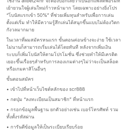
ใช้งาน allbet24hr จะต้องบอกเลยว่าเป็นอีกแพลตฟอร์มที่
เย้ายวนใจผู้เล่นใหม่ก้าวหน้ามาก โดยเฉพาะอย่างยิ่งโปร
“โบนัสแรกเข้า 50%” ที่ช่วยเพิ่มทุนสำหรับเพื่อการเล่น
ตั้งแต่เริ่ม ทำให้มีความรู้สึกเล่นได้สนุกขึ้นแบบไม่ต้องวิตก
กังวลมากมาย
ในเวลาที่ผมสมัครหนแรก ขั้นตอนค่อนข้างจะง่าย ใช้เวลา
ไม่นานก็สามารถเริ่มเล่นได้โดยทันที หลังจากเพิ่มเงิน
ระบบก็เพิ่มโบนัสให้ตามโปรโมชั่น ซึ่งช่วยทำให้มีเครดิต
เยอะขึ้นเรื่อยๆสำหรับการลองเกมต่างๆไม่ว่าจะเป็นสล็อต
หรือเกมคาสิโนอื่นๆ
ขั้นตอนสมัคร
• เข้าไปที่หน้าเว็บไซต์หลักของ scr888
• กดปุ่ม “ลงทะเบียนเป็นสมาชิก” ที่หน้าแรก
• กรอกข้อมูลพื้นฐาน ยกตัวอย่างเช่น เบอร์โทรศัพท์ รวม
ทั้งตั้งรหัสผ่าน
• การันตีข้อมูลให้เป็นระเบียบเรียบร้อย