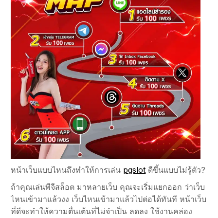
หน้าเว็บแบบไหนถึงทำให้การเล่น
pgslot
ดีขึ้นแบบไม่รู้ตัว?
ถ้าคุณเล่นพีจีสล็อต มาหลายเว็บ คุณจะเริ่มแยกออก ว่าเว็บ
ไหนเข้ามาแล้วงง เว็บไหนเข้ามาแล้วไปต่อได้ทันที หน้าเว็บ
ที่ดีจะทำให้ความตื่นเต้นที่ไม่จำเป็น ลดลง ใช้งานคล่อง