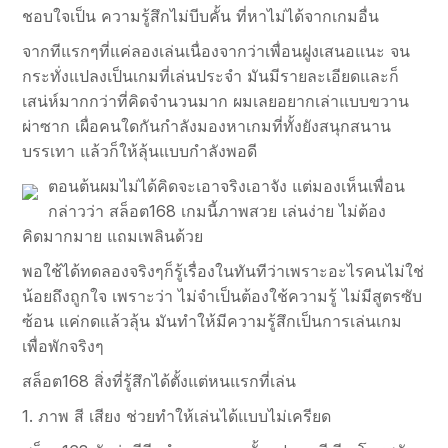
ชอบใจเป็น ความรู้สึกไม่บีบคั้น ที่หาไม่ได้จากเกมอื่น
จากทีแรกๆที่แค่ลองเล่นเนื่องจากว่าเพื่อนฝูงเสนอแนะ จน
กระทั่งแปลงเป็นเกมที่เล่นประจำ มันมีรายละเอียดและก็
เสน่ห์มากกว่าที่คิดจำนวนมาก ผมเลยอยากเล่าแบบขวาน
ผ่าซาก เผื่อคนใดกันกำลังมองหาเกมที่ทั้งยังสนุกสนาน
บรรเทา แล้วก็ให้ลุ้นแบบกำลังพอดี
ตอนต้นผมไม่ได้คิดจะเอาจริงเอาจัง แต่มองเห็นเพื่อน
กล่าวว่า สล็อต168 เกมนี้ภาพสวย เล่นง่าย ไม่ต้อง
คิดมากมาย แถมเพลินด้วย
พอใช้ได้ทดลองจริงๆก็รู้เรื่องในทันทีว่าเพราะอะไรคนไม่ใช่
น้อยถึงถูกใจ เพราะว่า ไม่จำเป็นต้องใช้ความรู้ ไม่มีสูตรซับ
ซ้อน แค่กดแล้วลุ้น มันทำให้มีความรู้สึกเป็นการเล่นเกม
เพื่อพักจริงๆ
สล็อต168 สิ่งที่รู้สึกได้ตั้งแต่หนแรกที่เล่น
1. ภาพ สี เสียง ช่วยทำให้เล่นได้แบบไม่เครียด