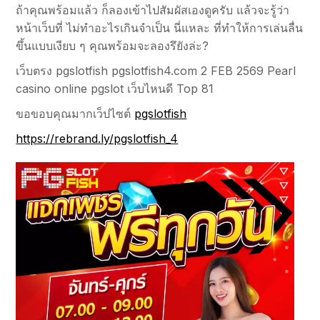
ถ้าคุณพร้อมแล้ว ก็ลองเข้าไปสัมผัสเองดูครับ แล้วจะรู้ว่า
หน้าเว็บที่ ไม่ทำอะไรเกินจำเป็น นี่แหละ ที่ทำให้การเล่นลื่น
ขึ้นแบบเงียบ ๆ คุณพร้อมจะลองรึยังล่ะ?
เว็บตรง pgslotfish pgslotfish4.com 2 FEB 2569 Pearl
casino online pgslot เว็บไหนดี Top 81
ขอขอบคุณมากเว็ปไซต์
pgslotfish
https://rebrand.ly/pgslotfish_4