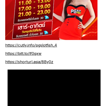
https://cutly.info/pgslotfish_4
https://bitt.to/lf0qxw
https://shorturl.asia/8By0z