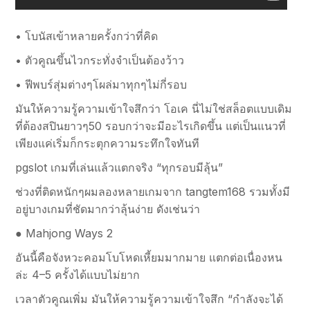
• โบนัสเข้าหลายครั้งกว่าที่คิด
• ตัวคูณขึ้นไวกระทั่งจำเป็นต้องว้าว
• ฟีพบร์สุ่มต่างๆโผล่มาทุกๆไม่กี่รอบ
มันให้ความรู้ความเข้าใจสึกว่า โอเค นี่ไม่ใช่สล็อตแบบเดิม
ที่ต้องสปินยาวๆ50 รอบกว่าจะมีอะไรเกิดขึ้น แต่เป็นแนวที่
เพียงแค่เริ่มก็กระตุกความระทึกใจทันที
pgslot เกมที่เล่นแล้วแตกจริง “ทุกรอบมีลุ้น”
ช่วงที่ติดหนักๆผมลองหลายเกมจาก tangtem168 รวมทั้งมี
อยู่บางเกมที่ชัดมากว่าลุ้นง่าย ดังเช่นว่า
● Mahjong Ways 2
อันนี้คือจังหวะคอมโบโหดเหี้ยมมากมาย แตกต่อเนื่องหน
ล่ะ 4–5 ครั้งได้แบบไม่ยาก
เวลาตัวคูณเพิ่ม มันให้ความรู้ความเข้าใจสึก “กำลังจะได้