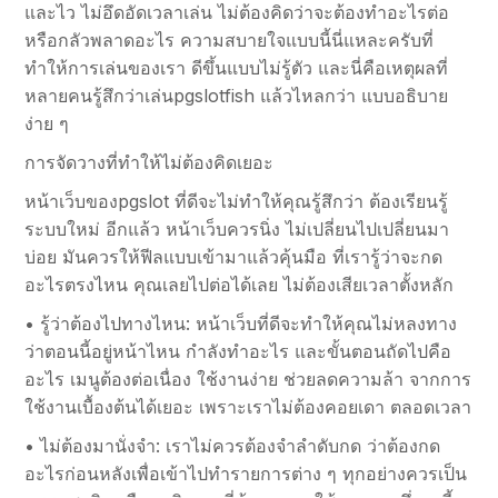
และไว ไม่อึดอัดเวลาเล่น ไม่ต้องคิดว่าจะต้องทำอะไรต่อ
หรือกลัวพลาดอะไร ความสบายใจแบบนี้นี่แหละครับที่
ทำให้การเล่นของเรา ดีขึ้นแบบไม่รู้ตัว และนี่คือเหตุผลที่
หลายคนรู้สึกว่าเล่นpgslotfish แล้วไหลกว่า แบบอธิบาย
ง่าย ๆ
การจัดวางที่ทำให้ไม่ต้องคิดเยอะ
หน้าเว็บของpgslot ที่ดีจะไม่ทำให้คุณรู้สึกว่า ต้องเรียนรู้
ระบบใหม่ อีกแล้ว หน้าเว็บควรนิ่ง ไม่เปลี่ยนไปเปลี่ยนมา
บ่อย มันควรให้ฟีลแบบเข้ามาแล้วคุ้นมือ ที่เรารู้ว่าจะกด
อะไรตรงไหน คุณเลยไปต่อได้เลย ไม่ต้องเสียเวลาตั้งหลัก
• รู้ว่าต้องไปทางไหน: หน้าเว็บที่ดีจะทำให้คุณไม่หลงทาง
ว่าตอนนี้อยู่หน้าไหน กำลังทำอะไร และขั้นตอนถัดไปคือ
อะไร เมนูต้องต่อเนื่อง ใช้งานง่าย ช่วยลดความล้า จากการ
ใช้งานเบื้องต้นได้เยอะ เพราะเราไม่ต้องคอยเดา ตลอดเวลา
• ไม่ต้องมานั่งจำ: เราไม่ควรต้องจำลำดับกด ว่าต้องกด
อะไรก่อนหลังเพื่อเข้าไปทำรายการต่าง ๆ ทุกอย่างควรเป็น