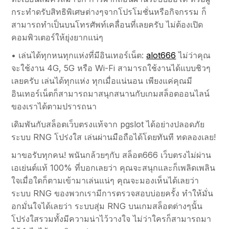
กระทำดรับสิทธิพิเศษต่างๆจากโปรโมชั่นหรือกิจกรรม ก็
สามารถทำเป็นบนโทรศัพท์เคลื่อนที่เลยครับ ไม่ต้องเปิด
คอมพิวเตอร์ให้ยุ่งยากแน่ๆ
• เล่นได้ทุกหนทุกแห่งที่มีอินเทอร์เน็ต:
alot666
ไม่ว่าคุณ
จะใช้งาน 4G, 5G หรือ Wi-Fi สามารถใช้งานได้แบบชิวๆ
เลยครับ เล่นได้ทุกแห่ง ทุกเมื่อแน่นอน เพียงแค่คุณมี
อินเทอร์เน็ตก็สามารถมาสนุกสนานกับเกมสล็อตออนไลน์
ของเราได้ตามปรารถนา
เดิมพันกับสล็อตเว็บตรงแท้จาก pgslot ได้อย่างปลอดภัย
ระบบ RNG โปร่งใส เล่นผ่านมือถือได้โดยทันที ทดลองเลย!
มาขอรับทุกคน! พนันกล้วยๆกับ สล็อต666 เว็บตรงไม่ผ่าน
เอเย่นต์แท้ 100% ที่บอกเลยว่า คุณจะสนุกและก็เพลิดเพลิน
ใจเมื่อใดก็ตามเข้ามาเล่นแน่ๆ คุณจะมองเห็นได้เลยว่า
ระบบ RNG ของพวกเรามีการตรวจสอบบ่อยครั้ง ทำให้มั่น
อกมั่นใจได้เลยว่า ระบบสุ่ม RNG บนเกมสล็อตต่างๆนั้น
โปร่งใสรวมทั้งมีความน่าไว้วางใจ ไม่ว่าใครก็สามารถมา