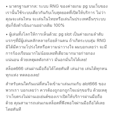
• มาตรฐานสากล: ระบบ RNG ของค่ายเกม pg บนเว็บของ
เรานั้นใช้ระบบเดียวกันกับเว็บสุดยอดที่เปิดให้บริการ ไม่ว่า
คุณจะเล่นไหน จะเล่นในไทยหรือเล่นในประเทศอื่นๆระบบ
สุ่มก็ยังดำเนินงานอย่างเดิม 100%
• ผู้เล่นทั้งโลกให้การเห็นด้วย: pg slot เป็นค่ายเกมลำดับ
แรกๆที่มีผู้เล่นหลักหลายร้อยล้านคน ถ้าเกิดระบบสุ่ม RNG
มิได้มีความโปร่งใสหรือความน่าวางใจ ผมบอกเลยว่า จะมี
การร้องเรียนมากไม่น้อยเลยทีเดียวมากมายก่ายกอง
แน่นอน ด้วยเหตุผลดังกล่าว มั่นอกมั่นใจได้เลย!
สล็อต666 เล่นผ่านมือถือได้โดยทันที เล่นง่าย เล่นได้ทุกหน
ทุกแห่ง ทดลองเลย!
สำหรับคนใดกันแน่ที่สนใจเข้ามาเล่นเกมกับ alot666 ของ
พวกเรา บอกเลยว่า ควรต้องถูกอกถูกใจแน่ๆขอรับ ด้วยเหตุ
ว่าเว็บตรงไม่ผ่านเอเย่นต์ของเราเปิดให้บริการผ่านมือถือ
ด้วย คุณสามารถเล่นเกมสล็อตที่พึงพอใจผ่านมือถือได้เลย
โดยทันที