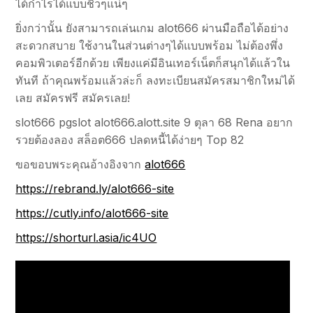
ได้กำไรได้แบบชิวๆแน่ๆ
ยิ่งกว่านั้น ยังสามารถเล่นเกม alot666 ผ่านมือถือได้อย่าง
สะดวกสบาย ใช้งานในส่วนต่างๆได้แบบพร้อม ไม่ต้องพึ่ง
คอมพิวเตอร์อีกด้วย เพียงแค่มีอินเทอร์เน็ตก็สนุกได้แล้วใน
ทันที ถ้าคุณพร้อมแล้วล่ะก็ ลงทะเบียนสมัครสมาชิกใหม่ได้
เลย สมัครฟรี สมัครเลย!
slot666 pgslot alot666.alott.site 9 ตุลา 68 Rena อยาก
รวยต้องลอง สล็อต666 ปลดหนี้ได้ง่ายๆ Top 82
ขอขอบพระคุณอ้างอิงจาก
alot666
https://rebrand.ly/alot666-site
https://cutly.info/alot666-site
https://shorturl.asia/ic4UO