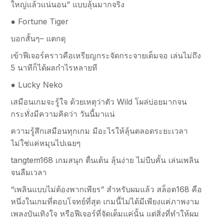
ใหญ่แล้วแน่นอน” แบบลุ้นมากจริง
● Fortune Tiger
บอกสั้นๆ– แตกดุ
เข้าฟีเจอร์คราวคือเหรียญกระจัดกระจายเต็มจอ เล่นไม่ถึง
5 นาทีก็ได้ผลกำไรหลายที
● Lucky Neko
เสมือนเกมจะรู้ใจ ด้วยเหตุว่าตัว Wild โผล่บ่อยมากจน
กระทั่งมีความคิดว่า วันนี้มาแน่
ความรู้สึกเสมือนทุกเกม มีอะไรให้ลุ้นตลอดระยะเวลา
ไม่ใช่แค่หมุนไปเฉยๆ
tangtem168 เกมสนุก ตื่นเต้น ลุ้นง่าย ไม่บีบคั้น เล่นเพลิน
จนลืมเวลา
“เพลินแบบไม่ต้องพากเพียร” สำหรับผมแล้ว สล็อต168 คือ
หนึ่งในเกมที่ตอบโจทย์ที่สุด เกมนี้ไม่ได้มีเพียงแค่ภาพงาม
เพลงบันเทิงใจ หรือฟีเจอร์ที่จัดเต็มแค่นั้น แต่สิ่งที่ทำให้ผม