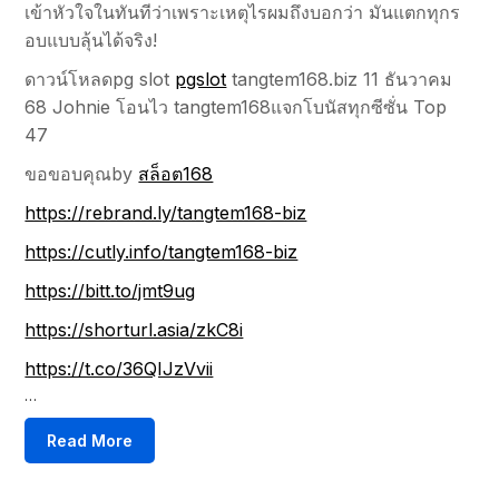
เข้าหัวใจในทันทีว่าเพราะเหตุไรผมถึงบอกว่า มันแตกทุกร
อบแบบลุ้นได้จริง!
ดาวน์โหลดpg slot
pgslot
tangtem168.biz 11 ธันวาคม
68 Johnie โอนไว tangtem168แจกโบนัสทุกซีซั่น Top
47
ขอขอบคุณby
สล็อต168
https://rebrand.ly/tangtem168-biz
https://cutly.info/tangtem168-biz
https://bitt.to/jmt9ug
https://shorturl.asia/zkC8i
https://t.co/36QIJzVvii
…
Read More