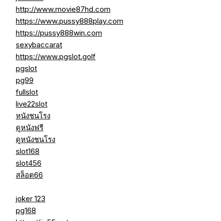
http://www.movie87hd.com
https://www.pussy888play.com
https://pussy888win.com
sexybaccarat
https://www.pgslot.golf
pgslot
pg99
fullslot
live22slot
หนังชนโรง
ดูหนังฟรี
ดูหนังชนโรง
slot168
slot456
สล็อต66
joker 123
pg168