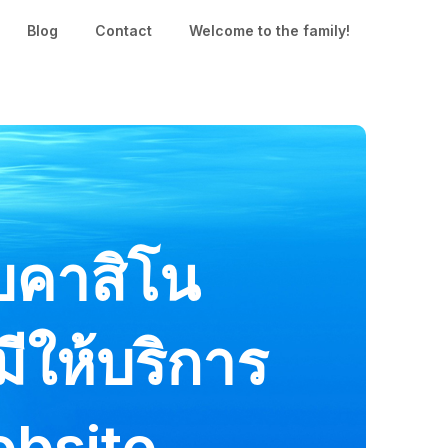
Blog
Contact
Welcome to the family!
บคาสิโน
ีให้บริการ
ebsite