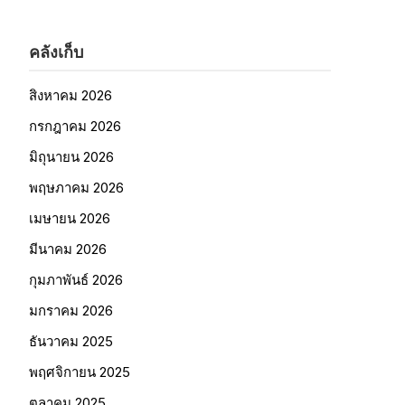
คลังเก็บ
สิงหาคม 2026
กรกฎาคม 2026
มิถุนายน 2026
พฤษภาคม 2026
เมษายน 2026
มีนาคม 2026
กุมภาพันธ์ 2026
มกราคม 2026
ธันวาคม 2025
พฤศจิกายน 2025
ตุลาคม 2025