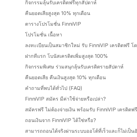
กิจกรรมลุ้นรับเครดิตฟรีทุกสัปดาห์
คืนยอดเสียสูงสุด 10% ทุกเดือน
ตารางโปรโมชั่น FinniVIP
โปรโมชั่น เนื้อหา
ลงทะเบียนเป็นสมาชิกใหม่ รับ FinniVIP เครดิตฟรี โด
ฝากทีแรก โบนัสเครดิตเพิ่มสูงสุด 100%
กิจกรรมพิเศษ ร่วมสนุกลุ้นรับเครดิตรายสัปดาห์
คืนยอดเสีย คืนเงินสูงสุด 10% ทุกเดือน
คำถามที่พบได้ทั่วไป (FAQ)
FinniVIP สมัคร มีค่าใช้จ่ายหรือเปล่า?
สมัครฟรี ไม่ต้องจ่ายเงิน พร้อมรับ FinniVIP เครดิตฟร
ถอนเงินจาก FinniVIP ได้ใช่หรือ?
สามารถถอนได้จริงผ่านระบบออโต้ที่เร็วและก็ไม่เป็น