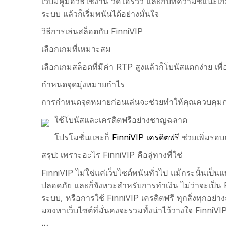
เว็บมีคู่มือวิธีใช้งาน วิดีโอรีวิว และก็บทความชี้แนะ
ระบบ แล้วก็เริ่มพนันได้อย่างมั่นใจ
วิธีการเล่นสล็อตกับ FinniVIP
เลือกเกมที่เหมาะสม
เลือกเกมสล็อตที่มีค่า RTP สูงแล้วก็โบนัสแตกง่าย เพื
กำหนดจุดมุ่งหมายกำไร
การกำหนดจุดหมายก่อนเล่นจะช่วยทำให้คุณควบคุมกา
ใช้โบนัสและเครดิตฟรีอย่างชาญฉลาด
โปรโมชั่นและก็
FinniVIP เครดิตฟรี
ช่วยเพิ่มรอบ
สรุป: เพราะอะไร FinniVIP คือลู่ทางที่ใช่
FinniVIP ไม่ใช่แค่เว็บไซต์พนันทั่วไป แม้กระนั้น
ปลอดภัย และก็จังหวะสำหรับการทำเงิน ไม่ว่าจะเป็น
ระบบ, หรือการใช้ FinniVIP เครดิตฟรี ทุกสิ่งทุกอย่างถ
มองหาเว็บไซต์ที่มั่นคงจะรวมทั้งน่าไว้วางใจ FinniV
…