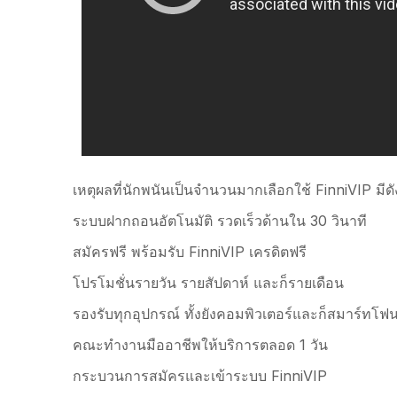
เหตุผลที่นักพนันเป็นจำนวนมากเลือกใช้ FinniVIP มีดังน
ระบบฝากถอนอัตโนมัติ รวดเร็วด้านใน 30 วินาที
สมัครฟรี พร้อมรับ FinniVIP เครดิตฟรี
โปรโมชั่นรายวัน รายสัปดาห์ และก็รายเดือน
รองรับทุกอุปกรณ์ ทั้งยังคอมพิวเตอร์และก็สมาร์ทโฟ
คณะทำงานมืออาชีพให้บริการตลอด 1 วัน
กระบวนการสมัครและเข้าระบบ FinniVIP