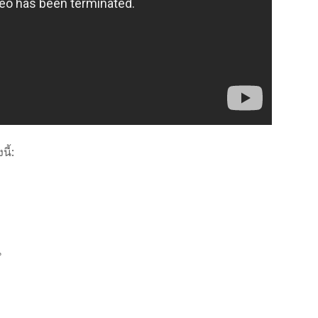
ี้:
น