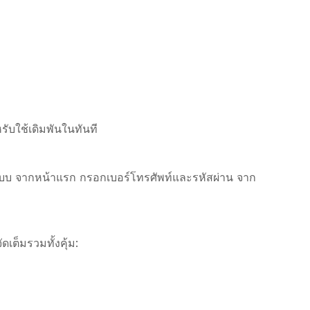
หรับใช้เดิมพันในทันที
สู่ระบบ จากหน้าแรก กรอกเบอร์โทรศัพท์และรหัสผ่าน จาก
เต็มรวมทั้งคุ้ม: