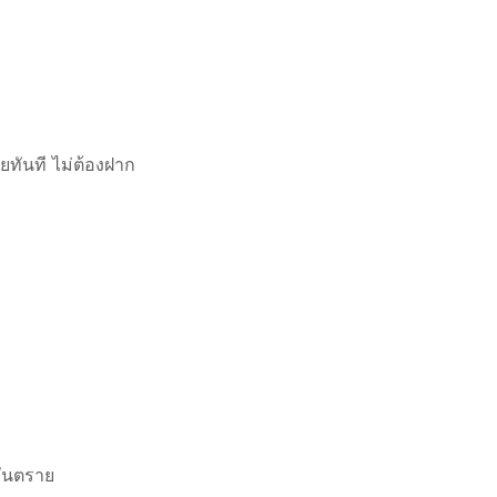
ยทันที ไม่ต้องฝาก
ี
อันตราย