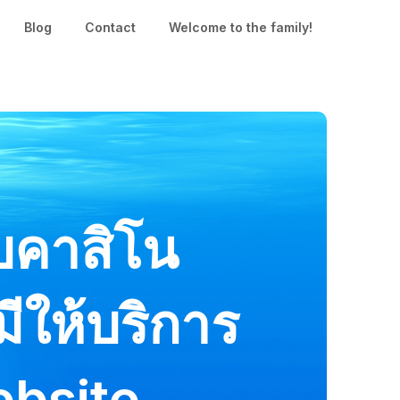
Blog
Contact
Welcome to the family!
บคาสิโน
ีให้บริการ
ebsite