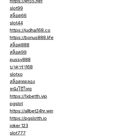
https://jin55.net
slot99
สล็อต66
slot44
https://judhai168.co
https://bonus888.life
สล็อต888
สล็อต99
pussy888
บาคาร่า168
slotxo
สล็อตทดลอง
หนังโป๊ไทย
https://1xbetth.vip
pgslot
https://allbet24hr.win
https://pgslotth.io
joker 123
slot777