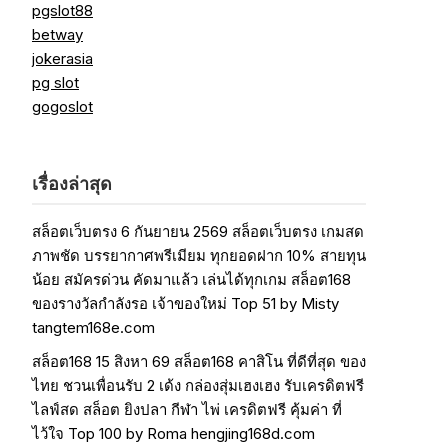
pgslot88
betway
jokerasia
pg slot
gogoslot
เรื่องล่าสุด
สล็อตเว็บตรง 6 กันยายน 2569 สล็อตเว็บตรง เกมสด
ภาพชัด บรรยากาศพรีเมียม ทุกยอดฝาก 10% สายทุน
น้อย สมัครด่วน คัดมาแล้ว เล่นได้ทุกเกม สล็อต168
ของรางวัลกำลังรอ เจ้าของใหม่ Top 51 by Misty
tangtem168e.com
สล็อต168 15 สิงหา 69 สล็อต168 คาสิโน ที่ดีที่สุด ของ
ไทย ชวนเพื่อนรับ 2 เด้ง กล่องสุ่มเฮงเฮง รับเครดิตฟรี
ไลฟ์สด สล็อต ยิงปลา กีฬา ไพ่ เครดิตฟรี คุ้มค่า ที่
ไว้ใจ Top 100 by Roma hengjing168d.com