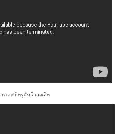
รและก็ทรูมันนี่วอลเล็ท