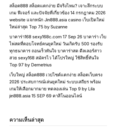
สล็อต888 สล็อตแตกง่าย มีจริงไหม? เจาะลึกระบบ
เกม ฟีเจอร์ และปัจจัยที่เกี่ยวข้อง 14 กรกฎาคม 2026
website แจกหนัก Jin888.asia casino เว็บเปิดใหม่
ใหม่ล่าสุด Top 75 by Suzanne
บาคาร่า168 sexy168c.com 17 Sep 26 บาคาร่า เว็บ
ไพ่สดที่ตอบโจทย์คนยุคใหม่ วันเกิดรับ 500 รองรับ
ทุกธนาคาร ถอนเร็วทันใจ บาคาร่าสด ดีลเลอร์สาว
สวย sexy168 สมัครไว ได้โปรใหญ่ ใช้สิทธิ์ทันใจ
Top 97 by Demetrius
เว็บใหญ่ สล็อต888 เวปไซต์แตกง่าย สล็อตเว็บตรง
2026 ประสบการณ์เล่นยุคใหม่ ระบบเสถียร พร้อม
เกมให้เลือกมากมาย ทดลองเล่น Top 9 by Lila
jin888.asia 15 SEP 69 คาสิโนออนไลน์
ความเห็นล่าสุด