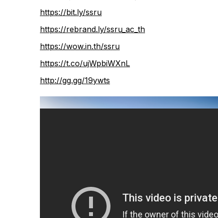
https://bit.ly/ssru
https://rebrand.ly/ssru_ac_th
https://wow.in.th/ssru
https://t.co/ujWpbiWXnL
http://gg.gg/19ywts