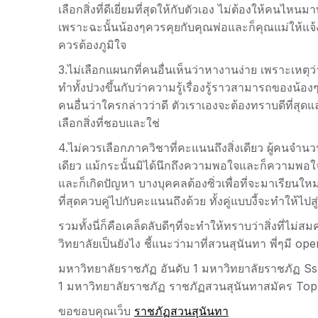
เลือกสิ่งที่ดีเยี่ยมที่สุดให้กับตัวเอง ไม่ต้องให้คนไหน
เพราะฉะนั้นน้องๆควรคุยกับคุณพ่อและก็คุณแม่ให้แจ้งชัด
ควรต้องภูมิใจ
3.ไม่เลือกแผนกที่คนอื่นเห็นว่าหางานง่าย เพราะเหต
ทำทั้งปวงขึ้นกับว่าความรู้เรื่องรู้ราวสามารถของน้อ
คนอื่นว่าใครกล่าวว่าดี ตัวเราเองจะต้องทราบดีที่ส
เลือกสิ่งที่ชอบและใช่
4.ไม่ควรเลือกภาควิชาที่คะแนนถึงสิ่งเดียว ผู้คนจำ
เดียว แม้กระนั้นมิได้นึกถึงความพอใจและก็ความพอใ
และก็เกิดปัญหา บางบุคคลต้องซิ่วเพื่อที่จะมาเรียนใหม่
ที่สุดควบคู่ไปกับคะแนนถึงด้วย ทั้งคู่แบบงี้จะทำให้ไปส
รวมทั้งนี่ก็คือเคล็ดลับดีๆที่จะทำให้ทราบว่าสิ่งที่
วิทยาลัยเป็นยังไง ชี้แนะว่ามาที่สวนสุนันทา พี่ๆมี 
มหาวิทยาลัยราชภัฏ อันดับ 1 มหาวิทยาลัยราชภัฏ Ssr
1 มหาวิทยาลัยราชภัฏ ราชภัฏสวนสุนันทาสมัคร Top
ขอขอบคุณเว็บ
ราชภัฏสวนสุนันทา