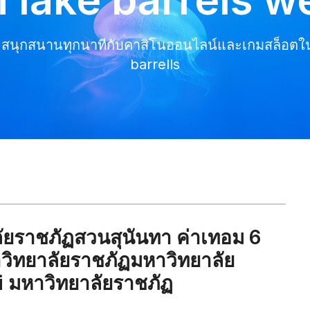
 สนุกสนานทุกนาทีกับคาสิโนออนไลน์และเกมสล็อตในร
barrells
ัยราชภัฏสวนสุนันทา ค่าเทอม 6
าวิทยาลัยราชภัฏมหาวิทยาลัย
i มหาวิทยาลัยราชภัฏ