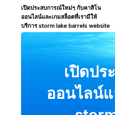
เปิดประสบการณ์ใหม่ๆ กับคาสิโน
ออนไลน์และเกมสล็อตที่เรามีให้
บริการ storm lake barrels website
เปิดปร
ออนไลน์แล
storm