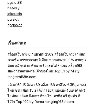
pgslot88
betway
jokerasia
pg slot
gogoslot
เรื่องล่าสุด
สล็อตเว็บตรง 6 กันยายน 2569 สล็อตเว็บตรง เกมสด
ภาพชัด บรรยากาศพรีเมียม ทุกยอดฝาก 10% สายทุน
น้อย สมัครด่วน คัดมาแล้ว เล่นได้ทุกเกม สล็อต168
ของรางวัลกำลังรอ เจ้าของใหม่ Top 51 by Misty
tangtem168e.com
สล็อต168 15 สิงหา 69 สล็อต168 คาสิโน ที่ดีที่สุด ของ
ไทย ชวนเพื่อนรับ 2 เด้ง กล่องสุ่มเฮงเฮง รับเครดิตฟรี
ไลฟ์สด สล็อต ยิงปลา กีฬา ไพ่ เครดิตฟรี คุ้มค่า ที่
ไว้ใจ Top 100 by Roma hengjing168d.com