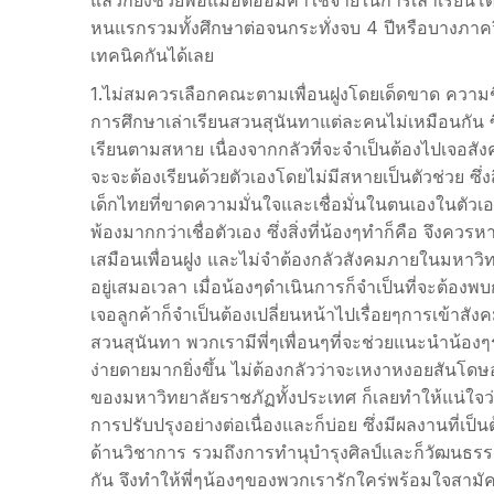
แล้วก็ยังช่วยพ่อแม่อดออมค่าใช้จ่ายในการเล่าเรียนโดยท
หนแรกรวมทั้งศึกษาต่อจนกระทั่งจบ 4 ปีหรือบางภาควิช
เทคนิคกันได้เลย
1.ไม่สมควรเลือกคณะตามเพื่อนฝูงโดยเด็ดขาด ความ
การศึกษาเล่าเรียนสวนสุนันทาแต่ละคนไม่เหมือนกัน 
เรียนตามสหาย เนื่องจากกลัวที่จะจำเป็นต้องไปเจอสังค
จะจะต้องเรียนด้วยตัวเองโดยไม่มีสหายเป็นตัวช่วย ซึ่
เด็กไทยที่ขาดความมั่นใจและเชื่อมั่นในตนเองในตัวเ
พ้องมากกว่าเชื่อตัวเอง ซึ่งสิ่งที่น้องๆทำก็คือ จึงควร
เสมือนเพื่อนฝูง และไม่จำต้องกลัวสังคมภายในมหาวิ
อยู่เสมอเวลา เมื่อน้องๆดำเนินการก็จำเป็นที่จะต้อง
เจอลูกค้าก็จำเป็นต้องเปลี่ยนหน้าไปเรื่อยๆการเข้าสังค
สวนสุนันทา พวกเรามีพี่ๆเพื่อนๆที่จะช่วยแนะนำน้องๆร
ง่ายดายมากยิ่งขึ้น ไม่ต้องกลัวว่าจะเหงาหงอยสันโดษ
ของมหาวิทยาลัยราชภัฏทั้งประเทศ ก็เลยทำให้แน่ใจว
การปรับปรุงอย่างต่อเนื่องและก็บ่อย ซึ่งมีผลงานที่เ
ด้านวิชาการ รวมถึงการทำนุบำรุงศิลป์และก็วัฒนธรรม
กัน จึงทำให้พี่ๆน้องๆของพวกเรารักใคร่พร้อมใจสามัค