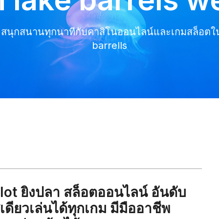
 สนุกสนานทุกนาทีกับคาสิโนออนไลน์และเกมสล็อตในร
barrells
lot ยิงปลา สล็อตออนไลน์ อันดับ
ดียวเล่นได้ทุกเกม มีมืออาชีพ