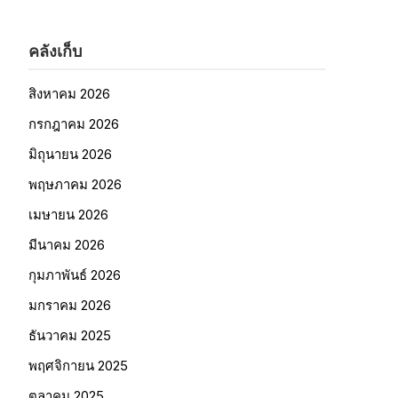
คลังเก็บ
สิงหาคม 2026
กรกฎาคม 2026
มิถุนายน 2026
พฤษภาคม 2026
เมษายน 2026
มีนาคม 2026
กุมภาพันธ์ 2026
มกราคม 2026
ธันวาคม 2025
พฤศจิกายน 2025
ตุลาคม 2025