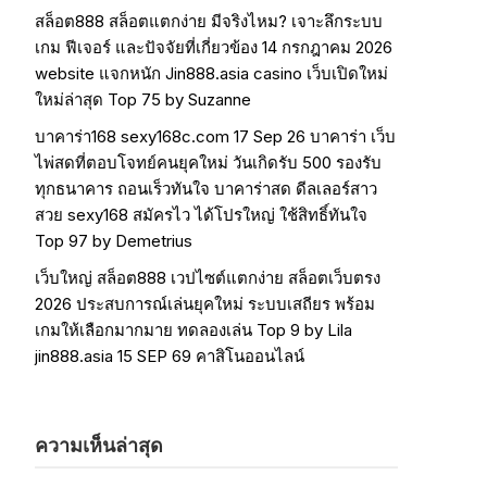
สล็อต888 สล็อตแตกง่าย มีจริงไหม? เจาะลึกระบบ
เกม ฟีเจอร์ และปัจจัยที่เกี่ยวข้อง 14 กรกฎาคม 2026
website แจกหนัก Jin888.asia casino เว็บเปิดใหม่
ใหม่ล่าสุด Top 75 by Suzanne
บาคาร่า168 sexy168c.com 17 Sep 26 บาคาร่า เว็บ
ไพ่สดที่ตอบโจทย์คนยุคใหม่ วันเกิดรับ 500 รองรับ
ทุกธนาคาร ถอนเร็วทันใจ บาคาร่าสด ดีลเลอร์สาว
สวย sexy168 สมัครไว ได้โปรใหญ่ ใช้สิทธิ์ทันใจ
Top 97 by Demetrius
เว็บใหญ่ สล็อต888 เวปไซต์แตกง่าย สล็อตเว็บตรง
2026 ประสบการณ์เล่นยุคใหม่ ระบบเสถียร พร้อม
เกมให้เลือกมากมาย ทดลองเล่น Top 9 by Lila
jin888.asia 15 SEP 69 คาสิโนออนไลน์
ความเห็นล่าสุด