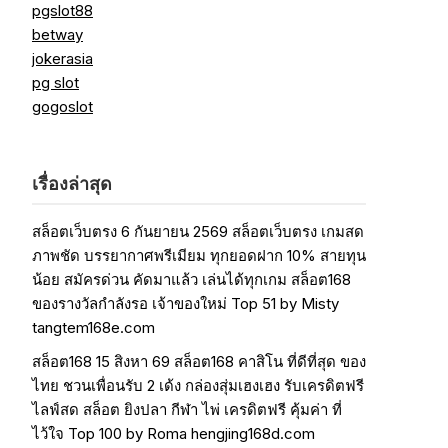
pgslot88
betway
jokerasia
pg slot
gogoslot
เรื่องล่าสุด
สล็อตเว็บตรง 6 กันยายน 2569 สล็อตเว็บตรง เกมสด
ภาพชัด บรรยากาศพรีเมียม ทุกยอดฝาก 10% สายทุน
น้อย สมัครด่วน คัดมาแล้ว เล่นได้ทุกเกม สล็อต168
ของรางวัลกำลังรอ เจ้าของใหม่ Top 51 by Misty
tangtem168e.com
สล็อต168 15 สิงหา 69 สล็อต168 คาสิโน ที่ดีที่สุด ของ
ไทย ชวนเพื่อนรับ 2 เด้ง กล่องสุ่มเฮงเฮง รับเครดิตฟรี
ไลฟ์สด สล็อต ยิงปลา กีฬา ไพ่ เครดิตฟรี คุ้มค่า ที่
ไว้ใจ Top 100 by Roma hengjing168d.com