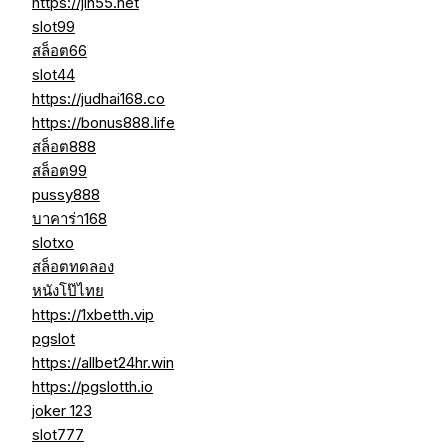
https://jin55.net
slot99
สล็อต66
slot44
https://judhai168.co
https://bonus888.life
สล็อต888
สล็อต99
pussy888
บาคาร่า168
slotxo
สล็อตทดลอง
หนังโป๊ไทย
https://1xbetth.vip
pgslot
https://allbet24hr.win
https://pgslotth.io
joker 123
slot777