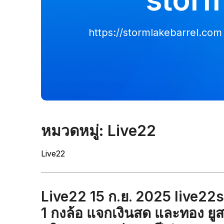
https://stormlakebarrel.com
หมวดหมู่:
Live22
Live22
Live22 15 ก.ย. 2025 live22s
1 กงล้อ แจกเงินสด และทอง ยูสเ