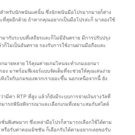
มสำหรับนักพนันแค่นั้น ซึ่งนักพนันมือโปรมากมายก็ต่าง
ที่สุดอีกด้วย ถ้าหากคุณอยากเป็นมือโปรล่ะก็ มาลองใช้
มากับระบบที่เสถียรและก็ไม่มีอันตราย มีการปรับปรุง
้วก็ไม่เป็นอันตราย รองรับการใช้งานผ่านมือถือและ
มมากมายหลาย ไร้คุณค่ายเกมไหนจะทำเกมออกมา
ง มาพร้อมฟีเจอร์แบบจัดเต็มที่จะช่วยให้คุณเล่นง่าย
นเทิงใจกับเกมของพวกเราเยอะขึ้น นอกเหนือจากนี้ ยัง
ามีค่า RTP ที่สูง แล้วก็ยังมีระบบการจ่ายเงินรางวัลที่
ว สามารถพินิจพิจารณาและเลือกเกมที่เหมาะสมกับสไตล์
ั่นพิเศษมาก ซึ่งเหล่ามือโปรก็สามารถเลือกใช้ได้ตาม
 หรือรับค่าคอมมิชชัน ก็เลือกรับได้ตามอยากเลยขอรับ