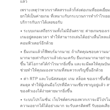
แล้ว
เพราะเหตุว่าพวกเราคัดสรรแล้วก็ส่งต่อเกมที่ยอดเยี่ย
ยกให้เป็นค่ายเกม ที่เหมาะกับกระบวนการทำกำไรเยอะ
บริการกับเราได้เลยขอรับ
• ระบบเกมเสถียรรวมทั้งไม่มีอันตราย: ค่ายเกมของเรา
เกมอยู่ตลอดเวลา ทำให้สามารถเล่นได้อย่างลื่นไหลแล
คอมพิวเตอร์อีกด้วย
• ธีมเกมแล้วก็ฟีพบร์มากมาย: ถ้าเกิดคุณชอบควา
มากมายเท่ากับเราแล้วล่ะนะครับ ธีมเกมมากมายก่ายกอ
ขึ้น ได้โอกาสได้กำไรมากยิ่งขึ้น และจะมีผลให้คุณบั
ช่วยทำให้คุณมองหาเกมที่สมควรเจริญขึ้นอีกด้วย
• ค่า RTP และโบนัสสมดุล: เกม สล็อต ของเราขึ้นชื่อว่
สมดุล ทำให้ผู้เล่นมือโปรที่มีความเชี่ยวชาญอยู่แล้
ของตัวเองได้ง่ายดายมากยิ่งขึ้น
• ระบบโปรโมชั่น: เว็บไซต์ตรงของพวกเราจะมีโปรโมช
ความอยากได้ได้อย่างมาก จะรับเครดิตฟรี รับยอดเสีย