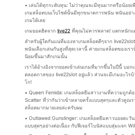
• เล่นได้ทุกระดับทุน: ไม่ว่าคุณจะมีทุนมากหรือน้อยเ
เกมสล็อตบนเว็บไซต์นั้นมีทุกขนาดการพนัน พนันอย่าง
เกมได้เลย
เกมยอดฮิตจาก
live22
ที่คุณไม่ควรพลาด! แตกหนักแต
สำหรับผู้ใดกันแน่ที่มองหาเกมสล็อตดีๆจาก live22slo
พนันเลือกเล่นกันสูงที่สุดเวลานี้ ค่ายเกมสล็อตของเ
นิยมขึ้นมาสักเกมนั้น
เราได้อ้างอิงจากยอดเข้าเล่นเกมที่มากขึ้นในปีนี้ บอ
ตลอดกาลของ live22slot อยู่แล้ว ส่วนจะมีเกมอะไรบ้า
โก!
• Queen Femida: เกมสล็อตธีมสาวงามที่ความถูกต้อ
Scatter ที่ว่ากันว่าเข้าหลายครั้งแบบสุดๆและตัวคูณรา
สล็อตมากมายเลยล่ะครับผม
• Outlawed Gunslinger: เกมสล็อตธีมคาวบอยตะวัน
แบบสุดๆอย่างต่อเนื่อง กับฟีเจอร์โบนัสแบบสุ่มแจก Wil