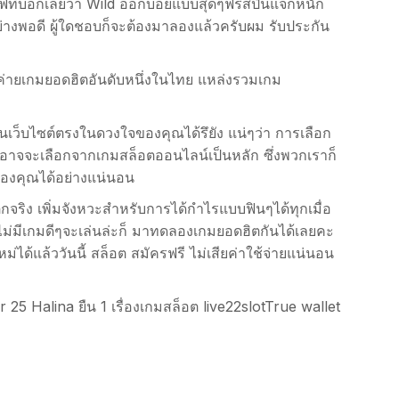
ฟที่บอกเลยว่า Wild ออกบ่อยแบบสุดๆฟรีสปินแจกหนัก
ย่างพอดี ผู้ใดชอบก็จะต้องมาลองแล้วครับผม รับประกัน
ot ค่ายเกมยอดฮิตอันดับหนึ่งในไทย แหล่งรวมเกม
็นเว็บไซต์ตรงในดวงใจของคุณได้รึยัง แน่ๆว่า การเลือก
คุณอาจจะเลือกจากเกมสล็อตออนไลน์เป็นหลัก ซึ่งพวกเราก็
องคุณได้อย่างแน่นอน
ง เพิ่มจังหวะสำหรับการได้กำไรแบบฟินๆได้ทุกเมื่อ
ยังไม่มีเกมดีๆจะเล่นล่ะก็ มาทดลองเกมยอดฮิตกันได้เลยคะ
ด้แล้ววันนี้ สล็อต สมัครฟรี ไม่เสียค่าใช้จ่ายแน่นอน
 25 Halina ยืน 1 เรื่องเกมสล็อต live22slotTrue wallet