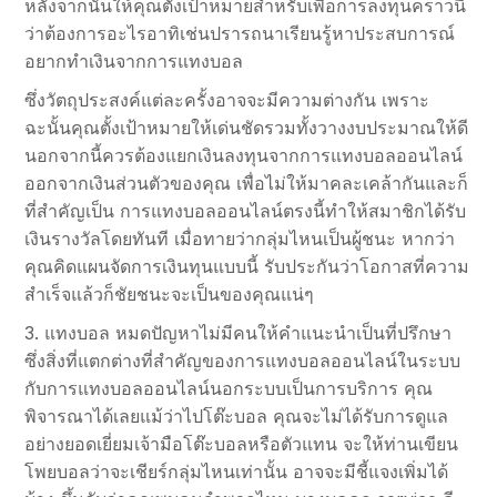
หลังจากนั้นให้คุณตั้งเป้าหมายสำหรับเพื่อการลงทุนคราวนี้
ว่าต้องการอะไรอาทิเช่นปรารถนาเรียนรู้หาประสบการณ์
อยากทำเงินจากการแทงบอล
ซึ่งวัตถุประสงค์แต่ละครั้งอาจจะมีความต่างกัน เพราะ
ฉะนั้นคุณตั้งเป้าหมายให้เด่นชัดรวมทั้งวางงบประมาณให้ดี
นอกจากนี้ควรต้องแยกเงินลงทุนจากการแทงบอลออนไลน์
ออกจากเงินส่วนตัวของคุณ เพื่อไม่ให้มาคละเคล้ากันและก็
ที่สำคัญเป็น การแทงบอลออนไลน์ตรงนี้ทำให้สมาชิกได้รับ
เงินรางวัลโดยทันที เมื่อทายว่ากลุ่มไหนเป็นผู้ชนะ หากว่า
คุณคิดแผนจัดการเงินทุนแบบนี้ รับประกันว่าโอกาสที่ความ
สำเร็จแล้วก็ชัยชนะจะเป็นของคุณแน่ๆ
3. แทงบอล หมดปัญหาไม่มีคนให้คำแนะนำเป็นที่ปรึกษา
ซึ่งสิ่งที่แตกต่างที่สำคัญของการแทงบอลออนไลน์ในระบบ
กับการแทงบอลออนไลน์นอกระบบเป็นการบริการ คุณ
พิจารณาได้เลยแม้ว่าไปโต๊ะบอล คุณจะไม่ได้รับการดูแล
อย่างยอดเยี่ยมเจ้ามือโต๊ะบอลหรือตัวแทน จะให้ท่านเขียน
โพยบอลว่าจะเชียร์กลุ่มไหนเท่านั้น อาจจะมีชี้แจงเพิ่มได้