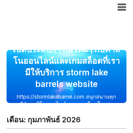
เปิดประสบการณ์ใหม่ๆ กับคาสิโนออนไลน์
และเกมสล็อตที่เรามีให้บริการ storm lake
barrels website
เปิดประสบการณ์ใหม่ๆ กับคาสิ
โนออนไลน์และเกมสล็อตที่เรา
มีให้บริการ storm lake
barrels website
https://stormlakebarrel.com สนุกสนานทุก
นาทีกับคาสิโนออนไลน์และเกมสล็อตในรูปแบบ
ที่ไม่ซ้ำใคร storm lake barrells
เดือน:
กุมภาพันธ์ 2026