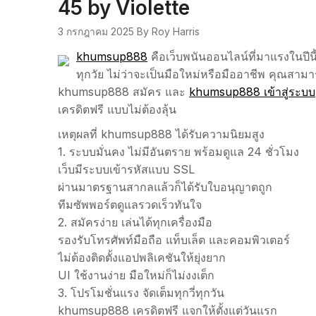
45 by Violette
3 กรกฎาคม 2025
By Roy Harris
khumsup888
คือเว็บพนันออนไลน์ที่มาแรงในปี
ทุกวัย ไม่ว่าจะเป็นมือใหม่หรือมืออาชีพ คุณสามา
khumsup888 สมัคร และ
khumsup888 เข้าสู่ระบบ
เครดิตฟรี แบบไม่ต้องลุ้น
เหตุผลที่ khumsup888 ได้รับความนิยมสูง
1. ระบบมั่นคง ไม่มีอันตราย พร้อมดูแล 24 ชั่วโมง
เว็บมีระบบเข้ารหัสแบบ SSL
ผ่านมาตรฐานสากลแล้วก็ได้รับใบอนุญาตถูก
ทีมซัพพอร์ตดูแลรวดเร็วทันใจ
2. สมัครง่าย เล่นได้ทุกเครื่องมือ
รองรับโทรศัพท์มือถือ แท็บเล็ต และคอมพิวเตอร์
ไม่ต้องติดตั้งแอปพลิเคชันให้ยุ่งยาก
UI ใช้งานง่าย มือใหม่ก็ไม่งงเต็ก
3. โปรโมชั่นแรง จัดเต็มทุกวี่ทุกวัน
khumsup888 เครดิตฟรี แจกให้ตั้งแต่วันแรก