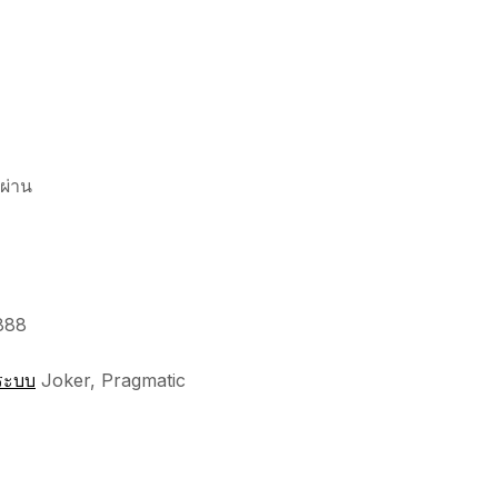
ผ่าน
888
ระบบ
Joker, Pragmatic