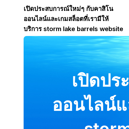
เปิดประสบการณ์ใหม่ๆ กับคาสิโน
ออนไลน์และเกมสล็อตที่เรามีให้
บริการ storm lake barrels website
เปิดปร
ออนไลน์แล
storm