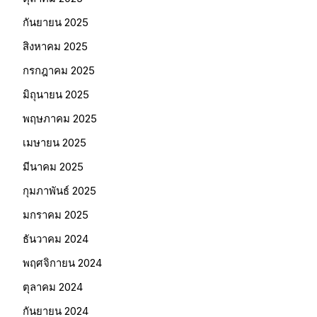
กันยายน 2025
สิงหาคม 2025
กรกฎาคม 2025
มิถุนายน 2025
พฤษภาคม 2025
เมษายน 2025
มีนาคม 2025
กุมภาพันธ์ 2025
มกราคม 2025
ธันวาคม 2024
พฤศจิกายน 2024
ตุลาคม 2024
กันยายน 2024