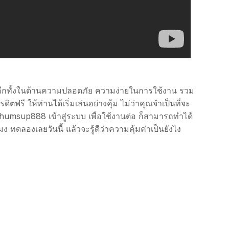
ีกทั้งในด้านความปลอดภัย ความง่ายในการใช้งาน รวม
 ให้ท่านได้เริ่มเล่นอย่างคุ้ม ไม่ว่าคุณจำเป็นที่จะ
khumsup888 เข้าสู่ระบบ เพื่อใช้งานต่อ ก็สามารถทำได้
มง ทดลองเลยวันนี้ แล้วจะรู้ดีว่าความคุ้มค่าเป็นยังไง