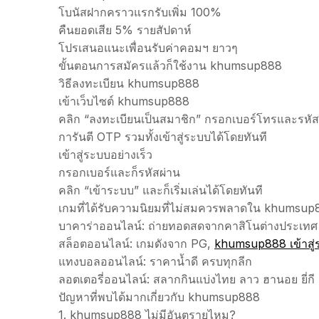
โบนัสฝากคราวแรกรับเพิ่ม 100%
คืนยอดเสีย 5% รายสัปดาห์
โปรเสนอแนะเพื่อนรับค่าคอมฯ ยาวๆ
ขั้นตอนการสมัครแล้วก็ใช้งาน khumsup888
วิธีลงทะเบียน khumsup888
เข้าเว็บไซต์ khumsup888
คลิก “ลงทะเบียนเป็นสมาชิก” กรอกเบอร์โทรและรหัส
การันตี OTP รวมทั้งเข้าสู่ระบบได้โดยทันที
เข้าสู่ระบบอย่างเร็ว
กรอกเบอร์และก็รหัสผ่าน
คลิก “เข้าระบบ” และก็เริ่มเล่นได้โดยทันที
เกมที่ได้รับความนิยมที่ไม่สมควรพลาดใน khumsup
บาคาร่าออนไลน์: ถ่ายทอดสดจากคาสิโนต่างประเทศ
สล็อตออนไลน์: เกมดังจาก PG,
khumsup888 เข้าสู่
แทงบอลออนไลน์: ราคาน้ำดี ครบทุกลีก
ลอตเตอรี่ออนไลน์: สลากกินแบ่งไทย ลาว ฮานอย ยี่กี
ปัญหาที่พบได้มากเกี่ยวกับ khumsup888
1. khumsup888 ไม่มีอันตรายไหม?