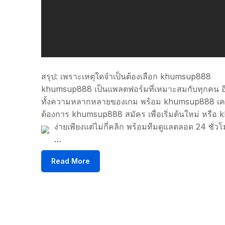
สรุป: เพราะเหตุใดจำเป็นต้องเลือก khumsup888
khumsup888 เป็นแพลตฟอร์มที่เหมาะสมกับทุกคน อ
ทั้งความหลากหลายของเกม พร้อม khumsup888 เครดิตฟรี
ต้องการ khumsup888 สมัคร เพื่อเริ่มต้นใหม่ หรือ 
ง่ายเพียงแต่ไม่กี่คลิก พร้อมทีมดูแลตลอด 24 ชั่วโ
…
Read More