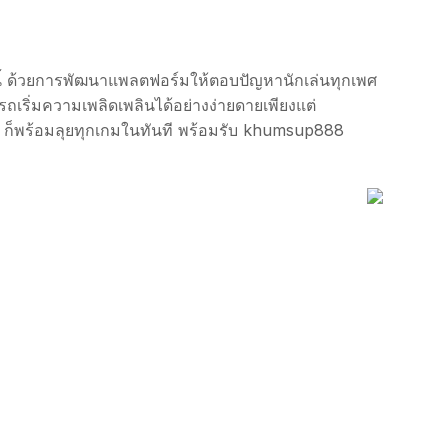
นี้ ด้วยการพัฒนาแพลตฟอร์มให้ตอบปัญหานักเล่นทุกเพศ
รถเริ่มความเพลิดเพลินได้อย่างง่ายดายเพียงแต่
ก็พร้อมลุยทุกเกมในทันที พร้อมรับ khumsup888