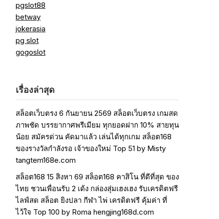
pgslot88
betway
jokerasia
pg slot
gogoslot
เรื่องล่าสุด
สล็อตเว็บตรง 6 กันยายน 2569 สล็อตเว็บตรง เกมสด
ภาพชัด บรรยากาศพรีเมียม ทุกยอดฝาก 10% สายทุน
น้อย สมัครด่วน คัดมาแล้ว เล่นได้ทุกเกม สล็อต168
ของรางวัลกำลังรอ เจ้าของใหม่ Top 51 by Misty
tangtem168e.com
สล็อต168 15 สิงหา 69 สล็อต168 คาสิโน ที่ดีที่สุด ของ
ไทย ชวนเพื่อนรับ 2 เด้ง กล่องสุ่มเฮงเฮง รับเครดิตฟรี
ไลฟ์สด สล็อต ยิงปลา กีฬา ไพ่ เครดิตฟรี คุ้มค่า ที่
ไว้ใจ Top 100 by Roma hengjing168d.com