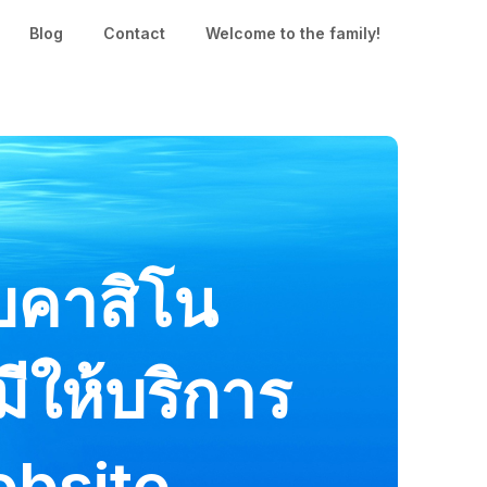
Blog
Contact
Welcome to the family!
บคาสิโน
ีให้บริการ
ebsite