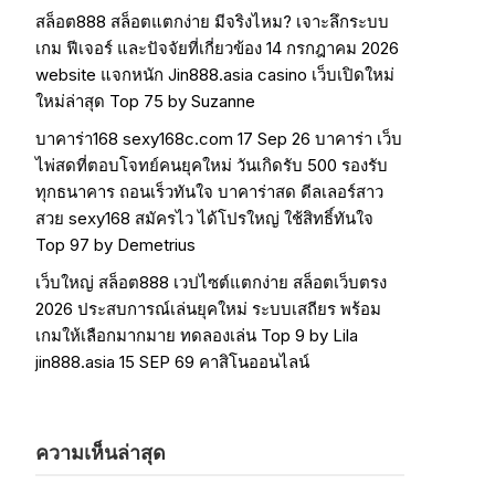
สล็อต888 สล็อตแตกง่าย มีจริงไหม? เจาะลึกระบบ
เกม ฟีเจอร์ และปัจจัยที่เกี่ยวข้อง 14 กรกฎาคม 2026
website แจกหนัก Jin888.asia casino เว็บเปิดใหม่
ใหม่ล่าสุด Top 75 by Suzanne
บาคาร่า168 sexy168c.com 17 Sep 26 บาคาร่า เว็บ
ไพ่สดที่ตอบโจทย์คนยุคใหม่ วันเกิดรับ 500 รองรับ
ทุกธนาคาร ถอนเร็วทันใจ บาคาร่าสด ดีลเลอร์สาว
สวย sexy168 สมัครไว ได้โปรใหญ่ ใช้สิทธิ์ทันใจ
Top 97 by Demetrius
เว็บใหญ่ สล็อต888 เวปไซต์แตกง่าย สล็อตเว็บตรง
2026 ประสบการณ์เล่นยุคใหม่ ระบบเสถียร พร้อม
เกมให้เลือกมากมาย ทดลองเล่น Top 9 by Lila
jin888.asia 15 SEP 69 คาสิโนออนไลน์
ความเห็นล่าสุด