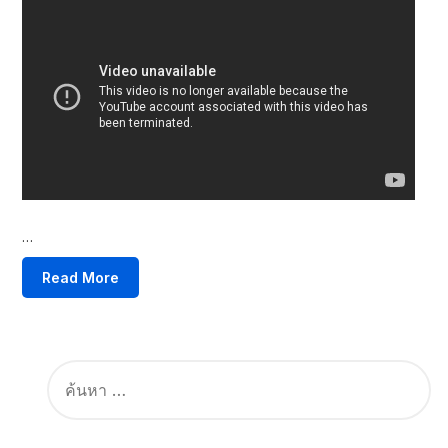
…
Read More
ค้นหา
สำหรับ: