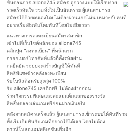
ขั้นตอนการ allone745 สมัคร ถูกวางแบบให้เรียบง่าย
รวดเร็วทันใจ รวมทั้งไม่เป็นอันตราย ผู้เล่นสามารถ
สมัครได้ด้วยตนเองโดยไม่ต้องผ่านแอดไม่น เหมาะกับคนที่
อยากเริ่มเดิมพันโดยทันทีโดยไม่เสียเวลา
แนวทางการลงทะเบียนสมัครสมาชิก
เข้าไปที่เว็บไซต์หลักของ allone745
คลิกปุ่ม “ลงทะเบียน” ที่หน้าแรก
กรอกเบอร์โทรศัพท์แล้วก็ตั้งรหัสผ่าน
กดยืนยัน ระบบจะสร้างบัญชีให้ทันที
สิทธิพิเศษข้างหลังลงทะเบียน
รับโบนัสต้อนรับสูงสุด 100%
รับ allone745 เครดิตฟรี ไม่ต้องฝากก่อน
ร่วมกิจกรรมพิเศษและสะสมแต้มแลกของรางวัล
สิทธิ์ทดลองเล่นเกมฟรีก่อนฝากเงินจริง
หลังจากสมัครเสร็จแล้ว ผู้เล่นสามารถเข้าระบบได้ทันทีรวม
ทั้งเริ่มเดิมพันกับเกมที่อยากได้ได้เลย โดยไม่ต้อง
ดาวน์โหลดแอปพลิเคชันเพิ่มอีก