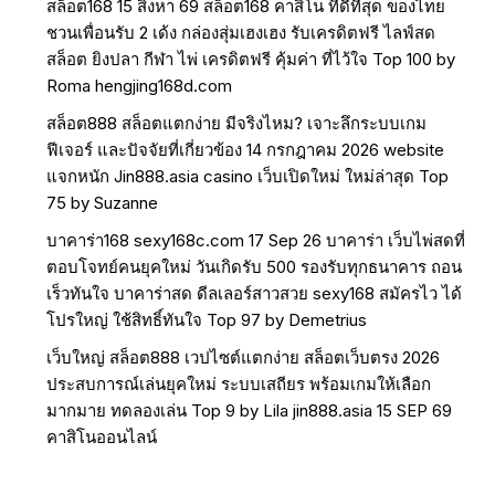
สล็อต168 15 สิงหา 69 สล็อต168 คาสิโน ที่ดีที่สุด ของไทย
ชวนเพื่อนรับ 2 เด้ง กล่องสุ่มเฮงเฮง รับเครดิตฟรี ไลฟ์สด
สล็อต ยิงปลา กีฬา ไพ่ เครดิตฟรี คุ้มค่า ที่ไว้ใจ Top 100 by
Roma hengjing168d.com
สล็อต888 สล็อตแตกง่าย มีจริงไหม? เจาะลึกระบบเกม
ฟีเจอร์ และปัจจัยที่เกี่ยวข้อง 14 กรกฎาคม 2026 website
แจกหนัก Jin888.asia casino เว็บเปิดใหม่ ใหม่ล่าสุด Top
75 by Suzanne
บาคาร่า168 sexy168c.com 17 Sep 26 บาคาร่า เว็บไพ่สดที่
ตอบโจทย์คนยุคใหม่ วันเกิดรับ 500 รองรับทุกธนาคาร ถอน
เร็วทันใจ บาคาร่าสด ดีลเลอร์สาวสวย sexy168 สมัครไว ได้
โปรใหญ่ ใช้สิทธิ์ทันใจ Top 97 by Demetrius
เว็บใหญ่ สล็อต888 เวปไซต์แตกง่าย สล็อตเว็บตรง 2026
ประสบการณ์เล่นยุคใหม่ ระบบเสถียร พร้อมเกมให้เลือก
มากมาย ทดลองเล่น Top 9 by Lila jin888.asia 15 SEP 69
คาสิโนออนไลน์