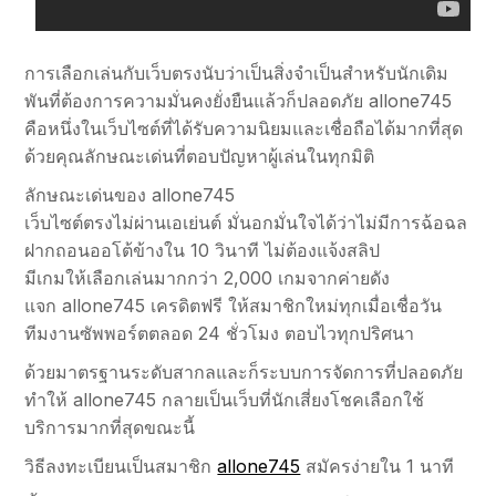
การเลือกเล่นกับเว็บตรงนับว่าเป็นสิ่งจำเป็นสำหรับนักเดิม
พันที่ต้องการความมั่นคงยั่งยืนแล้วก็ปลอดภัย allone745
คือหนึ่งในเว็บไซต์ที่ได้รับความนิยมและเชื่อถือได้มากที่สุด
ด้วยคุณลักษณะเด่นที่ตอบปัญหาผู้เล่นในทุกมิติ
ลักษณะเด่นของ allone745
เว็บไซต์ตรงไม่ผ่านเอเย่นต์ มั่นอกมั่นใจได้ว่าไม่มีการฉ้อฉล
ฝากถอนออโต้ข้างใน 10 วินาที ไม่ต้องแจ้งสลิป
มีเกมให้เลือกเล่นมากกว่า 2,000 เกมจากค่ายดัง
แจก allone745 เครดิตฟรี ให้สมาชิกใหม่ทุกเมื่อเชื่อวัน
ทีมงานซัพพอร์ตตลอด 24 ชั่วโมง ตอบไวทุกปริศนา
ด้วยมาตรฐานระดับสากลและก็ระบบการจัดการที่ปลอดภัย
ทำให้ allone745 กลายเป็นเว็บที่นักเสี่ยงโชคเลือกใช้
บริการมากที่สุดขณะนี้
วิธีลงทะเบียนเป็นสมาชิก
allone745
สมัครง่ายใน 1 นาที