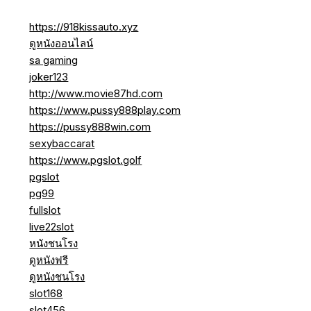
https://918kissauto.xyz
ดูหนังออนไลน์
sa gaming
joker123
http://www.movie87hd.com
https://www.pussy888play.com
https://pussy888win.com
sexybaccarat
https://www.pgslot.golf
pgslot
pg99
fullslot
live22slot
หนังชนโรง
ดูหนังฟรี
ดูหนังชนโรง
slot168
slot456