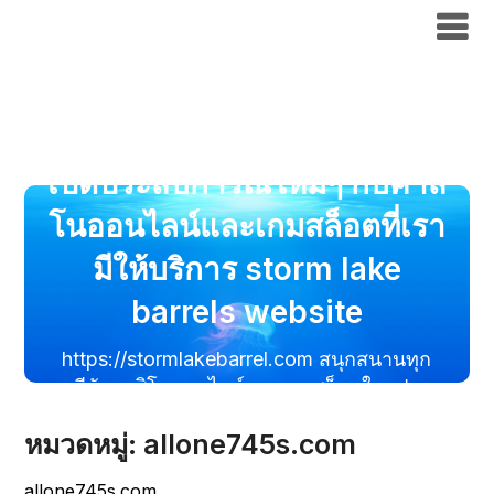
เปิดประสบการณ์ใหม่ๆ กับคาสิโนออนไลน์
และเกมสล็อตที่เรามีให้บริการ storm lake
barrels website
เปิดประสบการณ์ใหม่ๆ กับคาสิ
โนออนไลน์และเกมสล็อตที่เรา
มีให้บริการ storm lake
barrels website
https://stormlakebarrel.com สนุกสนานทุก
นาทีกับคาสิโนออนไลน์และเกมสล็อตในรูปแบบ
ที่ไม่ซ้ำใคร storm lake barrells
หมวดหมู่:
allone745s.com
allone745s.com