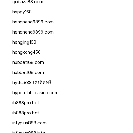
gobaza88.com
happy168
hengheng9899.com
hengheng9899.com
hengjing168
hongkong456
hubbet168.com
hubbet168.com
hydra888 เครดิตฟรี
hyperclub-casino.com
ib888pro.bet
ib888pro.bet
infyplus888.com
infyplus888.info