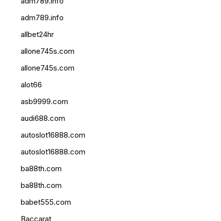
adm789.info
adm789.info
allbet24hr
allone745s.com
allone745s.com
alot66
asb9999.com
audi688.com
autoslot16888.com
autoslot16888.com
ba88th.com
ba88th.com
babet555.com
Baccarat