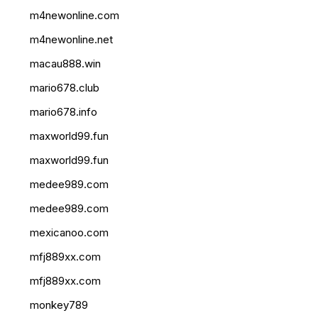
m4newonline.com
m4newonline.net
macau888.win
mario678.club
mario678.info
maxworld99.fun
maxworld99.fun
medee989.com
medee989.com
mexicanoo.com
mfj889xx.com
mfj889xx.com
monkey789