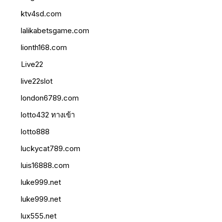
ktv4sd.com
lalikabetsgame.com
lionth168.com
Live22
live22slot
london6789.com
lotto432 ทางเข้า
lotto888
luckycat789.com
luis16888.com
luke999.net
luke999.net
lux555.net