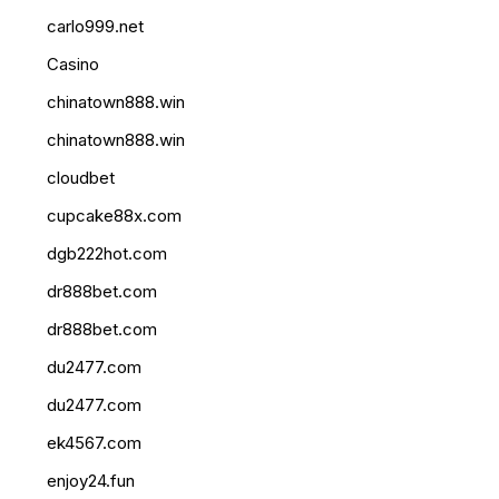
carlo999.net
Casino
chinatown888.win
chinatown888.win
cloudbet
cupcake88x.com
dgb222hot.com
dr888bet.com
dr888bet.com
du2477.com
du2477.com
ek4567.com
enjoy24.fun