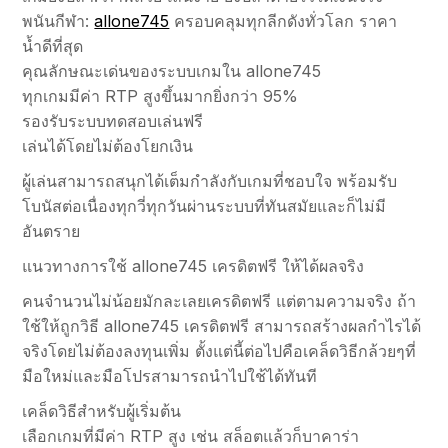
พนันกีฬา:
allone745
ครอบคลุมทุกลีกดังทั่วโลก ราคา
น้ำดีที่สุด
คุณลักษณะเด่นของระบบเกมใน allone745
ทุกเกมมีค่า RTP สูงขึ้นมากยิ่งกว่า 95%
รองรับระบบทดสอบเล่นฟรี
เล่นได้โดยไม่ต้องโยกเงิน
ผู้เล่นสามารถสนุกได้เต็มกำลังกับเกมที่ชอบใจ พร้อมรับ
โบนัสต่อเนื่องทุกวี่ทุกวันผ่านระบบที่ทันสมัยและก็ไม่มี
อันตราย
แนวทางการใช้ allone745 เครดิตฟรี ให้ได้ผลจริง
คนจำนวนไม่น้อยมักละเลยเครดิตฟรี แต่ตามความจริง ถ้า
ใช้ให้ถูกวิธี allone745 เครดิตฟรี สามารถสร้างผลกำไรได้
จริงโดยไม่ต้องลงทุนเพิ่ม ตั้งแต่นี้ต่อไปคือเคล็ดวิธีกล้วยๆที่
มือใหม่และมือโปรสามารถนำไปใช้ได้ทันที
เคล็ดวิธีสำหรับผู้เริ่มต้น
เลือกเกมที่มีค่า RTP สูง เช่น สล็อตแล้วก็บาคาร่า