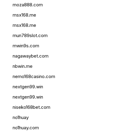
moza888.com
msx168.me
msx168.me
mun789slot.com
mwin9s.com
nagawaybet.com
nbwin.me
nemo168casino.com
nextgen99.win
nextgen99.win
niseko168bet.com
no1huay
no1huay.com