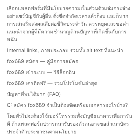
เลือกแพลตฟอร์มที่มีนโยบายความเป็นส่วนตัวแจ่มกระจ่าง
อย่าแชร์บัญชีกับผู้อื่น ตั้งขีดจำกัดเวลาแล้วก็งบ และก็หาก
การเล่นเริ่มส่งผลเสียต่อชีวิตประจำวัน ควรหยุดและขอคำ
แนะนำจากผู้ที่มีความชำนาญด้านปัญหาที่เกิดขึ้นกับการ
พนัน
Internal links, ภาพประกอบ รวมทั้ง alt text ที่แนะนำ
fox689 สมัคร — คู่มือการสมัคร
fox689 เข้าระบบ — วิธีล็อกอิน
fox689 เครดิตฟรี — รวมโปรโมชั่นล่าสุด
ปัญหาที่พบได้มาก (FAQ)
Q: สมัคร fox689 จำเป็นต้องจัดเตรียมเอกสารอะไรบ้าง?
โดยทั่วไปจะต้องใช้เบอร์โทรรวมทั้งบัญชีธนาคารเพื่อการัน
ตี ถ้าแพลตฟอร์มปรารถนารับรองตัวตนอาจขอสำเนาบัตร
ประจำตัวประชาชนตามนโยบาย