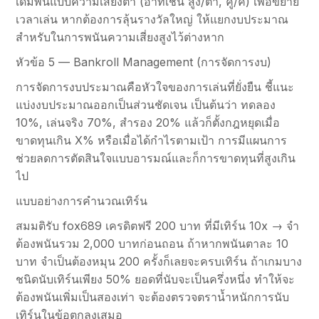
เดิมพันแบบความเสี่ยงต่ำ (อาทิเช่น สูง/ต่ำ, คู่/คี่) เพื่อขยาย
เวลาเล่น หากต้องการลุ้นรางวัลใหญ่ ให้แยกงบประมาณ
สำหรับในการพนันความเสี่ยงสูงไว้ต่างหาก
หัวข้อ 5 — Bankroll Management (การจัดการงบ)
การจัดการงบประมาณคือหัวใจของการเล่นที่ยั่งยืน ชี้แนะ
แบ่งงบประมาณออกเป็นส่วนชัดเจน เป็นต้นว่า ทดลอง
10%, เล่นจริง 70%, สำรอง 20% แล้วก็ตั้งกฎหยุดเมื่อ
ขาดทุนเกิน X% หรือเมื่อได้กำไรตามเป้า การมีแผนการ
ช่วยลดการตัดสินใจแบบอารมณ์และก็การขาดทุนที่สูงเกิน
ไป
แบบอย่างการคำนวณเทิร์น
สมมติรับ fox689 เครดิตฟรี 200 บาท ที่มีเทิร์น 10x → จำ
ต้องพนันรวม 2,000 บาทก่อนถอน ถ้าหากพนันตาละ 10
บาท จำเป็นต้องหมุน 200 ครั้งก็เลยจะครบเทิร์น ถ้าเกมบาง
ชนิดนับเทิร์นเพียง 50% ยอดที่นับจะเป็นครึ่งหนึ่ง ทำให้จะ
ต้องพนันเพิ่มเป็นสองเท่า จะต้องตรวจตราน้ำหนักการนับ
เทิร์นในข้อตกลงเสมอ