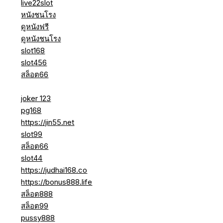
live22slot
หนังชนโรง
ดูหนังฟรี
ดูหนังชนโรง
slot168
slot456
สล็อต66
joker 123
pg168
https://jin55.net
slot99
สล็อต66
slot44
https://judhai168.co
https://bonus888.life
สล็อต888
สล็อต99
pussy888