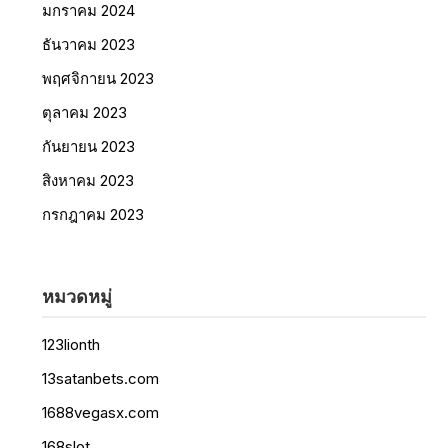
มกราคม 2024
ธันวาคม 2023
พฤศจิกายน 2023
ตุลาคม 2023
กันยายน 2023
สิงหาคม 2023
กรกฎาคม 2023
หมวดหมู่
123lionth
13satanbets.com
1688vegasx.com
168slot