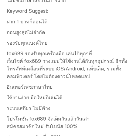
ไม่มีขั้นต่ำสำหรับในการฝาก
Keyword Suggest:
ฝาก 1 บาทก็ถอนได้
ถอนสูงสุดไม่จำกัด
รองรับทุกแบงค์ไทย
fox689 รองรับทุกเครื่องมือ เล่นได้ทุกๆที่
เว็บไซต์ fox689 วางแบบให้ใช้งานได้กับทุกอุปกรณ์ อีกทั้ง
โทรศัพท์เคลื่อนที่ระบบ iOS/Android, แท็บเล็ต, รวมทั้ง
คอมพิวเตอร์ โดยไม่ต้องดาวน์โหลดแอป
อินเทอร์เฟซภาษาไทย
ใช้งานง่าย มือใหม่ก็เล่นได้
ระบบเสถียร ไม่มีค้าง
โปรโมชั่น fox689 จัดเต็มวันแล้ววันเล่า
สมัครสมาชิกใหม่ รับโบนัส 100%