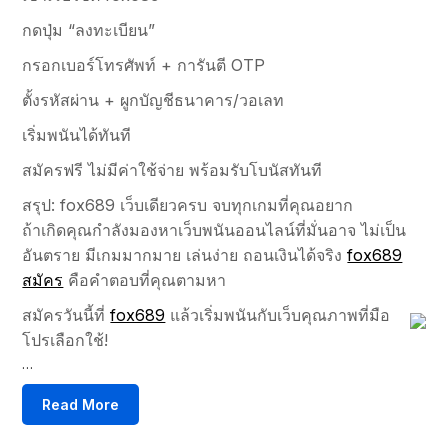
กดปุ่ม “ลงทะเบียน”
กรอกเบอร์โทรศัพท์ + การันตี OTP
ตั้งรหัสผ่าน + ผูกบัญชีธนาคาร/วอเลท
เริ่มพนันได้ทันที
สมัครฟรี ไม่มีค่าใช้จ่าย พร้อมรับโบนัสทันที
สรุป: fox689 เว็บเดียวครบ จบทุกเกมที่คุณอยาก
ถ้าเกิดคุณกำลังมองหาเว็บพนันออนไลน์ที่มั่นอาจ ไม่เป็น
อันตราย มีเกมมากมาย เล่นง่าย ถอนเงินได้จริง
fox689
สมัคร
คือคำตอบที่คุณตามหา
สมัครวันนี้ที่
fox689
แล้วเริ่มพนันกับเว็บคุณภาพที่มือ
โปรเลือกใช้!
…
Read More