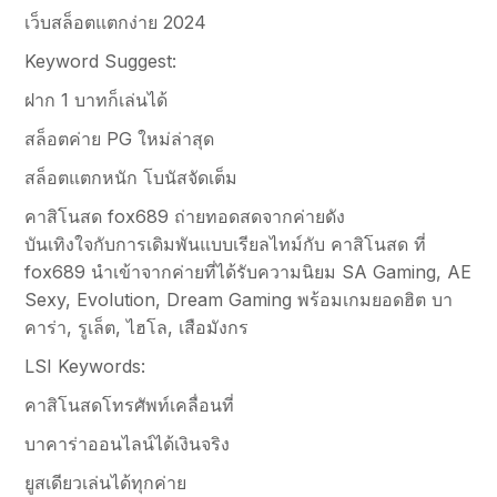
เว็บสล็อตแตกง่าย 2024
Keyword Suggest:
ฝาก 1 บาทก็เล่นได้
สล็อตค่าย PG ใหม่ล่าสุด
สล็อตแตกหนัก โบนัสจัดเต็ม
คาสิโนสด fox689 ถ่ายทอดสดจากค่ายดัง
บันเทิงใจกับการเดิมพันแบบเรียลไทม์กับ คาสิโนสด ที่
fox689 นำเข้าจากค่ายที่ได้รับความนิยม SA Gaming, AE
Sexy, Evolution, Dream Gaming พร้อมเกมยอดฮิต บา
คาร่า, รูเล็ต, ไฮโล, เสือมังกร
LSI Keywords:
คาสิโนสดโทรศัพท์เคลื่อนที่
บาคาร่าออนไลน์ได้เงินจริง
ยูสเดียวเล่นได้ทุกค่าย