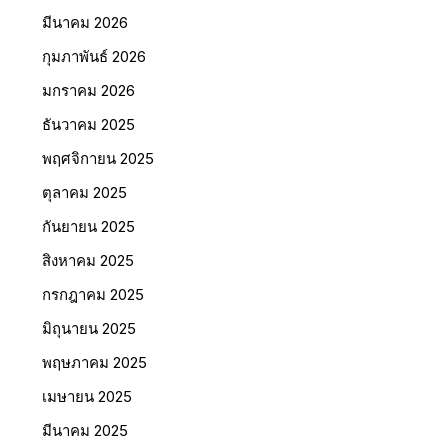
มีนาคม 2026
กุมภาพันธ์ 2026
มกราคม 2026
ธันวาคม 2025
พฤศจิกายน 2025
ตุลาคม 2025
กันยายน 2025
สิงหาคม 2025
กรกฎาคม 2025
มิถุนายน 2025
พฤษภาคม 2025
เมษายน 2025
มีนาคม 2025