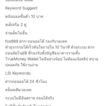
Keyword Suggest:
พนันบอลขั้นต่ำ 10 บาท
สเต็ปเริ่ม 2 คู่
จ่ายเต็มไม่อั้น
fox689 ฝาก-ถอนออโต้ รองรับวอเลท
ทำธุรกรรมได้เร็วทันใจภายใน 10 วินาที ด้วยระบบ ฝาก
ถอนอัตโนมัติ ที่รองรับทั้งบัญชีธนาคารรวมทั้ง
TrueMoney Wallet ไม่มีอย่างน้อย ไม่ต้องแจ้งสลิป สบาย
ปลอดภัย ใช้งานง่าย
LSI Keywords:
ฝากถอนออโต้ 24 ชั่วโมง
สล็อตเติมวอเลท
ระบบไม่มีอันตราย ถอนได้จริง