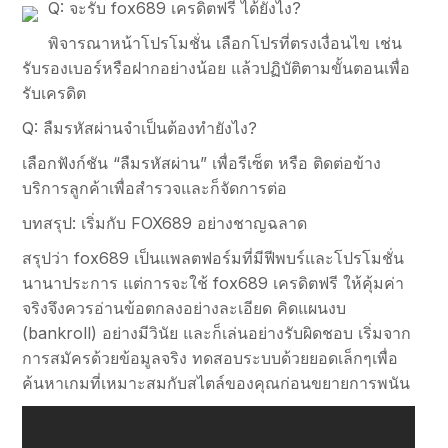
Q: จะรับ fox689 เครดิตฟรี ได้ยังไง?
พิจารณาหน้าโปรโมชั่น เลือกโปรที่ตรงเงื่อนไข เช่น
รับรองเบอร์หรือฝากอย่างน้อย แล้วปฏิบัติตามขั้นตอนเพื่อ
รับเครดิต
Q: ลืมรหัสผ่านจำเป็นต้องทำยังไง?
เลือกฟังก์ชัน “ลืมรหัสผ่าน” เพื่อรีเซ็ต หรือ ติดต่อข้าง
บริการลูกค้าเพื่อสำรวจและก็จัดการต่อ
บทสรุป: เริ่มกับ FOX689 อย่างชาญฉลาด
สรุปว่า fox689 เป็นแพลตฟอร์มที่มีฟีพบร์และโปรโมชั่น
นานาประการ แต่การจะใช้ fox689 เครดิตฟรี ให้คุ้มค่า
จริงจึงควรอ่านข้อตกลงอย่างละเอียด คิดแผนงบ
(bankroll) อย่างมีวินัย และก็เล่นอย่างรับผิดชอบ เริ่มจาก
การสมัครด้วยข้อมูลจริง ทดสอบระบบด้วยยอดเล็กๆเพื่อ
ค้นหาเกมที่เหมาะสมกับสไตล์ของคุณก่อนขยายการพนัน