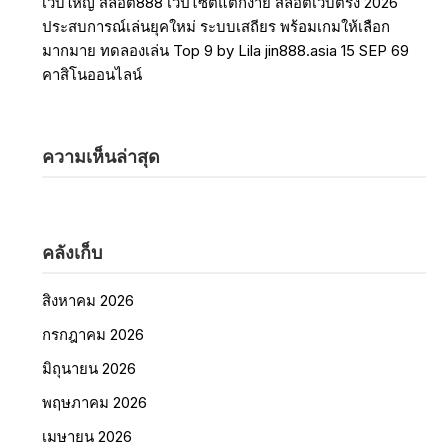
เว็บใหญ่ สล็อต888 เวปไซต์แตกง่าย สล็อตเว็บตรง 2026
ประสบการณ์เล่นยุคใหม่ ระบบเสถียร พร้อมเกมให้เลือก
มากมาย ทดลองเล่น Top 9 by Lila jin888.asia 15 SEP 69
คาสิโนออนไลน์
ความเห็นล่าสุด
คลังเก็บ
สิงหาคม 2026
กรกฎาคม 2026
มิถุนายน 2026
พฤษภาคม 2026
เมษายน 2026