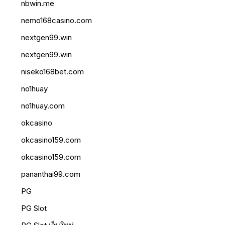
nbwin.me
nemo168casino.com
nextgen99.win
nextgen99.win
niseko168bet.com
no1huay
no1huay.com
okcasino
okcasino159.com
okcasino159.com
pananthai99.com
PG
PG Slot