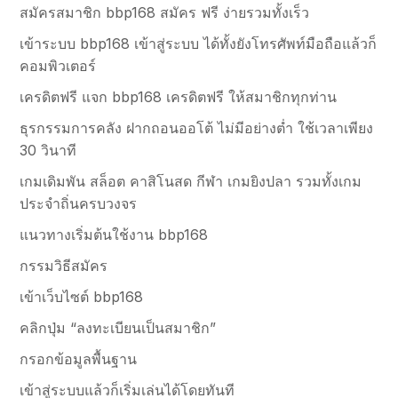
สมัครสมาชิก bbp168 สมัคร ฟรี ง่ายรวมทั้งเร็ว
เข้าระบบ bbp168 เข้าสู่ระบบ ได้ทั้งยังโทรศัพท์มือถือแล้วก็
คอมพิวเตอร์
เครดิตฟรี แจก bbp168 เครดิตฟรี ให้สมาชิกทุกท่าน
ธุรกรรมการคลัง ฝากถอนออโต้ ไม่มีอย่างต่ำ ใช้เวลาเพียง
30 วินาที
เกมเดิมพัน สล็อต คาสิโนสด กีฬา เกมยิงปลา รวมทั้งเกม
ประจำถิ่นครบวงจร
แนวทางเริ่มต้นใช้งาน bbp168
กรรมวิธีสมัคร
เข้าเว็บไซต์ bbp168
คลิกปุ่ม “ลงทะเบียนเป็นสมาชิก”
กรอกข้อมูลพื้นฐาน
เข้าสู่ระบบแล้วก็เริ่มเล่นได้โดยทันที