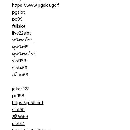
https://www.pgslot.golf
pgslot
pg99
fullslot
live22slot
หนังชนโรง
ดูหนังฟรี
ดูหนังชนโรง
slot168
slot456
สล็อต66
joker 123
pg168
https://jin55.net
slot99
สล็อต66
slot44