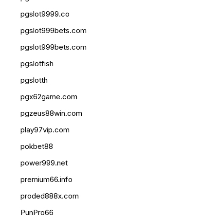
pgslot9999.co
pgslot999bets.com
pgslot999bets.com
pgslotfish
pgslotth
pgx62game.com
pgzeus88win.com
play97vip.com
pokbet88
power999.net
premium66.info
proded888x.com
PunPro66