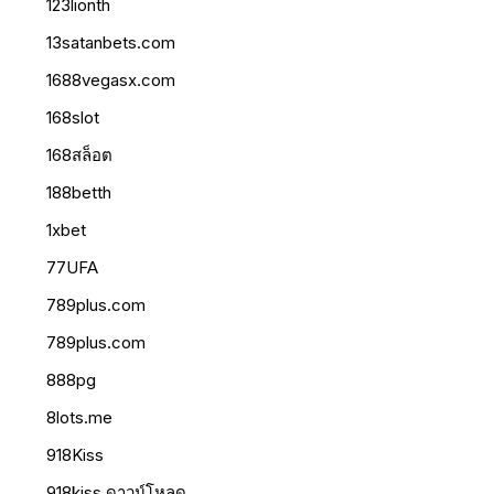
123lionth
13satanbets.com
1688vegasx.com
168slot
168สล็อต
188betth
1xbet
77UFA
789plus.com
789plus.com
888pg
8lots.me
918Kiss
918kiss ดาวน์โหลด