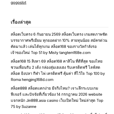
gogoslot
เรื่องล่าสุด
สล็อตเว็บตรง 6 กันยายน 2569 สล็อตเว็บตรง เกมสดภาพชัด
บรรยากาศพรีเมียม ทุกยอดฝาก 10% สายทุนน้อย สมัครด่วน
คัดมาแล้ว เล่นได้ทุกเกม สล็อต168 ของรางวัลกำลังรอ
เจ้าของใหม่ Top 51 by Misty tangtem168e.com
สล็อต168 15 สิงหา 69 สล็อต168 คาสิโน ที่ดีที่สุด ของไทย
ชวนเพื่อนรับ 2 เด้ง กล่องสุ่มเฮงเฮง รับเครดิตฟรี ไลฟ์สด
สล็อต ยิงปลา กีฬา ไพ่ เครดิตฟรี คุ้มค่า ที่ไว้ใจ Top 100 by
Roma hengjing168d.com
สล็อต888 สล็อตแตกง่าย มีจริงไหม? เจาะลึกระบบเกม
ฟีเจอร์ และปัจจัยที่เกี่ยวข้อง 14 กรกฎาคม 2026 website
แจกหนัก Jin888.asia casino เว็บเปิดใหม่ ใหม่ล่าสุด Top
75 by Suzanne