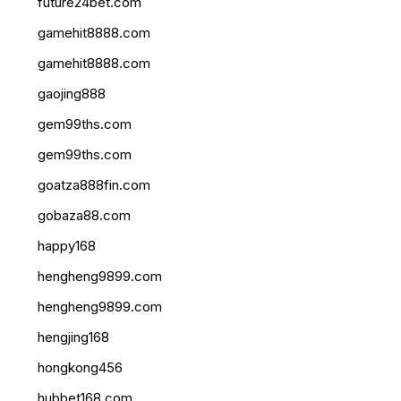
future24bet.com
gamehit8888.com
gamehit8888.com
gaojing888
gem99ths.com
gem99ths.com
goatza888fin.com
gobaza88.com
happy168
hengheng9899.com
hengheng9899.com
hengjing168
hongkong456
hubbet168.com