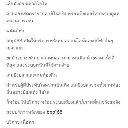
เสือมังกร แล้วก็ไฮโล
ถ่ายทอดสดตรงจากคาสิโนจริง พร้อมดีลเลอร์สาวสวยดูแล
ตลอดการเล่น
พนันกีฬา
bbp168 เปิดให้บริการพนันบอลออนไลน์และก็กีฬาอื่นๆ
เยอะแยะ
ยกตัวอย่างเช่น บาสเกตบอล มวย เทนนิส ด้วยราคาน้ำดี
ที่สุด และระบบพนันที่ใช้งานง่าย
เกมยิงปลาและเกมท้องถิ่น
สำหรับผู้ที่ประทับใจความบันเทิง เกมยิงปลารวมทั้งเกมท้อง
ถิ่นอย่างป๊อกเด้ง ไฮโล
ก็พร้อมให้บริการ พร้อมระบบเสียงแล้วก็ภาพที่สมจริงสมจัง
สรุปบริการหลักของ
bbp168
บริการ เนื้อหา