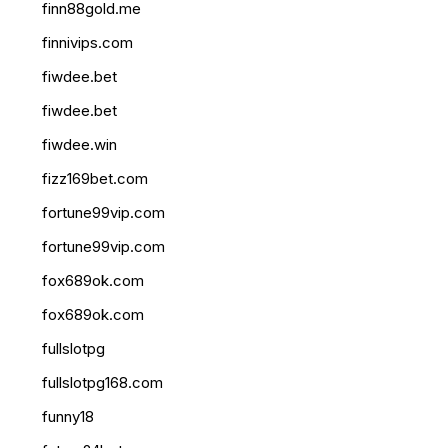
finn88gold.me
finnivips.com
fiwdee.bet
fiwdee.bet
fiwdee.win
fizz169bet.com
fortune99vip.com
fortune99vip.com
fox689ok.com
fox689ok.com
fullslotpg
fullslotpg168.com
funny18