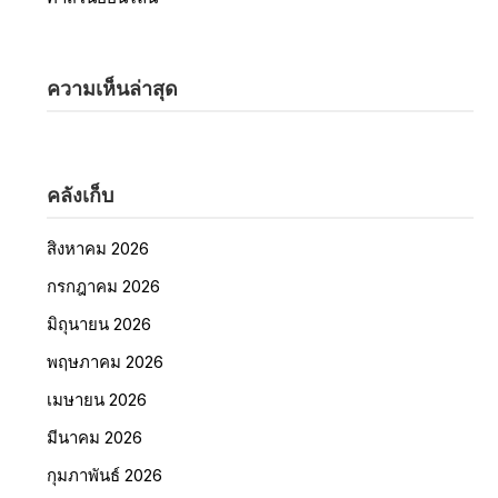
ความเห็นล่าสุด
คลังเก็บ
สิงหาคม 2026
กรกฎาคม 2026
มิถุนายน 2026
พฤษภาคม 2026
เมษายน 2026
มีนาคม 2026
กุมภาพันธ์ 2026