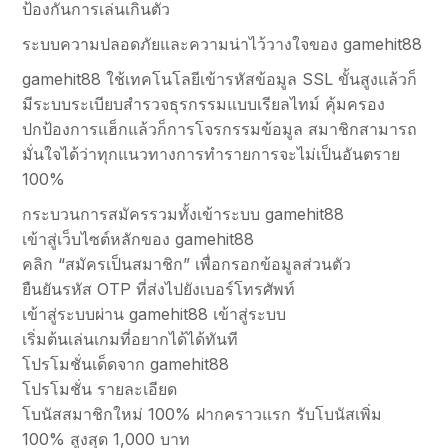
ป้องกันการเล่นเกินตัว
ระบบความปลอดภัยและความน่าไว้วางใจของ gamehit88
gamehit88 ใช้เทคโนโลยีเข้ารหัสข้อมูล SSL ขั้นสูงแล้วก็
มีระบบระเบียบสำรวจธุรกรรมแบบเรียลไทม์ คุ้มครอง
ปกป้องการแฮ็กแล้วก็การโจรกรรมข้อมูล สมาชิกสามารถ
มั่นใจได้ว่าทุกแนวทางการทำรายการจะไม่เป็นอันตราย
100%
กระบวนการสมัครรวมทั้งเข้าระบบ gamehit88
เข้าสู่เว็บไซต์หลักของ gamehit88
คลิก “สมัครเป็นสมาชิก” เพื่อกรอกข้อมูลส่วนตัว
ยืนยันรหัส OTP ที่ส่งไปยังเบอร์โทรศัพท์
เข้าสู่ระบบผ่าน gamehit88 เข้าสู่ระบบ
เริ่มต้นเล่นเกมที่อยากได้ได้ทันที
โปรโมชั่นเด็ดจาก gamehit88
โปรโมชั่น รายละเอียด
โบนัสสมาชิกใหม่ 100% ฝากคราวแรก รับโบนัสเพิ่ม
100% สูงสุด 1,000 บาท