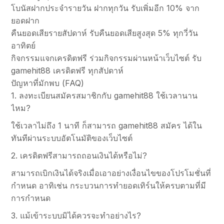
โบนัสฝากประจำรายวัน ฝากทุกวัน รับเพิ่มอีก 10% จาก
ยอดฝาก
คืนยอดเสียรายสัปดาห์ รับคืนยอดเสียสูงสุด 5% ทุกวี่วัน
อาทิตย์
กิจกรรมแจกเครดิตฟรี ร่วมกิจกรรมผ่านหน้าเว็บไซต์ รับ
gamehit88 เครดิตฟรี ทุกสัปดาห์
ปัญหาที่มักพบ (FAQ)
1. ลงทะเบียนสมัครสมาชิกกับ gamehit88 ใช้เวลานาน
ไหม?
ใช้เวลาไม่ถึง 1 นาที ก็สามารถ gamehit88 สมัคร ได้ใน
ทันทีผ่านระบบอัตโนมัติของเว็บไซต์
2. เครดิตฟรีสามารถถอนเงินได้หรือไม่?
สามารถเบิกเงินได้จริงเมื่อเอาอย่างเงื่อนไขของโปรโมชั่นที่
กำหนด อาทิเช่น กระบวนการทำยอดเทิร์นให้ครบตามที่มี
การกำหนด
3. แม้เข้าระบบมิได้ควรจะทำอย่างไร?