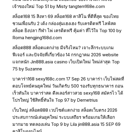
เจ้าของใหม่ Top 51 by Misty tangtem168e.com
สล็อต168 15 สิงหา 69 สล็อต168 คาสิโน ที่ดีที่สุด ของไทย
ชวนเพื่อนรับ 2 เด้ง กล่องสุ่มเฮงเฮง รับเครดิตฟรี ไลฟ์สด
สล็อต ยิงปลา กีฬา ไพ่ เครดิตฟรี คุ้มค่า ที่ไว้ใจ Top 100 by
Roma hengjing168d.com
สล็อต888 สล็อตแตกง่าย มีจริงไหม? เจาะลึกระบบเกม
ฟีเจอร์ และปัจจัยที่เกี่ยวข้อง 14 กรกฎาคม 2026 website
แจกหนัก Jin888.asia casino เว็บเปิดใหม่ ใหม่ล่าสุด Top
75 by Suzanne
บาคาร่า168 sexy168c.com 17 Sep 26 บาคาร่า เว็บไพ่สดที่
ตอบโจทย์คนยุคใหม่ วันเกิดรับ 500 รองรับทุกธนาคาร ถอน
เร็วทันใจ บาคาร่าสด ดีลเลอร์สาวสวย sexy168 สมัครไว ได้
โปรใหญ่ ใช้สิทธิ์ทันใจ Top 97 by Demetrius
เว็บใหญ่ สล็อต888 เวปไซต์แตกง่าย สล็อตเว็บตรง 2026
ประสบการณ์เล่นยุคใหม่ ระบบเสถียร พร้อมเกมให้เลือก
มากมาย ทดลองเล่น Top 9 by Lila jin888.asia 15 SEP 69
คาสิโนออนไลน์