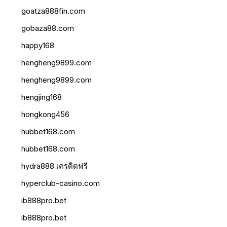
goatza888fin.com
gobaza88.com
happy168
hengheng9899.com
hengheng9899.com
hengjing168
hongkong456
hubbet168.com
hubbet168.com
hydra888 เครดิตฟรี
hyperclub-casino.com
ib888pro.bet
ib888pro.bet