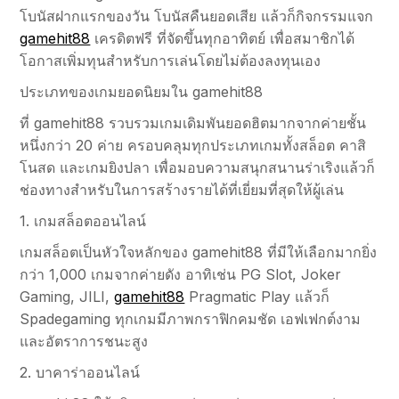
โบนัสฝากแรกของวัน โบนัสคืนยอดเสีย แล้วก็กิจกรรมแจก
gamehit88
เครดิตฟรี ที่จัดขึ้นทุกอาทิตย์ เพื่อสมาชิกได้
โอกาสเพิ่มทุนสำหรับการเล่นโดยไม่ต้องลงทุนเอง
ประเภทของเกมยอดนิยมใน gamehit88
ที่ gamehit88 รวบรวมเกมเดิมพันยอดฮิตมากจากค่ายชั้น
หนึ่งกว่า 20 ค่าย ครอบคลุมทุกประเภทเกมทั้งสล็อต คาสิ
โนสด และเกมยิงปลา เพื่อมอบความสนุกสนานร่าเริงแล้วก็
ช่องทางสำหรับในการสร้างรายได้ที่เยี่ยมที่สุดให้ผู้เล่น
1. เกมสล็อตออนไลน์
เกมสล็อตเป็นหัวใจหลักของ gamehit88 ที่มีให้เลือกมากยิ่ง
กว่า 1,000 เกมจากค่ายดัง อาทิเช่น PG Slot, Joker
Gaming, JILI,
gamehit88
Pragmatic Play แล้วก็
Spadegaming ทุกเกมมีภาพกราฟิกคมชัด เอฟเฟกต์งาม
และอัตราการชนะสูง
2. บาคาร่าออนไลน์