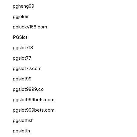
pgheng99
pgjoker
pglucky168.com
PGSlot
pgslot718
pgslot77
pgslot77.com
pgslot99
pgslot9999.co
pgslot999bets.com
pgslot999bets.com
pgslotfish
pgslotth