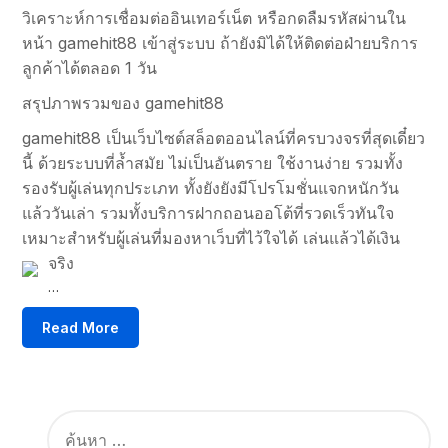
วิเคราะห์การเชื่อมต่ออินเทอร์เน็ต หรือกดลืมรหัสผ่านใน
หน้า gamehit88 เข้าสู่ระบบ ถ้ายังมิได้ให้ติดต่อฝ่ายบริการ
ลูกค้าได้ตลอด 1 วัน
สรุปภาพรวมของ gamehit88
gamehit88 เป็นเว็บไซต์สล็อตออนไลน์ที่ครบวงจรที่สุดเดี๋ยว
นี้ ด้วยระบบที่ล้ำสมัย ไม่เป็นอันตราย ใช้งานง่าย รวมทั้ง
รองรับผู้เล่นทุกประเภท ทั้งยังยังมีโปรโมชั่นแจกหนักวัน
แล้ววันเล่า รวมทั้งบริการฝากถอนออโต้ที่รวดเร็วทันใจ
เหมาะสำหรับผู้เล่นที่มองหาเว็บที่ไว้ใจได้ เล่นแล้วได้เงิน
จริง
…
Read More
ค้นหา
สำหรับ: