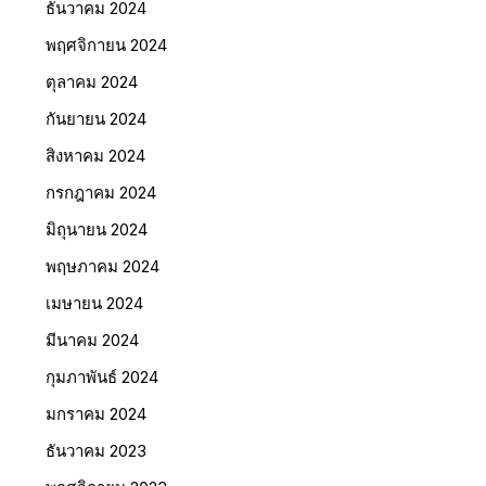
ธันวาคม 2024
พฤศจิกายน 2024
ตุลาคม 2024
กันยายน 2024
สิงหาคม 2024
กรกฎาคม 2024
มิถุนายน 2024
พฤษภาคม 2024
เมษายน 2024
มีนาคม 2024
กุมภาพันธ์ 2024
มกราคม 2024
ธันวาคม 2023