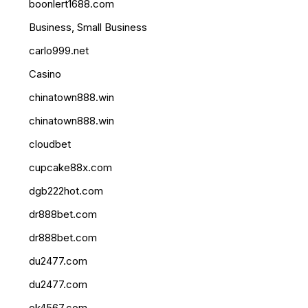
boonlert1688.com
Business, Small Business
carlo999.net
Casino
chinatown888.win
chinatown888.win
cloudbet
cupcake88x.com
dgb222hot.com
dr888bet.com
dr888bet.com
du2477.com
du2477.com
ek4567.com