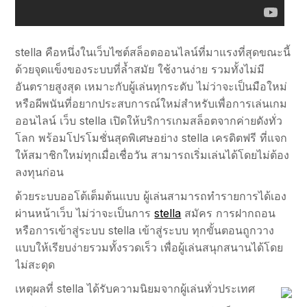
stella คือหนึ่งในเว็บไซต์สล็อตออนไลน์ที่มาแรงที่สุดขณะนี้
ด้วยจุดแข็งของระบบที่ล้ำสมัย ใช้งานง่าย รวมทั้งไม่มี
อันตรายสูงสุด เหมาะกับผู้เล่นทุกระดับ ไม่ว่าจะเป็นมือใหม่
หรือผีพนันที่อยากประสบการณ์ใหม่สำหรับเพื่อการเล่นเกม
ออนไลน์ เว็บ stella เปิดให้บริการเกมสล็อตจากค่ายดังทั่ว
โลก พร้อมโปรโมชั่นสุดพิเศษอย่าง stella เครดิตฟรี ที่แจก
ให้สมาชิกใหม่ทุกเมื่อเชื่อวัน สามารถเริ่มเล่นได้โดยไม่ต้อง
ลงทุนก่อน
ด้วยระบบออโต้เต็มต้นแบบ ผู้เล่นสามารถทำรายการได้เอง
ผ่านหน้าเว็บ ไม่ว่าจะเป็นการ
stella
สมัคร การฝากถอน
หรือการเข้าสู่ระบบ stella เข้าสู่ระบบ ทุกขั้นตอนถูกวาง
แบบให้เรียบง่ายรวมทั้งรวดเร็ว เพื่อผู้เล่นสนุกสนานได้โดย
ไม่สะดุด
เหตุผลที่ stella ได้รับความนิยมจากผู้เล่นทั่วประเทศ