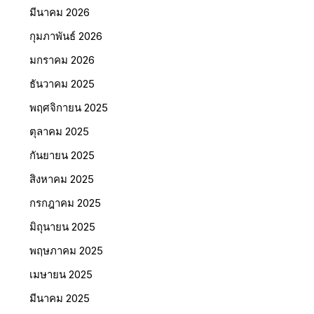
มีนาคม 2026
กุมภาพันธ์ 2026
มกราคม 2026
ธันวาคม 2025
พฤศจิกายน 2025
ตุลาคม 2025
กันยายน 2025
สิงหาคม 2025
กรกฎาคม 2025
มิถุนายน 2025
พฤษภาคม 2025
เมษายน 2025
มีนาคม 2025