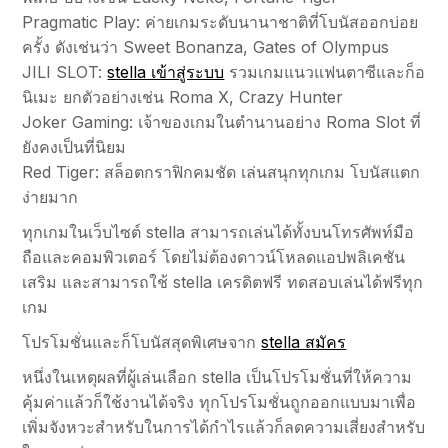
Pragmatic Play: ค่ายเกมระดับนานาชาติที่โบนัสออกบ่อย
ครั้ง ดังเช่นว่า Sweet Bonanza, Gates of Olympus
JILI SLOT:
stella เข้าสู่ระบบ
รวมเกมแนวแฟนตาซีและก็อ
นิเมะ ยกตัวอย่างเช่น Roma X, Crazy Hunter
Joker Gaming: เจ้าของเกมในตำนานอย่าง Roma Slot ที่
ยังคงเป็นที่นิยม
Red Tiger: สล็อตกราฟิกคมชัด เล่นสนุกทุกเกม โบนัสแตก
ง่ายมาก
ทุกเกมในเว็บไซต์ stella สามารถเล่นได้ทั้งบนโทรศัพท์มือ
ถือและคอมพิวเตอร์ โดยไม่ต้องดาวน์โหลดแอปพลิเคชัน
เสริม และสามารถใช้ stella เครดิตฟรี ทดสอบเล่นได้ฟรีทุก
เกม
โปรโมชั่นและก็โบนัสสุดพิเศษจาก
stella สมัคร
หนึ่งในเหตุผลที่ผู้เล่นเลือก stella เป็นโปรโมชั่นที่ให้ความ
คุ้มค่าแล้วก็ใช้งานได้จริง ทุกโปรโมชั่นถูกออกแบบมาเพื่อ
เพิ่มจังหวะสำหรับในการได้กำไรแล้วก็ลดความเสี่ยงสำหรับ