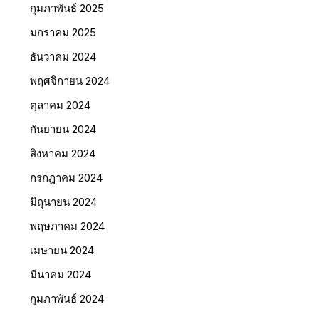
กุมภาพันธ์ 2025
มกราคม 2025
ธันวาคม 2024
พฤศจิกายน 2024
ตุลาคม 2024
กันยายน 2024
สิงหาคม 2024
กรกฎาคม 2024
มิถุนายน 2024
พฤษภาคม 2024
เมษายน 2024
มีนาคม 2024
กุมภาพันธ์ 2024