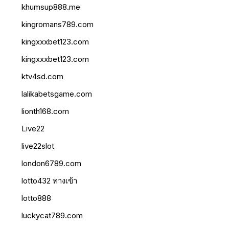
khumsup888.me
kingromans789.com
kingxxxbet123.com
kingxxxbet123.com
ktv4sd.com
lalikabetsgame.com
lionth168.com
Live22
live22slot
london6789.com
lotto432 ทางเข้า
lotto888
luckycat789.com