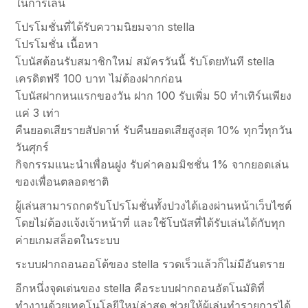
ในการเล่น
โปรโมชั่นที่ได้รับความนิยมจาก stella
โปรโมชั่น เนื้อหา
โบนัสต้อนรับสมาชิกใหม่ สมัครวันนี้ รับโดยทันที stella
เครดิตฟรี 100 บาท ไม่ต้องฝากก่อน
โบนัสฝากหนแรกของวัน ฝาก 100 รับเพิ่ม 50 ทำเทิร์นเพียง
แค่ 3 เท่า
คืนยอดเสียรายสัปดาห์ รับคืนยอดเสียสูงสุด 10% ทุกวี่ทุกวัน
วันศุกร์
กิจกรรมแนะนำเพื่อนฝูง รับค่าคอมมิชชั่น 1% จากยอดเล่น
ของเพื่อนตลอดชาติ
ผู้เล่นสามารถกดรับโปรโมชั่นทั้งปวงได้เองผ่านหน้าเว็บไซต์
โดยไม่ต้องแจ้งเจ้าหน้าที่ และใช้โบนัสที่ได้รับเล่นได้กับทุก
ค่ายเกมสล็อตในระบบ
ระบบฝากถอนออโต้ของ stella รวดเร็วแล้วก็ไม่มีอันตราย
อีกหนึ่งจุดเด่นของ stella คือระบบฝากถอนอัตโนมัติที่
ทำงานด้วยเทคโนโลยีใหม่ล่าสุด ช่วยให้ผู้เล่นทำรายการได้