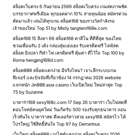
สล็อตเว็บตรง 6 กันยายน 2569 สล็อตเว็บตรง เกมสดภาพชัด
บรรยากาศพรีเมียม ทุกยอดฝาก 10% สายทุนน้อย สมัครด่วน
คัดมาแล้ว เล่นได้ทุกเกม สล็อต168 ของรางวัลกำลังรอ
เจ้าของใหม่ Top 51 by Misty tangtem168e.com
สล็อต168 15 สิงหา 69 สล็อต168 คาสิโน ที่ดีที่สุด ของไทย
ชวนเพื่อนรับ 2 เด้ง กล่องสุ่มเฮงเฮง รับเครดิตฟรี ไลฟ์สด
สล็อต ยิงปลา กีฬา ไพ่ เครดิตฟรี คุ้มค่า ที่ไว้ใจ Top 100 by
Roma hengjing168d.com
สล็อต888 สล็อตแตกง่าย มีจริงไหม? เจาะลึกระบบเกม
ฟีเจอร์ และปัจจัยที่เกี่ยวข้อง 14 กรกฎาคม 2026 website
แจกหนัก Jin888.asia casino เว็บเปิดใหม่ ใหม่ล่าสุด Top
75 by Suzanne
บาคาร่า168 sexy168c.com 17 Sep 26 บาคาร่า เว็บไพ่สดที่
ตอบโจทย์คนยุคใหม่ วันเกิดรับ 500 รองรับทุกธนาคาร ถอน
เร็วทันใจ บาคาร่าสด ดีลเลอร์สาวสวย sexy168 สมัครไว ได้
โปรใหญ่ ใช้สิทธิ์ทันใจ Top 97 by Demetrius
เว็บใหญ่ สล็อต888 เวปไซต์แตกง่าย สล็อตเว็บตรง 2026