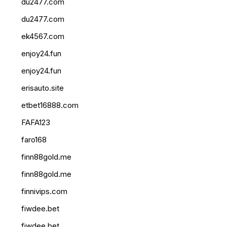
du2477.com
du2477.com
ek4567.com
enjoy24.fun
enjoy24.fun
erisauto.site
etbet16888.com
FAFA123
faro168
finn88gold.me
finn88gold.me
finnivips.com
fiwdee.bet
fiwdee.bet