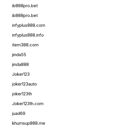
ib888pro.bet
ib888pro.bet
infyplus888.com
infyplus888.info
item388.com
jinda55
jinda888
Joker123
joker123auto
joker123th
Joker123th.com
juad69
khumsup888.me