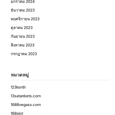
มกราคม 2024
ธันวาคม 2023
พฤศจิกายน 2023
ตุลาคม 2023
กันยายน 2023
สิงหาคม 2023
กรกฎาคม 2023
หมวดหมู่
123lionth
13satanbets.com
1688vegasx.com
168slot