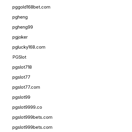
pggold168bet.com
pgheng
pgheng99
pgjoker
pglucky168.com
PGSlot
pgslot718
pgslot77
pgslot77.com
pgslot99
pgslot9999.co
pgslot999bets.com
pgslot999bets.com