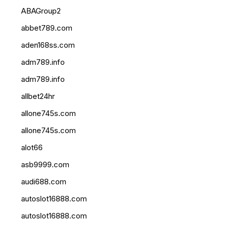
ABAGroup2
abbet789.com
aden168ss.com
adm789.info
adm789.info
allbet24hr
allone745s.com
allone745s.com
alot66
asb9999.com
audi688.com
autoslot16888.com
autoslot16888.com