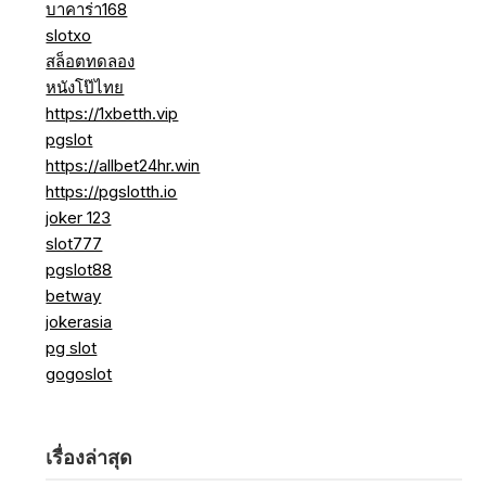
บาคาร่า168
slotxo
สล็อตทดลอง
หนังโป๊ไทย
https://1xbetth.vip
pgslot
https://allbet24hr.win
https://pgslotth.io
joker 123
slot777
pgslot88
betway
jokerasia
pg slot
gogoslot
เรื่องล่าสุด