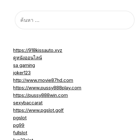
ค้นหา
สำหรับ:
https://918kissauto.xyz
ดูหนังออนไลน์
sa gaming
joker123
http://www.movie87hd.com
https://www.pussy888play.com
https://pussy888win.com
sexybaccarat
https://www.pgslot.golf
pgslot
pg99
fullslot