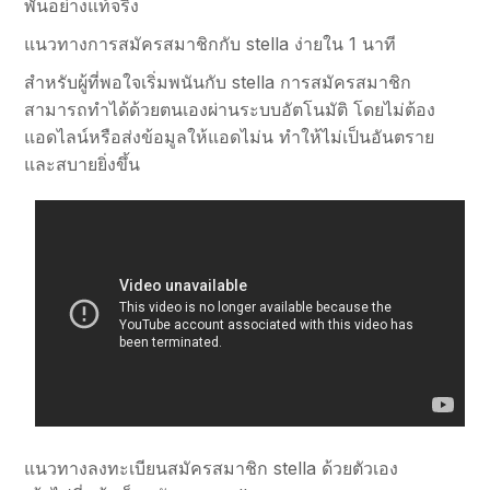
พันอย่างแท้จริง
แนวทางการสมัครสมาชิกกับ stella ง่ายใน 1 นาที
สำหรับผู้ที่พอใจเริ่มพนันกับ stella การสมัครสมาชิก
สามารถทำได้ด้วยตนเองผ่านระบบอัตโนมัติ โดยไม่ต้อง
แอดไลน์หรือส่งข้อมูลให้แอดไม่น ทำให้ไม่เป็นอันตราย
และสบายยิ่งขึ้น
แนวทางลงทะเบียนสมัครสมาชิก stella ด้วยตัวเอง