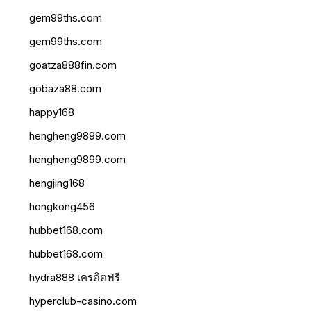
gem99ths.com
gem99ths.com
goatza888fin.com
gobaza88.com
happy168
hengheng9899.com
hengheng9899.com
hengjing168
hongkong456
hubbet168.com
hubbet168.com
hydra888 เครดิตฟรี
hyperclub-casino.com