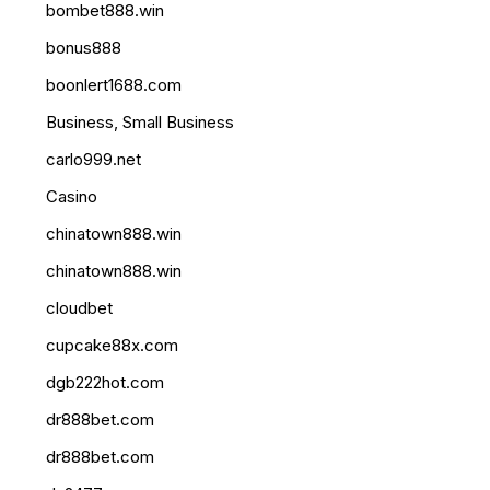
bombet888.win
bonus888
boonlert1688.com
Business, Small Business
carlo999.net
Casino
chinatown888.win
chinatown888.win
cloudbet
cupcake88x.com
dgb222hot.com
dr888bet.com
dr888bet.com