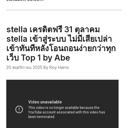
stella เครดิตฟรี 31 ตุลาคม
stella เข้าสู่ระบบ ไม่มีเสียเปล่า
เข้าทันทีหลังโอนถอนง่ายกว่าทุก
เว็บ Top 1 by Abe
20 พฤศจิกายน 2025
By Roy Harris