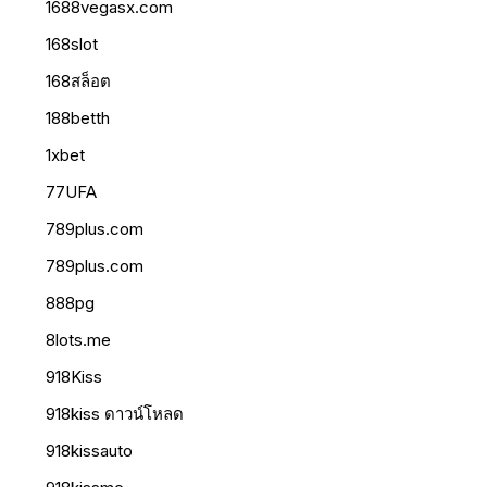
1688vegasx.com
168slot
168สล็อต
188betth
1xbet
77UFA
789plus.com
789plus.com
888pg
8lots.me
918Kiss
918kiss ดาวน์โหลด
918kissauto