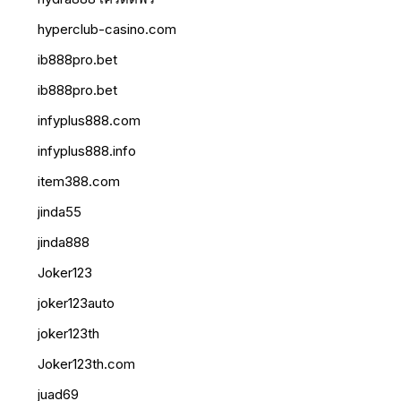
hyperclub-casino.com
ib888pro.bet
ib888pro.bet
infyplus888.com
infyplus888.info
item388.com
jinda55
jinda888
Joker123
joker123auto
joker123th
Joker123th.com
juad69