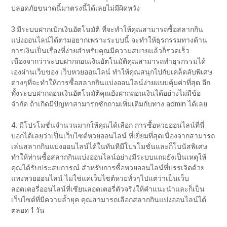
ปลอดภัยขนาดนี้มาตรงนี้ได้เลยไม่มีผิดหวัง
3.มีระบบฝากเบิกเงินอัตโนมัติ ที่จะทำให้คุณสามารถซื้อสลากกิน
แบ่งออนไลน์ได้ตามอยากเพราะระบบนี้ จะทำให้ธุรกรรมทางด้าน
การเงินเป็นเรื่องที่ง่ายสำหรับคุณมีความสบายแล้วก็รวดเร็ว
เนื่องจากว่าระบบฝากถอนเงินอัตโนมัติคุณสามารถทำธุรกรรมได้
เองผ่านเว็บของ เว็บหวยออนไลน์ ทำให้คุณสนุกไปกับเคล็ดลับพิเศษ
ต่างๆที่จะทำให้การซื้อสลากกินแบ่งออนไลน์ง่ายแบบคุ้มค่าที่สุด อีก
ทั้งระบบฝากถอนเงินอัตโนมัติคุณยังฝากถอนเงินได้อย่างไม่มีข้อ
จำกัด ถ้าเกิดมีปัญหาสามารถซักถามเพิ่มเติมกับทาง admin ได้เลย
4. มีโปรโมชั่นจำนวนมากให้คุณได้เลือก การซื้อหวยออนไลน์ที่นี่
บอกได้เลยว่าเป็นเว็บไซต์หวยออนไลน์ ที่เยี่ยมที่สุดเนื่องจากสามารถ
เล่นสลากกินแบ่งออนไลน์ได้ในทันทีมีโปรโมชั่นและก็โบนัสพิเศษ
ทำให้ท่านซื้อสลากกินแบ่งออนไลน์อย่างมีระบบแถมยังเป็นเหตุให้
คุณได้รับประสบการณ์ สำหรับการซื้อหวยออนไลน์ที่บรรเจิดด้วย
แทงหวยออนไลน์ ไม่ใช่แค่เว็บไซต์หวยทั่วๆไปแต่ว่าเป็นเว็บ
ลอตเตอรี่ออนไลน์ที่เซียนลอตเตอรี่ตัวจริงให้คำแนะนำและก็เป็น
เว็บไซต์ที่มีความล้ำยุค คุณสามารถเลือกสลากกินแบ่งออนไลน์ได้
ตลอด 1 วัน