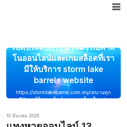
เปิดประสบการณ์ใหม่ๆ กับคาสิโนออนไลน์
และเกมสล็อตที่เรามีให้บริการ storm lake
barrels website
เปิดประสบการณ์ใหม่ๆ กับคาสิ
โนออนไลน์และเกมสล็อตที่เรา
มีให้บริการ storm lake
barrels website
https://stormlakebarrel.com สนุกสนานทุก
นาทีกับคาสิโนออนไลน์และเกมสล็อตในรูปแบบ
ที่ไม่ซ้ำใคร storm lake barrells
10 มีนาคม 2025
แทงหวยออนไลน์ 13