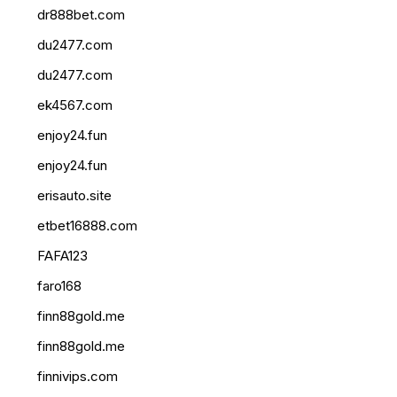
dr888bet.com
du2477.com
du2477.com
ek4567.com
enjoy24.fun
enjoy24.fun
erisauto.site
etbet16888.com
FAFA123
faro168
finn88gold.me
finn88gold.me
finnivips.com