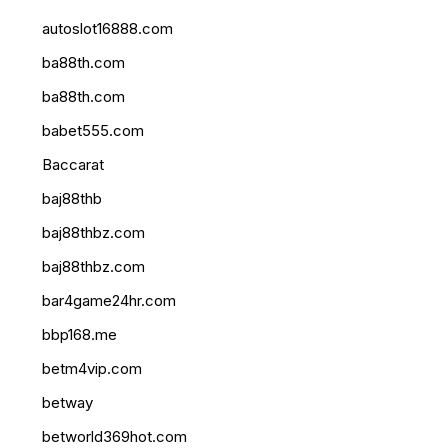
autoslot16888.com
ba88th.com
ba88th.com
babet555.com
Baccarat
baj88thb
baj88thbz.com
baj88thbz.com
bar4game24hr.com
bbp168.me
betm4vip.com
betway
betworld369hot.com