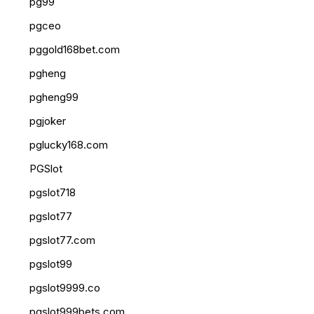
pg99
pgceo
pggold168bet.com
pgheng
pgheng99
pgjoker
pglucky168.com
PGSlot
pgslot718
pgslot77
pgslot77.com
pgslot99
pgslot9999.co
pgslot999bets.com