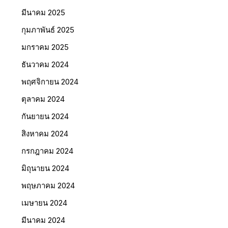
มีนาคม 2025
กุมภาพันธ์ 2025
มกราคม 2025
ธันวาคม 2024
พฤศจิกายน 2024
ตุลาคม 2024
กันยายน 2024
สิงหาคม 2024
กรกฎาคม 2024
มิถุนายน 2024
พฤษภาคม 2024
เมษายน 2024
มีนาคม 2024