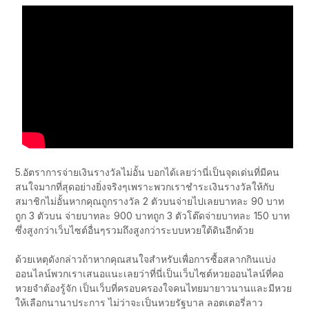
5.อัตราการจ่ายเงินรางวัลไม่อั้น บอกได้เลยว่านี่เป็นจุดเด่นที่มีคน
สนใจมากที่สุดอย่างยิ่งจริงๆเพราะพวกเราชำระเงินรางวัลให้กับ
สมาชิกไม่อั้นหากคุณถูกรางวัล 2 ตัวบนจ่ายไปเลยบาทละ 90 บาท
ถูก 3 ตัวบน จ่ายบาทละ 900 บาทถูก 3 ตัวโต๊ดจ่ายบาทละ 150 บาท
ซึ่งสูงกว่าเว็บไซต์อื่นๆรวมถึงสูงกว่าระบบหวยใต้ดินอีกด้วย
ด้วยเหตุดังกล่าวถ้าหากคุณสนใจสำหรับเพื่อการซื้อสลากกินแบ่ง
ออนไลน์พวกเราเสนอแนะเลยว่าที่นี่เป็นเว็บไซต์หวยออนไลน์ที่คอ
หวยจำต้องรู้จัก เป็นเว็บที่ครอบครองใจคนไทยมายาวนานและมีหวย
ให้เลือกนานาประการ ไม่ว่าจะเป็นหวยรัฐบาล ลอตเตอรี่ลาว