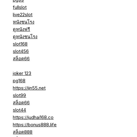
fullslot
live22slot
หนังชนโรง
ดูหนังฟรี
ดูหนังชนโรง
slot168
slot456
สล็อต66
joker 123
pg168
https://jin55.net
slot99
สล็อต66
slot44
https://judhai168.co
https://bonus888.life
สล็อต888