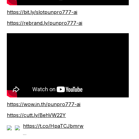
https://bit.ly/slotpunpro777-ai
https://rebrand.ly/punpro777-ai
https://wow.in.th/punpro777-ai
https://cutt.ly/BehVW22Y
https://t.co/HpaTCJbmrw
…