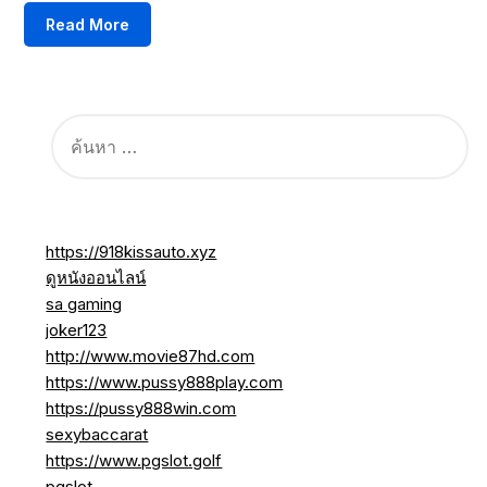
Read More
ค้นหา
สำหรับ:
https://918kissauto.xyz
ดูหนังออนไลน์
sa gaming
joker123
http://www.movie87hd.com
https://www.pussy888play.com
https://pussy888win.com
sexybaccarat
https://www.pgslot.golf
pgslot