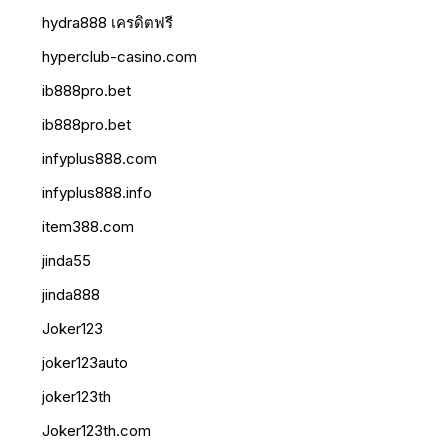
hydra888 เครดิตฟรี
hyperclub-casino.com
ib888pro.bet
ib888pro.bet
infyplus888.com
infyplus888.info
item388.com
jinda55
jinda888
Joker123
joker123auto
joker123th
Joker123th.com