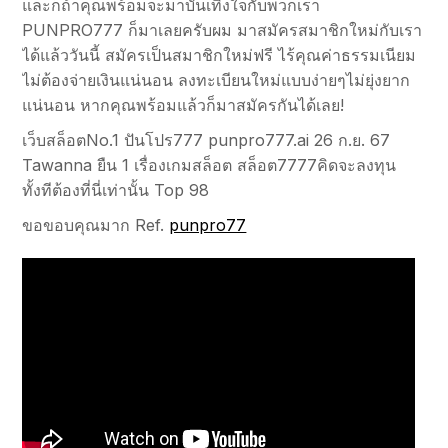
และก็ถ้าคุณพร้อมจะมาบันเทิงใจกับพวกเรา
PUNPRO777 ก็มาเลยครับผม มาสมัครสมาชิกใหม่กับเรา
ได้แล้ววันนี้ สมัครเป็นสมาชิกใหม่ฟรี ไร้คุณค่าธรรมเนียม
ไม่ต้องจ่ายเงินแน่นอน ลงทะเบียนใหม่แบบง่ายๆไม่ยุ่งยาก
แน่นอน หากคุณพร้อมแล้วก็มาสมัครกันได้เลย!
เว็บสล็อตNo.1 ปันโปร777 punpro777.ai 26 ก.ย. 67
Tawanna ยืน 1 เรื่องเกมสล็อต สล็อต7777คิดจะลงทุน
ทั้งทีต้องที่นี่เท่านั้น Top 98
ขอขอบคุณมาก Ref.
punpro77