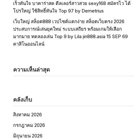
เร็วทันใจ บาคาร่าสด ดีลเลอร์สาวสวย sexy168 สมัครไว ได้
โปรใหญ่ ใช้สิทธิ์ทันใจ Top 97 by Demetrius
เว็บใหญ่ สล็อต888 เวปไซต์แตกง่าย สล็อตเว็บตรง 2026
ประสบการณ์เล่นยุคใหม่ ระบบเสถียร พร้อมเกมให้เลือก
มากมาย ทดลองเล่น Top 9 by Lila jin888.asia 15 SEP 69
คาสิโนออนไลน์
ความเห็นล่าสุด
คลังเก็บ
สิงหาคม 2026
กรกฎาคม 2026
มิถุนายน 2026