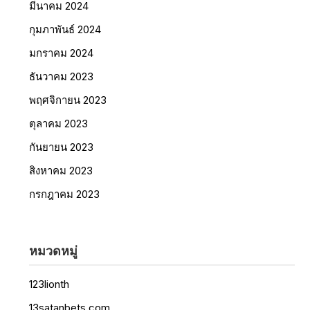
มีนาคม 2024
กุมภาพันธ์ 2024
มกราคม 2024
ธันวาคม 2023
พฤศจิกายน 2023
ตุลาคม 2023
กันยายน 2023
สิงหาคม 2023
กรกฎาคม 2023
หมวดหมู่
123lionth
13satanbets.com