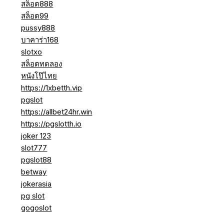
สล็อต888
สล็อต99
pussy888
บาคาร่า168
slotxo
สล็อตทดลอง
หนังโป๊ไทย
https://1xbetth.vip
pgslot
https://allbet24hr.win
https://pgslotth.io
joker 123
slot777
pgslot88
betway
jokerasia
pg slot
gogoslot