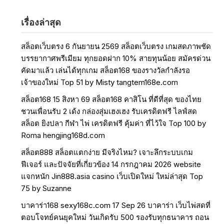
เรื่องล่าสุด
สล็อตเว็บตรง 6 กันยายน 2569 สล็อตเว็บตรง เกมสดภาพชัด
บรรยากาศพรีเมียม ทุกยอดฝาก 10% สายทุนน้อย สมัครด่วน
คัดมาแล้ว เล่นได้ทุกเกม สล็อต168 ของรางวัลกำลังรอ
เจ้าของใหม่ Top 51 by Misty tangtem168e.com
สล็อต168 15 สิงหา 69 สล็อต168 คาสิโน ที่ดีที่สุด ของไทย
ชวนเพื่อนรับ 2 เด้ง กล่องสุ่มเฮงเฮง รับเครดิตฟรี ไลฟ์สด
สล็อต ยิงปลา กีฬา ไพ่ เครดิตฟรี คุ้มค่า ที่ไว้ใจ Top 100 by
Roma hengjing168d.com
สล็อต888 สล็อตแตกง่าย มีจริงไหม? เจาะลึกระบบเกม
ฟีเจอร์ และปัจจัยที่เกี่ยวข้อง 14 กรกฎาคม 2026 website
แจกหนัก Jin888.asia casino เว็บเปิดใหม่ ใหม่ล่าสุด Top
75 by Suzanne
บาคาร่า168 sexy168c.com 17 Sep 26 บาคาร่า เว็บไพ่สดที่
ตอบโจทย์คนยุคใหม่ วันเกิดรับ 500 รองรับทุกธนาคาร ถอน