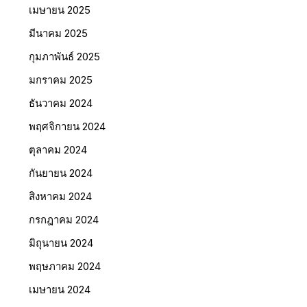
เมษายน 2025
มีนาคม 2025
กุมภาพันธ์ 2025
มกราคม 2025
ธันวาคม 2024
พฤศจิกายน 2024
ตุลาคม 2024
กันยายน 2024
สิงหาคม 2024
กรกฎาคม 2024
มิถุนายน 2024
พฤษภาคม 2024
เมษายน 2024