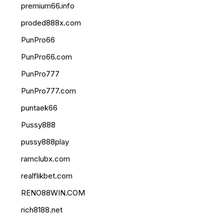
premium66.info
proded888x.com
PunPro66
PunPro66.com
PunPro777
PunPro777.com
puntaek66
Pussy888
pussy888play
ramclubx.com
realflikbet.com
RENO88WIN.COM
rich8188.net