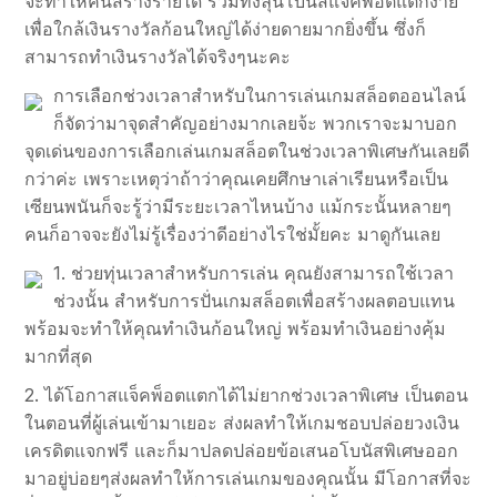
จะทำให้คนสร้างรายได้ รวมทั้งลุ้นโบนัสแจ็คพอตแตกง่าย
เพื่อใกล้เงินรางวัลก้อนใหญ่ได้ง่ายดายมากยิ่งขึ้น ซึ่งก็
สามารถทำเงินรางวัลได้จริงๆนะคะ
การเลือกช่วงเวลาสำหรับในการเล่นเกมสล็อตออนไลน์
ก็จัดว่ามาจุดสำคัญอย่างมากเลยจ้ะ พวกเราจะมาบอก
จุดเด่นของการเลือกเล่นเกมสล็อตในช่วงเวลาพิเศษกันเลยดี
กว่าค่ะ เพราะเหตุว่าถ้าว่าคุณเคยศึกษาเล่าเรียนหรือเป็น
เซียนพนันก็จะรู้ว่ามีระยะเวลาไหนบ้าง แม้กระนั้นหลายๆ
คนก็อาจจะยังไม่รู้เรื่องว่าดีอย่างไรใช่มั้ยคะ มาดูกันเลย
1. ช่วยทุ่นเวลาสำหรับการเล่น คุณยังสามารถใช้เวลา
ช่วงนั้น สำหรับการปั่นเกมสล็อตเพื่อสร้างผลตอบแทน
พร้อมจะทำให้คุณทำเงินก้อนใหญ่ พร้อมทำเงินอย่างคุ้ม
มากที่สุด
2. ได้โอกาสแจ็คพ็อตแตกได้ไม่ยากช่วงเวลาพิเศษ เป็นตอน
ในตอนที่ผู้เล่นเข้ามาเยอะ ส่งผลทำให้เกมชอบปล่อยวงเงิน
เครดิตแจกฟรี และก็มาปลดปล่อยข้อเสนอโบนัสพิเศษออก
มาอยู่บ่อยๆส่งผลทำให้การเล่นเกมของคุณนั้น มีโอกาสที่จะ