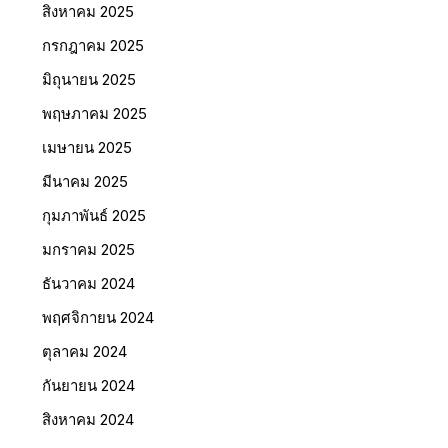
สิงหาคม 2025
กรกฎาคม 2025
มิถุนายน 2025
พฤษภาคม 2025
เมษายน 2025
มีนาคม 2025
กุมภาพันธ์ 2025
มกราคม 2025
ธันวาคม 2024
พฤศจิกายน 2024
ตุลาคม 2024
กันยายน 2024
สิงหาคม 2024