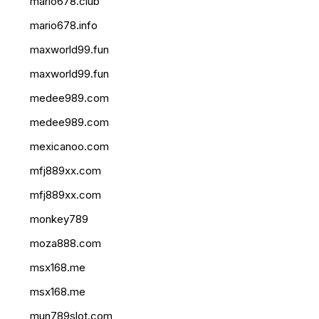
mario678.club
mario678.info
maxworld99.fun
maxworld99.fun
medee989.com
medee989.com
mexicanoo.com
mfj889xx.com
mfj889xx.com
monkey789
moza888.com
msx168.me
msx168.me
mun789slot.com