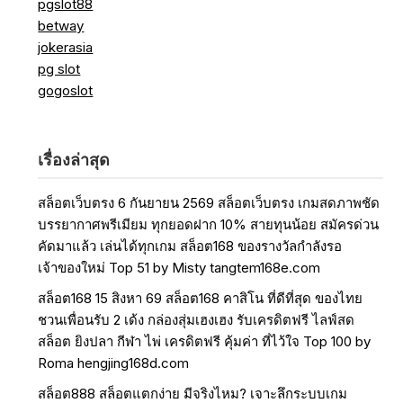
pgslot88
betway
jokerasia
pg slot
gogoslot
เรื่องล่าสุด
สล็อตเว็บตรง 6 กันยายน 2569 สล็อตเว็บตรง เกมสดภาพชัด
บรรยากาศพรีเมียม ทุกยอดฝาก 10% สายทุนน้อย สมัครด่วน
คัดมาแล้ว เล่นได้ทุกเกม สล็อต168 ของรางวัลกำลังรอ
เจ้าของใหม่ Top 51 by Misty tangtem168e.com
สล็อต168 15 สิงหา 69 สล็อต168 คาสิโน ที่ดีที่สุด ของไทย
ชวนเพื่อนรับ 2 เด้ง กล่องสุ่มเฮงเฮง รับเครดิตฟรี ไลฟ์สด
สล็อต ยิงปลา กีฬา ไพ่ เครดิตฟรี คุ้มค่า ที่ไว้ใจ Top 100 by
Roma hengjing168d.com
สล็อต888 สล็อตแตกง่าย มีจริงไหม? เจาะลึกระบบเกม