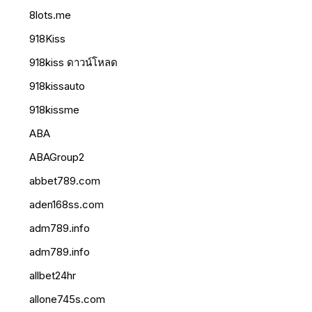
8lots.me
918Kiss
918kiss ดาวน์โหลด
918kissauto
918kissme
ABA
ABAGroup2
abbet789.com
aden168ss.com
adm789.info
adm789.info
allbet24hr
allone745s.com