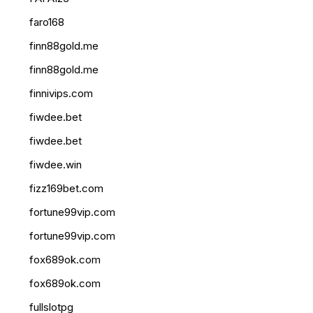
faro168
finn88gold.me
finn88gold.me
finnivips.com
fiwdee.bet
fiwdee.bet
fiwdee.win
fizz169bet.com
fortune99vip.com
fortune99vip.com
fox689ok.com
fox689ok.com
fullslotpg