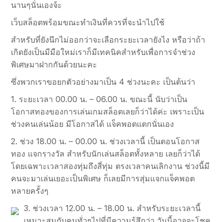
นานๆนั่นเองจ้ะ
เว็บสล็อตพร้อมขณะทำเงินที่ควรที่จะนำไปใช้
สำหรับที่ยังนึกไม่ออกว่าจะเลือกระยะเวลายังไง หรือว่าถ้า
เกิดยังเป็นมีมือใหม่เราก็มีเทคนิคสำหรับเพื่อการจำช่วง
พิเศษมาฝากกันด้วยนะคะ
ซึ่งพวกเราขอยกตัวอย่างมาเป็น 4 ช่วงนะคะ เป็นต้นว่า
1. ระยะเวลา 00.00 น. – 06.00 น. ขณะนี้ นับว่าเป็น
โอกาสทองของการเล่นเกมสล็อตเลยก็ว่าได้ค่ะ เพราะเป็น
ช่วงคนเล่นน้อย มีโอกาสได้ แจ็คพอตแตกนั่นเอง
2. ช่วง 18.00 น. – 00.00 น. ช่วงเวลานี้ เป็นตอนโอกาส
ทอง แจกรางวัล สำหรับนักเล่นสล็อตทั้งหลาย เลยก็ว่าได้
โดยเฉพาะเวลาสองทุ่มถึงสี่ทุ่ม ตรงเวลาคนเลิกงาน ช่วงนี้มี
คนจะมาเล่นเยอะเป็นพิเศษ ก็เลยมีการสุ่มแจกแจ็คพอต
หลายครั้งๆ
3. ช่วงเวลา 12.00 น. – 18.00 น. สำหรับระยะเวลานี้
เหมาะสมกับคนทั่วๆไปที่มีความรู้สึกว่า วันนี้อาจจะโชค