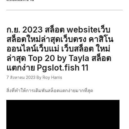
ก.ย. 2023 สล็อต websiteเว็บ
สล็อตใหม่ล่าสุดเว็บตรง คาสิโน
ออนไลน์เว็บแม่ เว็บสล็อต ใหม่
ล่าสุด Top 20 by Tayla สล็อต
แตกง่าย Pgslot.fish 11
7 สิงหาคม 2023
By Roy Harris
สิ่งที่ทำให้การเดิมพันสล็อตแตกง่ายมากที่สุด