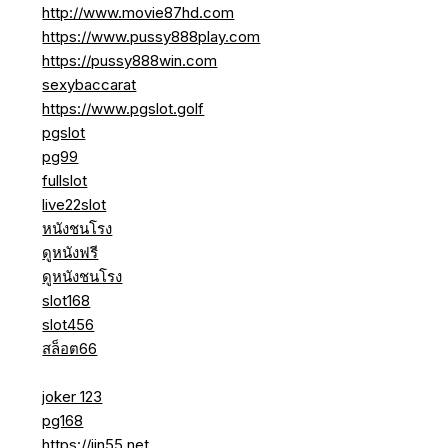
http://www.movie87hd.com
https://www.pussy888play.com
https://pussy888win.com
sexybaccarat
https://www.pgslot.golf
pgslot
pg99
fullslot
live22slot
หนังชนโรง
ดูหนังฟรี
ดูหนังชนโรง
slot168
slot456
สล็อต66
joker 123
pg168
https://jin55.net