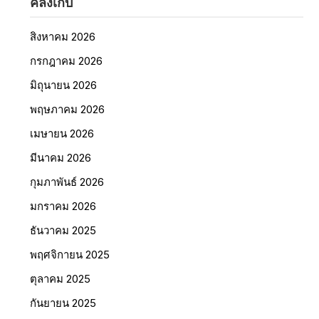
คลังเก็บ
สิงหาคม 2026
กรกฎาคม 2026
มิถุนายน 2026
พฤษภาคม 2026
เมษายน 2026
มีนาคม 2026
กุมภาพันธ์ 2026
มกราคม 2026
ธันวาคม 2025
พฤศจิกายน 2025
ตุลาคม 2025
กันยายน 2025