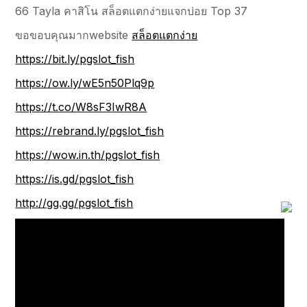
66 Tayla คาสิโน สล็อตแตกง่ายแจกบ่อย Top 37
ขอขอบคุณมากwebsite
สล็อตแตกง่าย
https://bit.ly/pgslot_fish
https://ow.ly/wE5n50Plq9p
https://t.co/W8sF3IwR8A
https://rebrand.ly/pgslot_fish
https://wow.in.th/pgslot_fish
https://is.gd/pgslot_fish
http://gg.gg/pgslot_fish