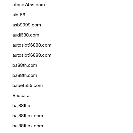
allone745s.com
alot66
asb9999.com
audi688.com
autoslot16888.com
autoslot16888.com
ba88th.com
ba88th.com
babet555.com
Baccarat
baj88thb
baj88thbz.com
baj88thbz.com