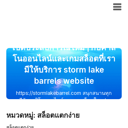
เปิดประสบการณ์ใหม่ๆ กับคาสิโนออนไลน์
และเกมสล็อตที่เรามีให้บริการ storm lake
barrels website
เปิดประสบการณ์ใหม่ๆ กับคาสิ
โนออนไลน์และเกมสล็อตที่เรา
มีให้บริการ storm lake
barrels website
https://stormlakebarrel.com สนุกสนานทุก
นาทีกับคาสิโนออนไลน์และเกมสล็อตในรูปแบบ
ที่ไม่ซ้ำใคร storm lake barrells
หมวดหมู่:
สล็อตแตกง่าย
สล็อตแตกง่าย