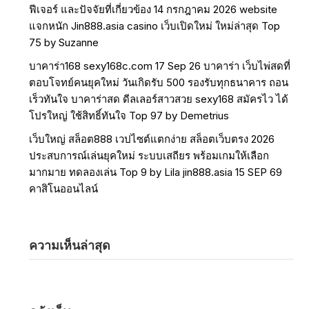
ฟีเจอร์ และปัจจัยที่เกี่ยวข้อง 14 กรกฎาคม 2026 website
แจกหนัก Jin888.asia casino เว็บเปิดใหม่ ใหม่ล่าสุด Top
75 by Suzanne
บาคาร่า168 sexy168c.com 17 Sep 26 บาคาร่า เว็บไพ่สดที่
ตอบโจทย์คนยุคใหม่ วันเกิดรับ 500 รองรับทุกธนาคาร ถอน
เร็วทันใจ บาคาร่าสด ดีลเลอร์สาวสวย sexy168 สมัครไว ได้
โปรใหญ่ ใช้สิทธิ์ทันใจ Top 97 by Demetrius
เว็บใหญ่ สล็อต888 เวปไซต์แตกง่าย สล็อตเว็บตรง 2026
ประสบการณ์เล่นยุคใหม่ ระบบเสถียร พร้อมเกมให้เลือก
มากมาย ทดลองเล่น Top 9 by Lila jin888.asia 15 SEP 69
คาสิโนออนไลน์
ความเห็นล่าสุด