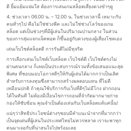
ดี ยิ้มแย้มแจ่มใส ต้องการเล่นเกมสล็อตเสี่ยงดวงขำๆดู
4. ช่วงเวลา 06.00 น. – 12.00 น. ในช่วงเวลานี้ เหมาะกับ
คนทั่วๆไป คือไม่ใช่ช่วงพีค และไม่ใช่ช่วงโลว์ของเกม
สล็อต แต่เป็นช่วงๆที่มีผู้เล่นในปริมาณปานกลาง ในส่วน
ของการสุ่มแจกแจ็คพอต ก็ขึ้นอยู่กับดวงของผู้เสี่ยงโชคเอง
เล่นเว็บไซต์สล็อตดี การรันตีไม่มีทุจริต
การเลือกเล่นเว็บไซต์เว็บสล็อต เว็บไซต์ดี เว็บไซต์ตรงไม่
ผ่านคนกลาง ก็เลยเป็นประสบการณ์รวมทั้งข้อเสนอแนะสุด
พิเศษ ที่ชอบมอบโอกาสดีๆให้กับผู้เล่นได้มากกว่าเป็นเลิศ
สำหรับการลงทุนซึ่งสามารถสร้างผลตอบแทน ที่ไม่ดี
เหมือนปกติ ถ้าคุณใช้บริการกับเว็บที่ดีๆไม่มีโกง ฝากถอน
ได้ในทันที ไม่ต้องมีเงื่อนไขการถอนที่จำกัดมากมายก่าย
กองให้ซับซ้อน คุณจำเป็นต้องเล่นกับเว็บสล็อตแท้แค่นั้น!
แน่ๆว่าสิทธิประโยชน์ต่างๆชอบมีคำแนะนำจากที่มากกว่า
เป็นจุดเด่นที่ผู้เล่นในประเทศไทยไม่ควรพลาด เราจะพาทุก
คนมาเจอกับที่น่าสนใจไปพร้อมเลย