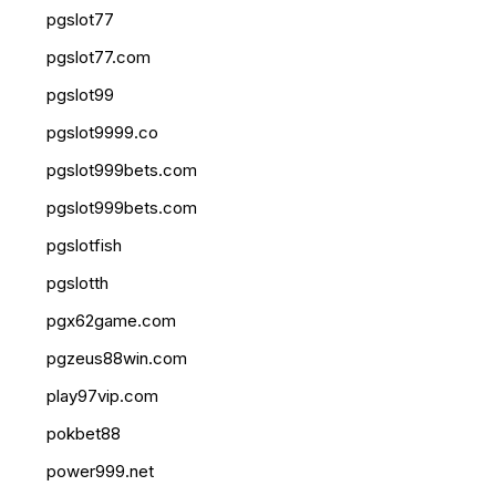
pgslot77
pgslot77.com
pgslot99
pgslot9999.co
pgslot999bets.com
pgslot999bets.com
pgslotfish
pgslotth
pgx62game.com
pgzeus88win.com
play97vip.com
pokbet88
power999.net