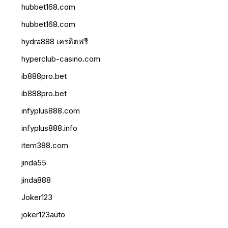
hubbet168.com
hubbet168.com
hydra888 เครดิตฟรี
hyperclub-casino.com
ib888pro.bet
ib888pro.bet
infyplus888.com
infyplus888.info
item388.com
jinda55
jinda888
Joker123
joker123auto