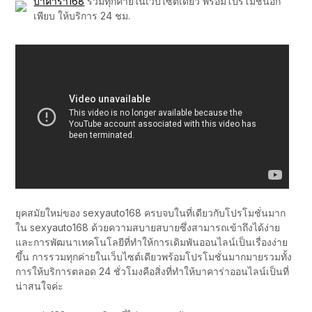
บาคาร่า168
รวมทุกค่ายในเว็บไซต์เดียว พร้อมโปรโมชั่นอีก
เพียบ ให้บริการ 24 ชม.
ยุคสมัยใหม่ของ sexyauto168 ครบจบในที่เดียวกับโปรโมชั่นมาก
ใน sexyauto168 ด้วยความสบายสบายซึ่งสามารถเข้าถึงได้ง่าย
และการพัฒนาเทคโนโลยีที่ทำให้การเดิมพันออนไลน์เป็นเรื่องง่าย
ขึ้น การรวมทุกค่ายในเว็บไซต์เดียวพร้อมโปรโมชั่นมากมายรวมทั้ง
การให้บริการตลอด 24 ชั่วโมงคือสิ่งที่ทำให้บาคาร่าออนไลน์เป็นที่
น่าสนใจค่ะ