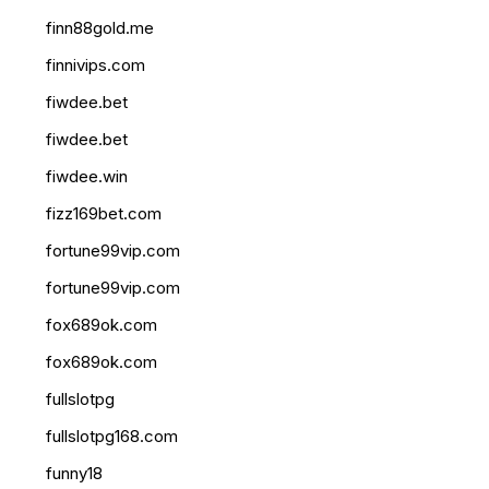
finn88gold.me
finnivips.com
fiwdee.bet
fiwdee.bet
fiwdee.win
fizz169bet.com
fortune99vip.com
fortune99vip.com
fox689ok.com
fox689ok.com
fullslotpg
fullslotpg168.com
funny18