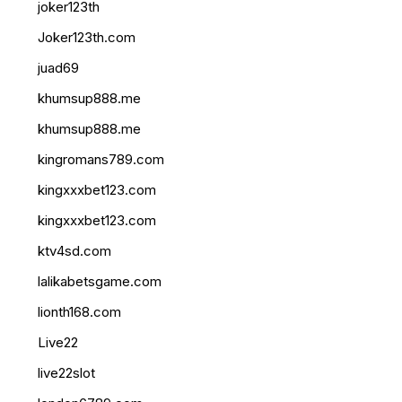
joker123th
Joker123th.com
juad69
khumsup888.me
khumsup888.me
kingromans789.com
kingxxxbet123.com
kingxxxbet123.com
ktv4sd.com
lalikabetsgame.com
lionth168.com
Live22
live22slot