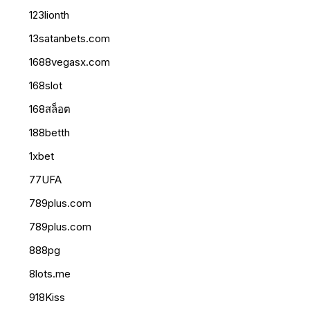
123lionth
13satanbets.com
1688vegasx.com
168slot
168สล็อต
188betth
1xbet
77UFA
789plus.com
789plus.com
888pg
8lots.me
918Kiss