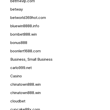
betm4vip.com
betway
betworld369hot.com
bluewin8888.info
bombet888.win
bonus888
boonlert1688.com
Business, Small Business
carlo999.net
Casino
chinatown888.win
chinatown888.win
cloudbet
cupcake88x.com