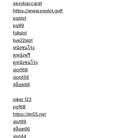
sexybaccarat
https://www.pgslot.golf
pgslot
pg99
fullslot
live22slot
หนังชนโรง
ดูหนังฟรี
ดูหนังชนโรง
slot168
slot456
สล็อต66
joker 123
pg168
https://jin55.net
slot99
สล็อต66
slot44