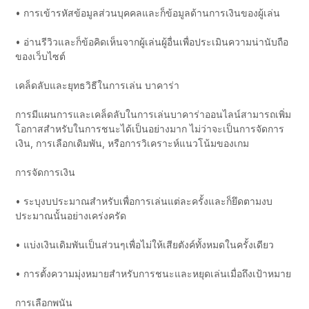
• การเข้ารหัสข้อมูลส่วนบุคคลและก็ข้อมูลด้านการเงินของผู้เล่น
• อ่านรีวิวและก็ข้อคิดเห็นจากผู้เล่นผู้อื่นเพื่อประเมินความน่านับถือ
ของเว็บไซต์
เคล็ดลับและยุทธวิธีในการเล่น บาคาร่า
การมีแผนการและเคล็ดลับในการเล่นบาคาร่าออนไลน์สามารถเพิ่ม
โอกาสสำหรับในการชนะได้เป็นอย่างมาก ไม่ว่าจะเป็นการจัดการ
เงิน, การเลือกเดิมพัน, หรือการวิเคราะห์แนวโน้มของเกม
การจัดการเงิน
• ระบุงบประมาณสำหรับเพื่อการเล่นแต่ละครั้งและก็ยึดตามงบ
ประมาณนั้นอย่างเคร่งครัด
• แบ่งเงินเดิมพันเป็นส่วนๆเพื่อไม่ให้เสียตังค์ทั้งหมดในครั้งเดียว
• การตั้งความมุ่งหมายสำหรับการชนะและหยุดเล่นเมื่อถึงเป้าหมาย
การเลือกพนัน