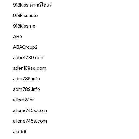
918kiss ดาวน์โหลด
918kissauto
918kissme
ABA
ABAGroup2
abbet789.com
aden168ss.com
adm789.info
adm789.info
allbet24hr
allone745s.com
allone745s.com
alot66