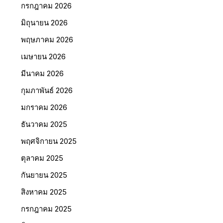
กรกฎาคม 2026
มิถุนายน 2026
พฤษภาคม 2026
เมษายน 2026
มีนาคม 2026
กุมภาพันธ์ 2026
มกราคม 2026
ธันวาคม 2025
พฤศจิกายน 2025
ตุลาคม 2025
กันยายน 2025
สิงหาคม 2025
กรกฎาคม 2025