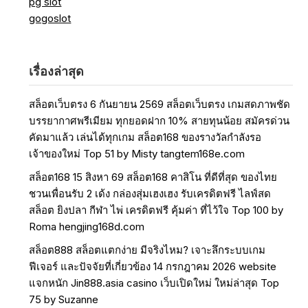
pg slot
gogoslot
เรื่องล่าสุด
สล็อตเว็บตรง 6 กันยายน 2569 สล็อตเว็บตรง เกมสดภาพชัด
บรรยากาศพรีเมียม ทุกยอดฝาก 10% สายทุนน้อย สมัครด่วน
คัดมาแล้ว เล่นได้ทุกเกม สล็อต168 ของรางวัลกำลังรอ
เจ้าของใหม่ Top 51 by Misty tangtem168e.com
สล็อต168 15 สิงหา 69 สล็อต168 คาสิโน ที่ดีที่สุด ของไทย
ชวนเพื่อนรับ 2 เด้ง กล่องสุ่มเฮงเฮง รับเครดิตฟรี ไลฟ์สด
สล็อต ยิงปลา กีฬา ไพ่ เครดิตฟรี คุ้มค่า ที่ไว้ใจ Top 100 by
Roma hengjing168d.com
สล็อต888 สล็อตแตกง่าย มีจริงไหม? เจาะลึกระบบเกม
ฟีเจอร์ และปัจจัยที่เกี่ยวข้อง 14 กรกฎาคม 2026 website
แจกหนัก Jin888.asia casino เว็บเปิดใหม่ ใหม่ล่าสุด Top
75 by Suzanne