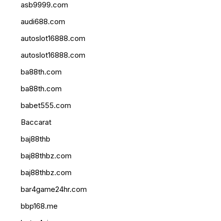
asb9999.com
audi688.com
autoslot16888.com
autoslot16888.com
ba88th.com
ba88th.com
babet555.com
Baccarat
baj88thb
baj88thbz.com
baj88thbz.com
bar4game24hr.com
bbp168.me