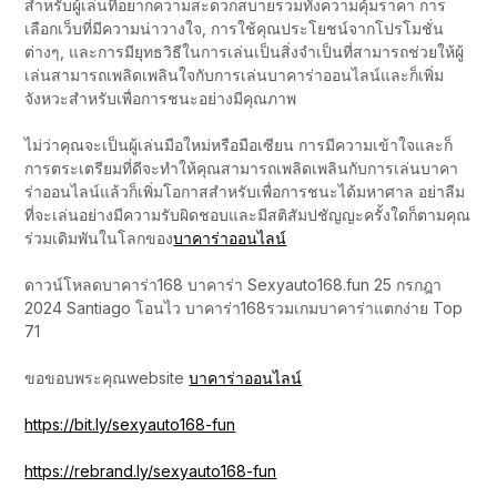
สำหรับผู้เล่นที่อยากความสะดวกสบายรวมทั้งความคุ้มราคา การ
เลือกเว็บที่มีความน่าวางใจ, การใช้คุณประโยชน์จากโปรโมชั่น
ต่างๆ, และการมียุทธวิธีในการเล่นเป็นสิ่งจำเป็นที่สามารถช่วยให้ผู้
เล่นสามารถเพลิดเพลินใจกับการเล่นบาคาร่าออนไลน์และก็เพิ่ม
จังหวะสำหรับเพื่อการชนะอย่างมีคุณภาพ
ไม่ว่าคุณจะเป็นผู้เล่นมือใหม่หรือมือเซียน การมีความเข้าใจและก็
การตระเตรียมที่ดีจะทำให้คุณสามารถเพลิดเพลินกับการเล่นบาคา
ร่าออนไลน์แล้วก็เพิ่มโอกาสสำหรับเพื่อการชนะได้มหาศาล อย่าลืม
ที่จะเล่นอย่างมีความรับผิดชอบและมีสติสัมปชัญญะครั้งใดก็ตามคุณ
ร่วมเดิมพันในโลกของ
บาคาร่าออนไลน์
ดาวน์โหลดบาคาร่า168 บาคาร่า Sexyauto168.fun 25 กรกฎา
2024 Santiago โอนไว บาคาร่า168รวมเกมบาคาร่าแตกง่าย Top
71
ขอขอบพระคุณwebsite
บาคาร่าออนไลน์
https://bit.ly/sexyauto168-fun
https://rebrand.ly/sexyauto168-fun