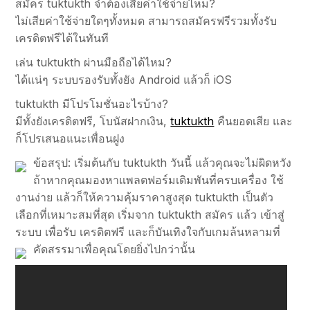
สมัคร tuktukth จำต้องเสียค่าใช้จ่ายไหม?
ไม่เสียค่าใช้จ่ายใดๆทั้งหมด สามารถสมัครฟรีรวมทั้งรับ
เครดิตฟรีได้ในทันที
เล่น tuktukth ผ่านมือถือได้ไหม?
ได้แน่ๆ ระบบรองรับทั้งยัง Android แล้วก็ iOS
tuktukth มีโปรโมชั่นอะไรบ้าง?
มีทั้งยังเครดิตฟรี, โบนัสฝากเงิน,
tuktukth
คืนยอดเสีย และ
ก็โปรเสนอแนะเพื่อนฝูง
ข้อสรุป: เริ่มต้นกับ tuktukth วันนี้ แล้วคุณจะไม่ผิดหวัง
ถ้าหากคุณมองหาแพลตฟอร์มเดิมพันที่ครบเครื่อง ใช้
งานง่าย แล้วก็ให้ความคุ้มราคาสูงสุด tuktukth เป็นตัว
เลือกที่เหมาะสมที่สุด เริ่มจาก tuktukth สมัคร แล้ว เข้าสู่
ระบบ เพื่อรับ เครดิตฟรี และก็บันเทิงใจกับเกมล้นหลามที่
คัดสรรมาเพื่อคุณโดยยิ่งไปกว่านั้น