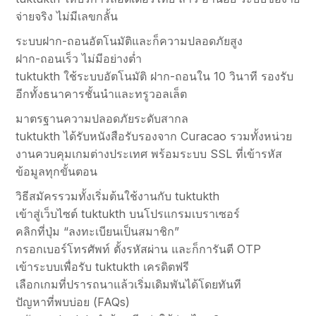
จ่ายจริง ไม่มีเลขกลั้น
ระบบฝาก-ถอนอัตโนมัติและก็ความปลอดภัยสูง
ฝาก-ถอนเร็ว ไม่มีอย่างต่ำ
tuktukth ใช้ระบบอัตโนมัติ ฝาก-ถอนใน 10 วินาที รองรับ
อีกทั้งธนาคารชั้นนำและทรูวอลเล็ต
มาตรฐานความปลอดภัยระดับสากล
tuktukth ได้รับหนังสือรับรองจาก Curacao รวมทั้งหน่วย
งานควบคุมเกมต่างประเทศ พร้อมระบบ SSL ที่เข้ารหัส
ข้อมูลทุกขั้นตอน
วิธีสมัครรวมทั้งเริ่มต้นใช้งานกับ tuktukth
เข้าสู่เว็บไซต์ tuktukth บนโปรแกรมเบราเซอร์
คลิกที่ปุ่ม “ลงทะเบียนเป็นสมาชิก”
กรอกเบอร์โทรศัพท์ ตั้งรหัสผ่าน และก็การันตี OTP
เข้าระบบเพื่อรับ tuktukth เครดิตฟรี
เลือกเกมที่ปรารถนาแล้วเริ่มเดิมพันได้โดยทันที
ปัญหาที่พบบ่อย (FAQs)