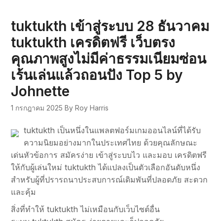
tuktukth เข้าสู่ระบบ 28 ธันวาคม
tuktukth เครดิตฟรี เว็บตรง
คุณภาพสูงไม่มีค่าธรรมเนียมซ่อน
เร้นเล่นแล้วถอนปัง Top 5 by
Johnette
1 กรกฎาคม 2025
By Roy Harris
tuktukth เป็นหนึ่งในแพลตฟอร์มเกมออนไลน์ที่ได้รับ
ความนิยมอย่างมากในประเทศไทย ด้วยคุณลักษณะ
เด่นหัวข้อการ สมัครง่าย เข้าสู่ระบบไว และมอบ เครดิตฟรี
ให้กับผู้เล่นใหม่ tuktukth ได้แปลงเป็นตัวเลือกอันดับหนึ่ง
สำหรับผู้ที่ปรารถนาประสบการณ์เดิมพันที่ปลอดภัย สะดวก
และคุ้ม
สิ่งที่ทำให้ tuktukth ไม่เหมือนกับเว็บไซต์อื่น