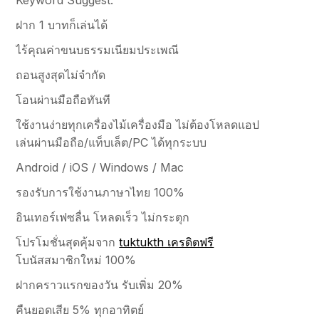
Keyword Suggest:
ฝาก 1 บาทก็เล่นได้
ไร้คุณค่าขนบธรรมเนียมประเพณี
ถอนสูงสุดไม่จำกัด
โอนผ่านมือถือทันที
ใช้งานง่ายทุกเครื่องไม้เครื่องมือ ไม่ต้องโหลดแอป
เล่นผ่านมือถือ/แท็บเล็ต/PC ได้ทุกระบบ
Android / iOS / Windows / Mac
รองรับการใช้งานภาษาไทย 100%
อินเทอร์เฟซลื่น โหลดเร็ว ไม่กระตุก
โปรโมชั่นสุดคุ้มจาก
tuktukth เครดิตฟรี
โบนัสสมาชิกใหม่ 100%
ฝากคราวแรกของวัน รับเพิ่ม 20%
คืนยอดเสีย 5% ทุกอาทิตย์