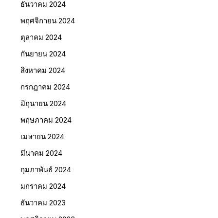
ธันวาคม 2024
พฤศจิกายน 2024
ตุลาคม 2024
กันยายน 2024
สิงหาคม 2024
กรกฎาคม 2024
มิถุนายน 2024
พฤษภาคม 2024
เมษายน 2024
มีนาคม 2024
กุมภาพันธ์ 2024
มกราคม 2024
ธันวาคม 2023