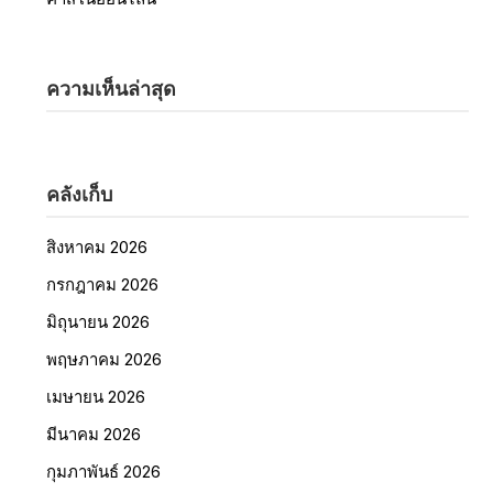
ความเห็นล่าสุด
คลังเก็บ
สิงหาคม 2026
กรกฎาคม 2026
มิถุนายน 2026
พฤษภาคม 2026
เมษายน 2026
มีนาคม 2026
กุมภาพันธ์ 2026