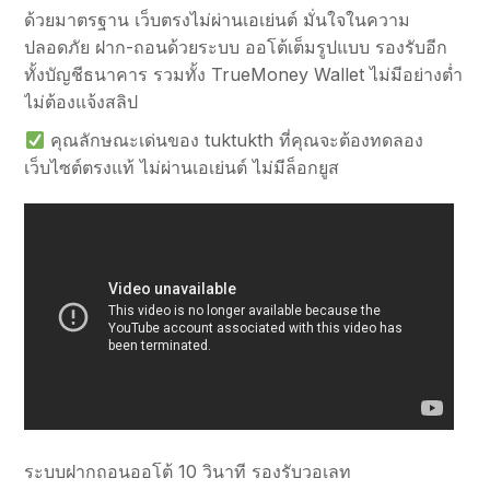
ด้วยมาตรฐาน เว็บตรงไม่ผ่านเอเย่นต์ มั่นใจในความ
ปลอดภัย ฝาก-ถอนด้วยระบบ ออโต้เต็มรูปแบบ รองรับอีก
ทั้งบัญชีธนาคาร รวมทั้ง TrueMoney Wallet ไม่มีอย่างต่ำ
ไม่ต้องแจ้งสลิป
คุณลักษณะเด่นของ tuktukth ที่คุณจะต้องทดลอง
เว็บไซต์ตรงแท้ ไม่ผ่านเอเย่นต์ ไม่มีล็อกยูส
ระบบฝากถอนออโต้ 10 วินาที รองรับวอเลท