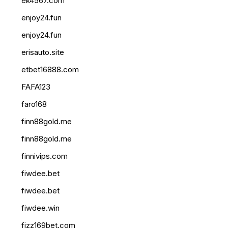
ek4567.com
enjoy24.fun
enjoy24.fun
erisauto.site
etbet16888.com
FAFA123
faro168
finn88gold.me
finn88gold.me
finnivips.com
fiwdee.bet
fiwdee.bet
fiwdee.win
fizz169bet.com