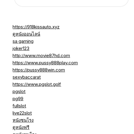
https://918kissauto.xyz
ดูหนังออนไลน์
sa gaming
joker123
http://www.movie87hd.com
https://www.pussy888play.com
https://pussy888win.com
sexybaccarat
https://www.pgslot.golf
pgslot
pg99
fullslot
live22slot
หนังชนโรง
ดูหนังฟรี