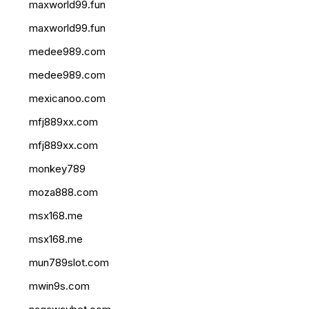
maxworld99.fun
maxworld99.fun
medee989.com
medee989.com
mexicanoo.com
mfj889xx.com
mfj889xx.com
monkey789
moza888.com
msx168.me
msx168.me
mun789slot.com
mwin9s.com