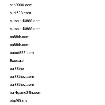
asb9999.com
audi688.com
autoslot16888.com
autoslot16888.com
ba88th.com
ba88th.com
babet555.com
Baccarat
baj88thb
baj88thbz.com
baj88thbz.com
bar4game24hr.com
bbp168.me