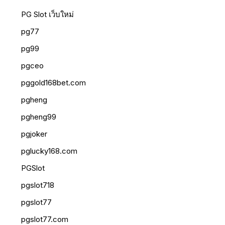
PG Slot เว็บใหม่
pg77
pg99
pgceo
pggold168bet.com
pgheng
pgheng99
pgjoker
pglucky168.com
PGSlot
pgslot718
pgslot77
pgslot77.com