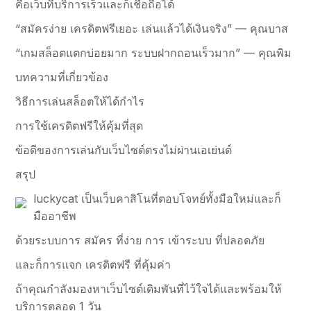
คือเว็บที่บริการเร็วและก็เชื่อถือได้
“สมัครง่าย เครดิตฟรีเยอะ เล่นแล้วได้เงินจริง” — คุณบาส
“เกมสล็อตแตกบ่อยมาก ระบบฝากถอนเร็วมาก” — คุณพิม
บทความที่เกี่ยวข้อง
วิธีการเล่นสล็อตให้ได้กำไร
การใช้เครดิตฟรีให้คุ้มที่สุด
ข้อดีของการเล่นกับเว็บไซต์ตรงไม่ผ่านเอเย่นต์
สรุป
luckycat เป็นเว็บคาสิโนที่ตอบโจทย์ทั้งมือใหม่และก็
มืออาชีพ
ด้วยระบบการ สมัคร ที่ง่าย การ เข้าระบบ ที่ปลอดภัย
และก็การแจก เครดิตฟรี ที่คุ้มค่า
ถ้าคุณกำลังมองหาเว็บไซต์เดิมพันที่ไว้ใจได้และพร้อมให้
บริการตลอด 1 วัน