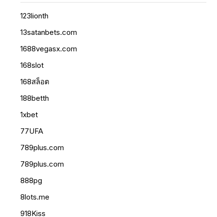
123lionth
13satanbets.com
1688vegasx.com
168slot
168สล็อต
188betth
1xbet
77UFA
789plus.com
789plus.com
888pg
8lots.me
918Kiss