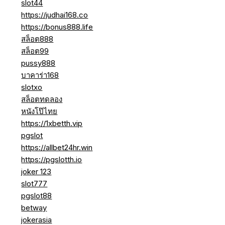
slot44
https://judhai168.co
https://bonus888.life
สล็อต888
สล็อต99
pussy888
บาคาร่า168
slotxo
สล็อตทดลอง
หนังโป๊ไทย
https://1xbetth.vip
pgslot
https://allbet24hr.win
https://pgslotth.io
joker 123
slot777
pgslot88
betway
jokerasia