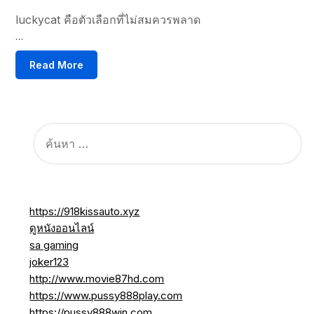
luckycat คือตัวเลือกที่ไม่สมควรพลาด
…
Read More
ค้นหา
สำหรับ:
https://918kissauto.xyz
ดูหนังออนไลน์
sa gaming
joker123
http://www.movie87hd.com
https://www.pussy888play.com
https://pussy888win.com