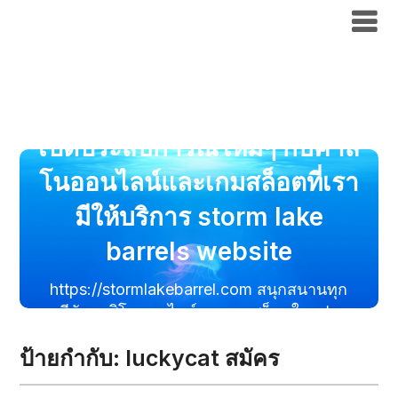
เปิดประสบการณ์ใหม่ๆ กับคาสิโนออนไลน์
และเกมสล็อตที่เรามีให้บริการ storm lake
barrels website
เปิดประสบการณ์ใหม่ๆ กับคาสิ
โนออนไลน์และเกมสล็อตที่เรา
มีให้บริการ storm lake
barrels website
https://stormlakebarrel.com สนุกสนานทุก
นาทีกับคาสิโนออนไลน์และเกมสล็อตในรูปแบบ
ที่ไม่ซ้ำใคร storm lake barrells
ป้ายกำกับ:
luckycat สมัคร