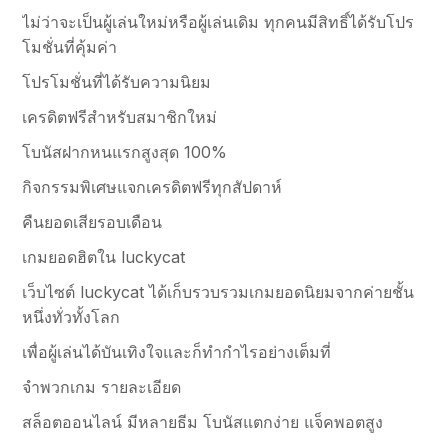
ไม่ว่าจะเป็นผู้เล่นใหม่หรือผู้เล่นเดิม ทุกคนมีสิทธิ์ได้รับโปร
โมชั่นที่คุ้มค่า
โปรโมชั่นที่ได้รับความนิยม
เครดิตฟรีสำหรับสมาชิกใหม่
โบนัสฝากหนแรกสูงสุด 100%
กิจกรรมพิเศษแจกเครดิตฟรีทุกสัปดาห์
คืนยอดเสียรอบเดือน
เกมยอดฮิตใน luckycat
เว็บไซต์ luckycat ได้เก็บรวบรวมเกมยอดนิยมจากค่ายชั้น
หนึ่งทั่วทั้งโลก
เพื่อผู้เล่นได้บันเทิงใจและก็ทำกำไรอย่างเต็มที่
จำพวกเกม รายละเอียด
สล็อตออนไลน์ มีหลายธีม โบนัสแตกง่าย แจ็คพอตสูง