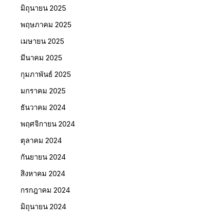
มิถุนายน 2025
พฤษภาคม 2025
เมษายน 2025
มีนาคม 2025
กุมภาพันธ์ 2025
มกราคม 2025
ธันวาคม 2024
พฤศจิกายน 2024
ตุลาคม 2024
กันยายน 2024
สิงหาคม 2024
กรกฎาคม 2024
มิถุนายน 2024