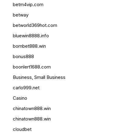
betm4vip.com
betway
betworld369hot.com
bluewin8888.info
bombet888.win
bonus888
boonlert1688.com
Business, Small Business
carlo999.net
Casino
chinatown888.win
chinatown888.win
cloudbet