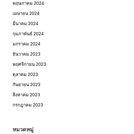
พฤษภาคม 2024
เมษายน 2024
มีนาคม 2024
กุมภาพันธ์ 2024
มกราคม 2024
ธันวาคม 2023
พฤศจิกายน 2023
ตุลาคม 2023
กันยายน 2023
สิงหาคม 2023
กรกฎาคม 2023
หมวดหมู่