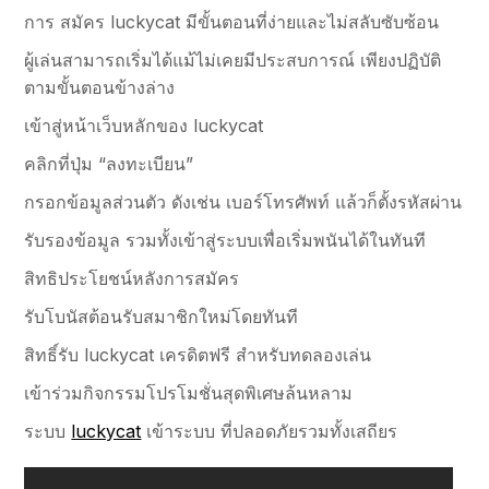
การ สมัคร luckycat มีขั้นตอนที่ง่ายและไม่สลับซับซ้อน
ผู้เล่นสามารถเริ่มได้แม้ไม่เคยมีประสบการณ์ เพียงปฏิบัติ
ตามขั้นตอนข้างล่าง
เข้าสู่หน้าเว็บหลักของ luckycat
คลิกที่ปุ่ม “ลงทะเบียน”
กรอกข้อมูลส่วนตัว ดังเช่น เบอร์โทรศัพท์ แล้วก็ตั้งรหัสผ่าน
รับรองข้อมูล รวมทั้งเข้าสู่ระบบเพื่อเริ่มพนันได้ในทันที
สิทธิประโยชน์หลังการสมัคร
รับโบนัสต้อนรับสมาชิกใหม่โดยทันที
สิทธิ์รับ luckycat เครดิตฟรี สำหรับทดลองเล่น
เข้าร่วมกิจกรรมโปรโมชั่นสุดพิเศษล้นหลาม
ระบบ
luckycat
เข้าระบบ ที่ปลอดภัยรวมทั้งเสถียร