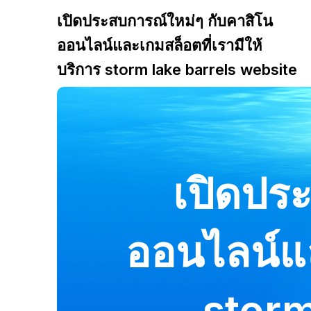
เปิดประสบการณ์ใหม่ๆ กับคาสิโน
ออนไลน์และเกมสล็อตที่เรามีให้
บริการ storm lake barrels website
เปิดปร
ออนไลน์แล
storm