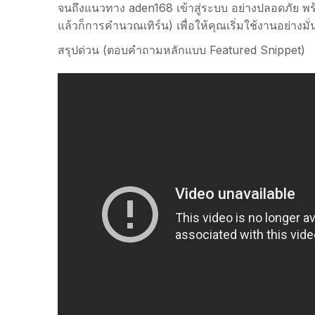
จนถึงแนวทาง aden168 เข้าสู่ระบบ อย่างปลอดภัย พร
แล้วก็การคำนวณเทิร์น) เพื่อให้คุณเริ่มใช้งานอย่างมั
สรุปด่วน (ตอบคำถามหลักแบบ Featured Snippet)