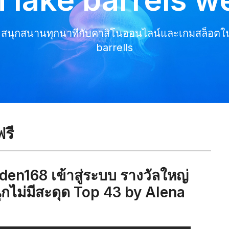
 สนุกสนานทุกนาทีกับคาสิโนออนไลน์และเกมสล็อตในร
barrells
รี
en168 เข้าสู่ระบบ รางวัลใหญ่
ุกไม่มีสะดุด Top 43 by Alena