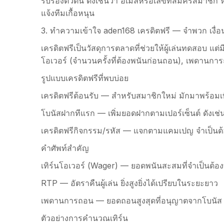
รับรองตัวตน ดังเช่นว่า อีเมลหรือเลขที่สมัครสมาชิก 
แจ้งทีมเกื้อหนุน
3. ทำความเข้าใจ aden168 เครดิตฟรี — จำพวก เงื่
เครดิตฟรีเป็นวัสดุการตลาดที่ช่วยให้ผู้เล่นทดสอบ แต่มี
โอเวอร์ (จำนวนครั้งที่ต้องพนันก่อนถอน), เพดานการ
รูปแบบเครดิตฟรีที่พบบ่อย
เครดิตฟรีต้อนรับ — สำหรับสมาชิกใหม่ มักมาพร้อมเท
โบนัสฝากทีแรก — เพิ่มยอดฝากตามเปอร์เซ็นต์ ดังเช่
เครดิตฟรีกิจกรรม/รหัส — แจกตามแคมเปญ จำเป็นต้อ
คำศัพท์สำคัญ
เทิร์นโอเวอร์ (Wager) — ยอดพนันสะสมที่จำเป็นต้
RTP — อัตราคืนผู้เล่น ยิ่งสูงยิ่งได้เปรียบในระยะยาว
เพดานการถอน — ยอดถอนสูงสุดที่อนุญาตจากโบนัส
ตัวอย่างการคำนวณเทิร์น