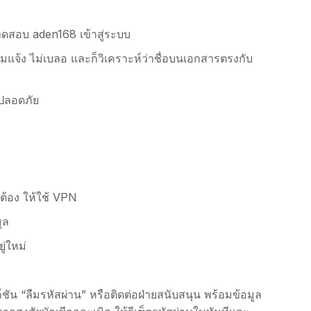
ดสอบ aden168 เข้าสู่ระบบ
มแจ้ง ไม่เบลอ และก็วิเคราะห์ว่าชื่อบนเอกสารตรงกับ
มปลอดภัย
ต้อง ให้ใช้ VPN
ูล
ู่ใหม่
ชัน “ลืมรหัสผ่าน” หรือติดต่อฝ่ายสนับสนุน พร้อมข้อมูล