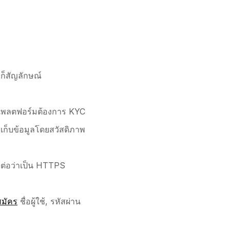
ก็สัญลักษณ์
าแพลตฟอร์มต้องการ KYC
เก็บข้อมูลโดยสวัสดิภาพ
ต่อว่าเป็น HTTPS
สมัคร
ชื่อผู้ใช้, รหัสผ่าน