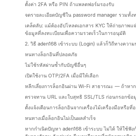
ตั้งค่า 2FA หรือ PIN ถ้าแพลตฟอร์มรองรับ
จดรายละเอียดบัญชีใน password manager รวมทั้งท
เคล็ดลับ: แม้ต้องอัปโหลดเอกสาร KYC ให้ถ่ายภาพแจ่
ข้อมูลที่ลงทะเบียนเพื่อความรวดเร็วในการอนุมัติ
2. วิธี aden168 เข้าระบบ (Login) แล้วก็วิถีทางควา
หนทางล็อกอินที่ปลอดภัย
ไม่ใช้รหัสผ่านซ้ำกับบัญชีอื่นๆ
เปิดใช้งาน OTP/2FA เมื่อมีให้เลือก
หลีกเลี่ยงการล็อกอินผ่าน Wi-Fi สาธารณะ — ถ้าหาก
ตรวจทาน URL และใบสุทธิ SSL/TLS ก่อนกรอกข้อม
ตั้งแจ้งเตือนการล็อกอินจากเครื่องไม้เครื่องมือหรือที่อย
หนทางเมื่อล็อกอินไม่เป็นผลสำเร็จ
หากกำเนิดปัญหา aden168 เข้าระบบ ไม่ได้ ให้ใช้ฟังก์