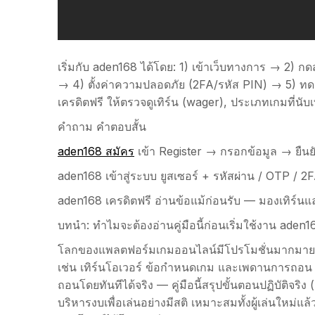
เริ่มกับ aden168 ได้โดย: 1) เข้าเว็บทางการ → 2) 
→ 4) ตั้งค่าความปลอดภัย (2FA/รหัส PIN) → 5) ทดส
เครดิตฟรี ให้ตรวจดูเทิร์น (wager), ประเภทเกมที่น
คำถาม คำตอบสั้น
aden168 สมัคร
เข้า Register → กรอกข้อมูล → ยืน
aden168 เข้าสู่ระบบ ยูสเซอร์ + รหัสผ่าน / OTP / 2
aden168 เครดิตฟรี อ่านข้อแม้ก่อนรับ — มองเทิร์
บทนำ: ทำไมจะต้องอ่านคู่มือนี้ก่อนเริ่มใช้งาน aden1
โลกของแพลตฟอร์มเกมออนไลน์มีโปรโมชั่นมากมายก่าย
เช่น เทิร์นโอเวอร์ ข้อกำหนดเกม และเพดานการถอน คน
ถอนโดยทันทีได้จริง — คู่มือนี้สรุปขั้นตอนปฏิบัติจริง
บริหารงบเพื่อเล่นอย่างมีสติ เหมาะสมทั้งผู้เล่นใหม่แ