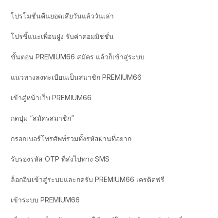
โปรโมชั่นคืนยอดเสียวันแล้ววันเล่า
โปรชี้แนะเพื่อนฝูง รับค่าคอมมิชชั่น
ขั้นตอน PREMIUM66 สมัคร แล้วก็เข้าสู่ระบบ
แนวทางลงทะเบียนเป็นสมาชิก PREMIUM66
เข้าสู่หน้าเว็บ PREMIUM66
กดปุ่ม “สมัครสมาชิก”
กรอกเบอร์โทรศัพท์รวมทั้งรหัสผ่านที่อยาก
รับรองรหัส OTP ที่ส่งไปทาง SMS
ล็อกอินเข้าสู่ระบบและกดรับ PREMIUM66 เครดิตฟรี
เข้าระบบ PREMIUM66