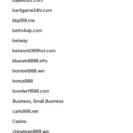
baj88thbz.com
bar4game24hr.com
bbp168.me
betm4vip.com
betway
betworld369hot.com
bluewin8888.info
bombet888.win
bonus888
boonlert1688.com
Business, Small Business
carlo999.net
Casino
chinatown888.win