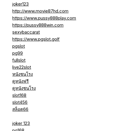
joker123
http://www.movie87hd.com
https://www.pussy888play.com
https://pussy888win.com
sexybaccarat
https://www.pgslot.golf
pgslot
pg99
fullslot
live22slot
หนังชนโรง
ดูหนังฟรี
ดูหนังชนโรง
slot168
slot456
สล็อต66
joker 123
pg168