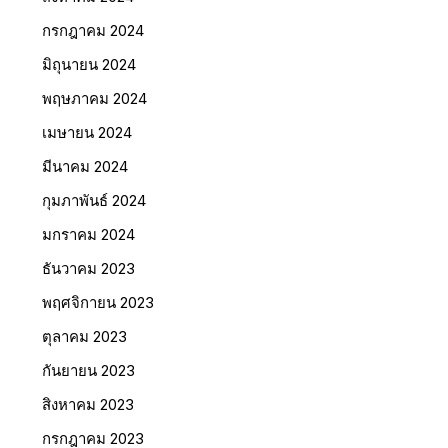
กรกฎาคม 2024
มิถุนายน 2024
พฤษภาคม 2024
เมษายน 2024
มีนาคม 2024
กุมภาพันธ์ 2024
มกราคม 2024
ธันวาคม 2023
พฤศจิกายน 2023
ตุลาคม 2023
กันยายน 2023
สิงหาคม 2023
กรกฎาคม 2023