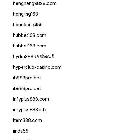
hengheng9899.com
hengjing168
hongkong456
hubbet168.com
hubbet168.com
hydra888 เครดิตฟรี
hyperclub-casino.com
ib888pro.bet
ib888pro.bet
infyplus888.com
infyplus888.info
item388.com
jinda55