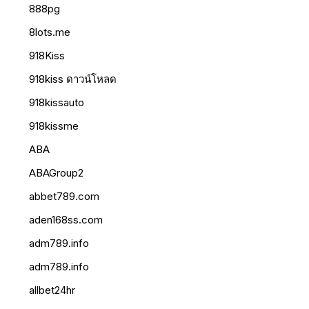
888pg
8lots.me
918Kiss
918kiss ดาวน์โหลด
918kissauto
918kissme
ABA
ABAGroup2
abbet789.com
aden168ss.com
adm789.info
adm789.info
allbet24hr