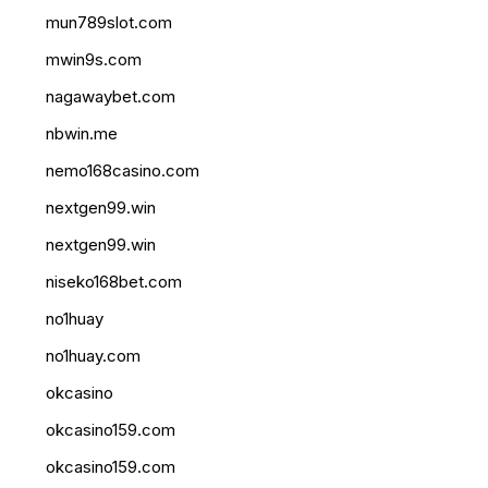
mun789slot.com
mwin9s.com
nagawaybet.com
nbwin.me
nemo168casino.com
nextgen99.win
nextgen99.win
niseko168bet.com
no1huay
no1huay.com
okcasino
okcasino159.com
okcasino159.com