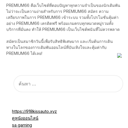
PREMIUM66 คือเว็บไซต์ที่ตอบปัญหาทุกความจำเป็นของนักเดิมพัน
ไม่ว่าจะเป็นความง่ายสำหรับการ PREMIUM66 สมัคร ความ
เสถียรภาพในการ PREMIUM66 เข้าระบบ รวมทั้งโปรโมชั่นคุ้มค่า
อย่าง PREMIUM66 เครดิตฟรี พร้อมเกมครบทุกหมวดหมู่รวมทั้ง
บริการที่มั่นคง ทำให้ PREMIUM66 เป็นเว็บไซต์พนันที่ไม่ควรพลาด
สมัครเป็นสมาชิกวันนี้เพื่อรับสิทธิพิเศษมาก และเริ่มต้นการเดิน
ทางในโลกของการเดิมพันออนไลน์ที่บันเทิงใจและคุ้มค่ากับ
PREMIUM66 ได้เลย!
ค้นหา
สำหรับ:
https://918kissauto.xyz
ดูหนังออนไลน์
sa gaming