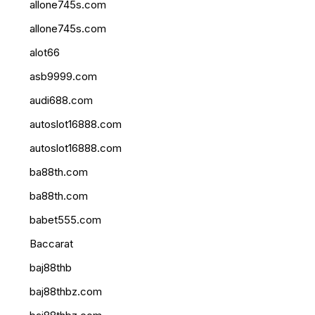
allone745s.com
allone745s.com
alot66
asb9999.com
audi688.com
autoslot16888.com
autoslot16888.com
ba88th.com
ba88th.com
babet555.com
Baccarat
baj88thb
baj88thbz.com