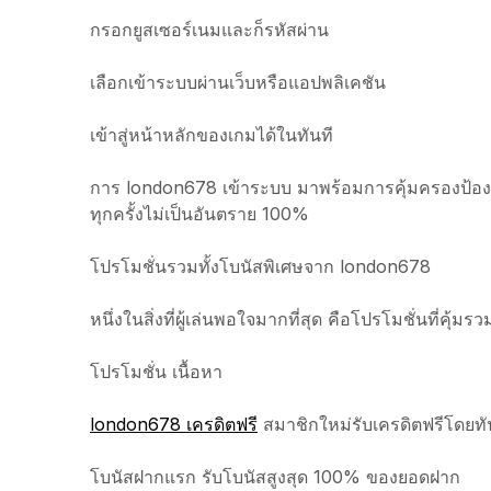
กรอกยูสเซอร์เนมและก็รหัสผ่าน
เลือกเข้าระบบผ่านเว็บหรือแอปพลิเคชัน
เข้าสู่หน้าหลักของเกมได้ในทันที
การ london678 เข้าระบบ มาพร้อมการคุ้มครองป้องกันข้อ
ทุกครั้งไม่เป็นอันตราย 100%
โปรโมชั่นรวมทั้งโบนัสพิเศษจาก london678
หนึ่งในสิ่งที่ผู้เล่นพอใจมากที่สุด คือโปรโมชั่นที่คุ้มรว
โปรโมชั่น เนื้อหา
london678 เครดิตฟรี
สมาชิกใหม่รับเครดิตฟรีโดยทัน
โบนัสฝากแรก รับโบนัสสูงสุด 100% ของยอดฝาก