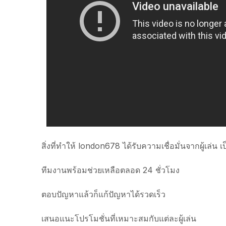
สิ่งที่ทำให้ london678 ได้รับความเชื่อมั่นจากผู้เล่น เ
ทีมงานพร้อมช่วยเหลือตลอด 24 ชั่วโมง
ตอบปัญหาแล้วก็แก้ปัญหาได้รวดเร็ว
เสนอแนะโปรโมชั่นที่เหมาะสมกับแต่ละผู้เล่น