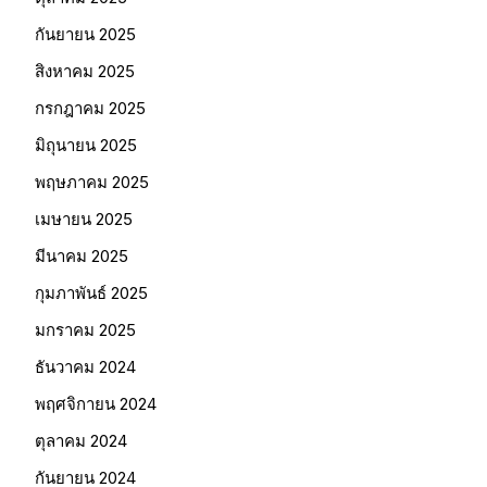
กันยายน 2025
สิงหาคม 2025
กรกฎาคม 2025
มิถุนายน 2025
พฤษภาคม 2025
เมษายน 2025
มีนาคม 2025
กุมภาพันธ์ 2025
มกราคม 2025
ธันวาคม 2024
พฤศจิกายน 2024
ตุลาคม 2024
กันยายน 2024