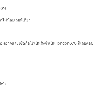
 10%
กไม่น้อยเลยทีเดียว
์ป้อมอาจและเชื่อถือได้เป็นสิ่งจำเป็น london678 ก็เลยตอบ
กีฬา