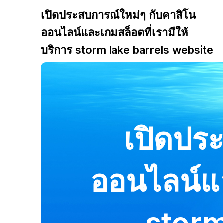
เปิดประสบการณ์ใหม่ๆ กับคาสิโน
ออนไลน์และเกมสล็อตที่เรามีให้
บริการ storm lake barrels website
เปิดปร
ออนไลน์แล
storm