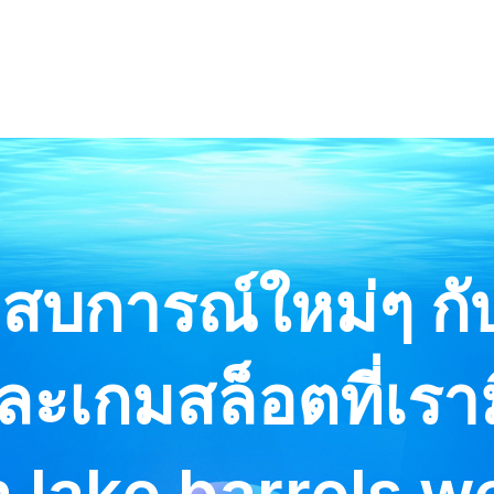
ะสบการณ์ใหม่ๆ กั
ะเกมสล็อตที่เราม
 lake barrels w