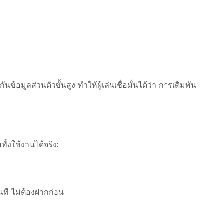
มูลส่วนตัวขั้นสูง ทำให้ผู้เล่นเชื่อมั่นได้ว่า การเดิมพัน
มทั้งใช้งานได้จริง:
ที ไม่ต้องฝากก่อน