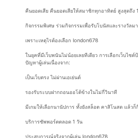
คืนยอดเสีย คืนยอดเสียให้สมาชิกทุกอาทิตย์ สูงสุดถึง
กิจกรรมพิเศษ ร่วมกิจกรรมเพื่อรับโบนัสและรางวัลมา
เพราะเหตุไรต้องเลือก london678
ในยุคที่มีเว็บพนันไม่น้อยเลยทีเดียว การเลือกเว็บไซต
ปัญหาผู้เล่นเนื่องจาก:
เป็นเว็บตรง ไม่ผ่านเอเย่นต์
รองรับระบบฝากถอนออโต้ข้างในไม่กี่วินาที
มีเกมให้เลือกนานัปการ ทั้งยังสล็อต คาสิโนสด แล้วก็
บริการซัพพอร์ตตลอด 1 วัน
ประสบการณ์จริงจากผู้เล่น london678