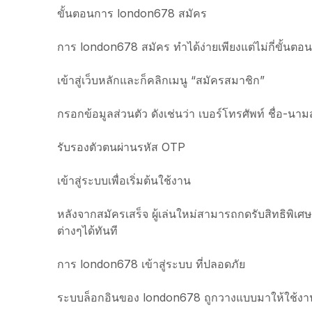
ขั้นตอนการ london678 สมัคร
การ london678 สมัคร ทำได้ง่ายเพียงแต่ไม่กี่ขั้นตอน ด
เข้าสู่เว็บหลักและก็คลิกเมนู “สมัครสมาชิก”
กรอกข้อมูลส่วนตัว ดังเช่นว่า เบอร์โทรศัพท์ ชื่อ-นา
รับรองตัวตนผ่านรหัส OTP
เข้าสู่ระบบเพื่อเริ่มต้นใช้งาน
หลังจากสมัครเสร็จ ผู้เล่นใหม่สามารถกดรับสิทธิพิเศ
ต่างๆได้ทันที
การ london678 เข้าสู่ระบบ ที่ปลอดภัย
ระบบล็อกอินของ london678 ถูกวางแบบมาให้ใช้งานง