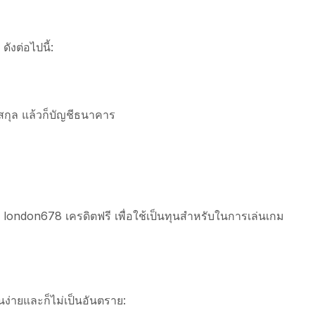
ังต่อไปนี้:
มสกุล แล้วก็บัญชีธนาคาร
ษ london678 เครดิตฟรี เพื่อใช้เป็นทุนสำหรับในการเล่นเกม
่ายและก็ไม่เป็นอันตราย: