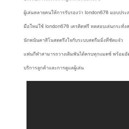
ผู้เล่นหลายคนให้การรับรองว่า london678 มอบประสบ
มือใหม่ใช้ london678 เครดิตฟรี ทดสอบเล่นกระทั่งส
นักพนันคาสิโนสดตรึงใจกับระบบสตรีมมิ่งที่ชัดแจ๋ว
แฟนกีฬาสามารถวางเดิมพันได้ครบทุกแมตช์ พร้อมอัต
บริการลูกค้าและการดูแลผู้เล่น