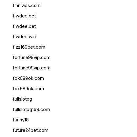
finnivips.com
fiwdee.bet
fiwdee.bet
fiwdee.win
fizz169bet.com
fortune99vip.com
fortune99vip.com
fox689ok.com
fox689ok.com
fullslotpg
fullslotpg168.com
funny18
future24bet.com