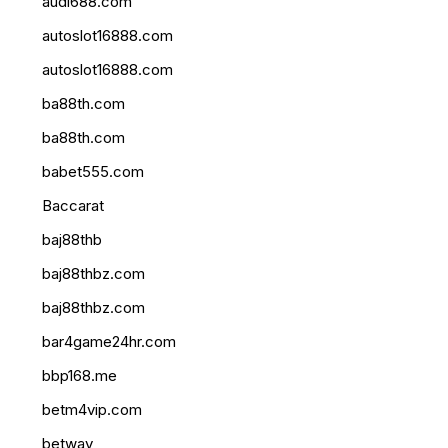
audi688.com
autoslot16888.com
autoslot16888.com
ba88th.com
ba88th.com
babet555.com
Baccarat
baj88thb
baj88thbz.com
baj88thbz.com
bar4game24hr.com
bbp168.me
betm4vip.com
betway