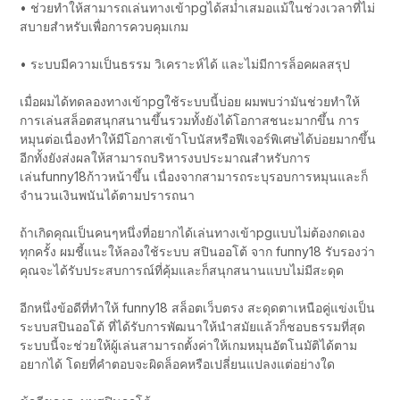
• ช่วยทำให้สามารถเล่นทางเข้าpgได้สม่ำเสมอแม้ในช่วงเวลาที่ไม่
สบายสำหรับเพื่อการควบคุมเกม
• ระบบมีความเป็นธรรม วิเคราะห์ได้ และไม่มีการล็อคผลสรุป
เมื่อผมได้ทดลองทางเข้าpgใช้ระบบนี้บ่อย ผมพบว่ามันช่วยทำให้
การเล่นสล็อตสนุกสนานขึ้นรวมทั้งยังได้โอกาสชนะมากขึ้น การ
หมุนต่อเนื่องทำให้มีโอกาสเข้าโบนัสหรือฟีเจอร์พิเศษได้บ่อยมากขึ้น
อีกทั้งยังส่งผลให้สามารถบริหารงบประมาณสำหรับการ
เล่นfunny18ก้าวหน้าขึ้น เนื่องจากสามารถระบุรอบการหมุนและก็
จำนวนเงินพนันได้ตามปรารถนา
ถ้าเกิดคุณเป็นคนๆหนึ่งที่อยากได้เล่นทางเข้าpgแบบไม่ต้องกดเอง
ทุกครั้ง ผมชี้แนะให้ลองใช้ระบบ สปินออโต้ จาก funny18 รับรองว่า
คุณจะได้รับประสบการณ์ที่คุ้มและก็สนุกสนานแบบไม่มีสะดุด
อีกหนึ่งข้อดีที่ทำให้ funny18 สล็อตเว็บตรง สะดุดตาเหนือคู่แข่งเป็น
ระบบสปินออโต้ ที่ได้รับการพัฒนาให้นำสมัยแล้วก็ชอบธรรมที่สุด
ระบบนี้จะช่วยให้ผู้เล่นสามารถตั้งค่าให้เกมหมุนอัตโนมัติได้ตาม
อยากได้ โดยที่คำตอบจะผิดล็อคหรือเปลี่ยนแปลงแต่อย่างใด