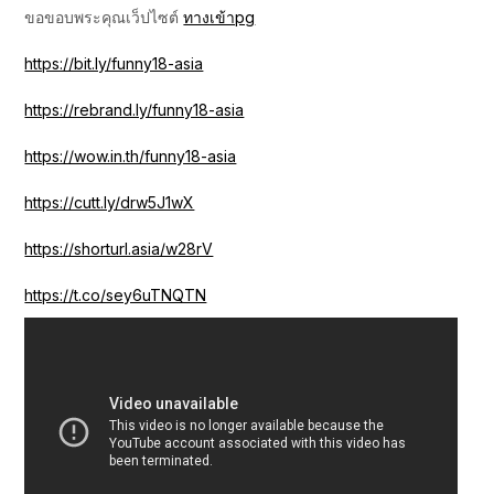
ขอขอบพระคุณเว็ปไซต์
ทางเข้าpg
https://bit.ly/funny18-asia
https://rebrand.ly/funny18-asia
https://wow.in.th/funny18-asia
https://cutt.ly/drw5J1wX
https://shorturl.asia/w28rV
https://t.co/sey6uTNQTN