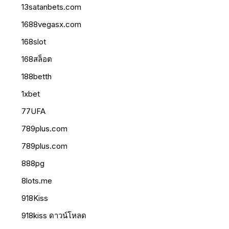
13satanbets.com
1688vegasx.com
168slot
168สล็อต
188betth
1xbet
77UFA
789plus.com
789plus.com
888pg
8lots.me
918Kiss
918kiss ดาวน์โหลด