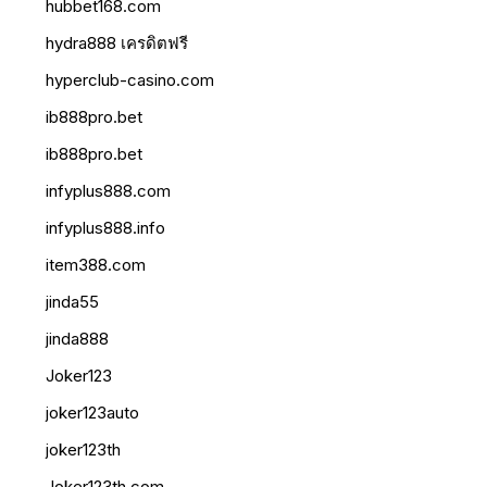
hubbet168.com
hydra888 เครดิตฟรี
hyperclub-casino.com
ib888pro.bet
ib888pro.bet
infyplus888.com
infyplus888.info
item388.com
jinda55
jinda888
Joker123
joker123auto
joker123th
Joker123th.com