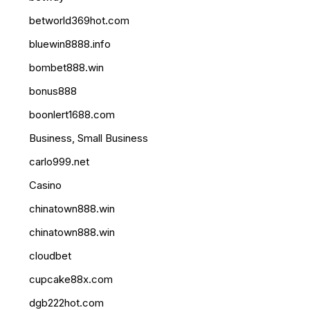
betworld369hot.com
bluewin8888.info
bombet888.win
bonus888
boonlert1688.com
Business, Small Business
carlo999.net
Casino
chinatown888.win
chinatown888.win
cloudbet
cupcake88x.com
dgb222hot.com