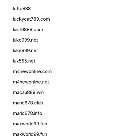
lotto888
luckycat789.com
luis16888.com
luke999.net
luke999.net
lux555.net
m4newonline.com
m4newonline.net
macau888.win
mario678.club
mario678.info
maxworld99.fun
maxworld99.fun