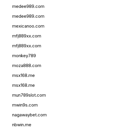
medee989.com
medee989.com
mexicanoo.com
mfj889xx.com
mfj889xx.com
monkey789
moza888.com
msx168.me
msx168.me
mun789slot.com
mwin9s.com
nagawaybet.com
nbwin.me