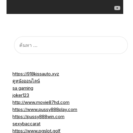
ค้นหา
สำหรับ:
https://918kissauto.xyz
ดูหนังออนไลน์
sa gaming
joker123
http://www.movie87hd.com
https://www.pussy888play.com
https://pussy888win.com
sexybaccarat
https://www.pgslot.golf