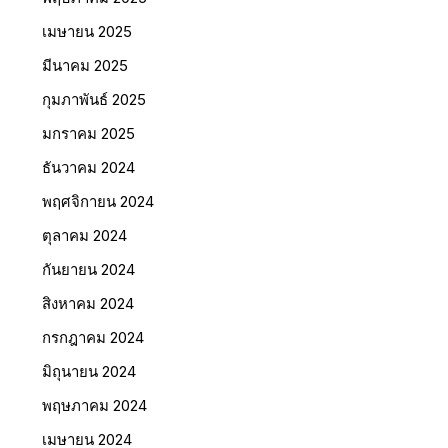
เมษายน 2025
มีนาคม 2025
กุมภาพันธ์ 2025
มกราคม 2025
ธันวาคม 2024
พฤศจิกายน 2024
ตุลาคม 2024
กันยายน 2024
สิงหาคม 2024
กรกฎาคม 2024
มิถุนายน 2024
พฤษภาคม 2024
เมษายน 2024