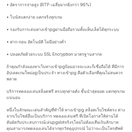
• อัตราการจ่ายสูง (RTP เฉลี่ยมากยิ่งกว่า 96%)
• โบนัสแตกง่าย แตกจริงทุกเกม
• รองรับการเล่นทางเข้าpgผ่านมือถือรวมทั้งแท็บเล็ตได้ทุกระบบ
• ฝาก-ถอน อัตโนมัติ ไม่มีอย่างต่ำ
• ปลอดภัยด้วยระบบ SSL Encryption มาตรฐานสากล
ถ้าคุณกำลังมองหาเว็บทางเข้าpgป้อมอาจจะและก็เชื่อถือได้ ที่มีการ
อัปเดตเกมใหม่อยู่เป็นประจำ ทางเข้าpg คือตัวเลือกที่คุณไม่สมควร
พลาด
บริการทดลองเล่นสล็อตฟรี ครบทุกค่ายดัง ชั้นนำสุดยอด แตกทุกเกม
แน่นอน
หนึ่งในลักษณะเด่นสำคัญที่ทำให้ ทางเข้าpg สล็อตเว็บไซต์ตรง ต่าง
จากเว็บไซต์อื่นเป็นบริการ ทดลองเล่นฟรี ที่เปิดโอกาสให้ท่านได้
สัมผัสกับประสบการณ์เล่นpgslotจริงๆโดยไม่ต้องเสียเงินสักบาท
คุณสามารถทดลองเล่นได้จากทุกวัสดุอุปกรณ์ ไม่ว่าจะเป็นโทรศัพท์