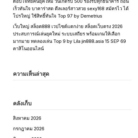
ตอบโจทย์คนยุคใหม่ วันเกิดรับ 500 รองรับทุกธนาคาร ถอน
เร็วทันใจ บาคาร่าสด ดีลเลอร์สาวสวย sexy168 สมัครไว ได้
โปรใหญ่ ใช้สิทธิ์ทันใจ Top 97 by Demetrius
เว็บใหญ่ สล็อต888 เวปไซต์แตกง่าย สล็อตเว็บตรง 2026
ประสบการณ์เล่นยุคใหม่ ระบบเสถียร พร้อมเกมให้เลือก
มากมาย ทดลองเล่น Top 9 by Lila jin888.asia 15 SEP 69
คาสิโนออนไลน์
ความเห็นล่าสุด
คลังเก็บ
สิงหาคม 2026
กรกฎาคม 2026