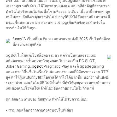
ตรง ไม่ผ่านเอเย่นต์ ไม่มีอย่างน้อย ผู้เล่นpgslotสามารถเชื่อมั่นได้
เลยว่าทุกเกมที่เล่นจะได้โอกาสชนะสูงสุด และก็ที่สำคัญคือสามารถ
ทำเงินได้จริงแบบไม่ต้องพึ่งโชคเพียงอย่างเดียว เนื้อหานี้ผมจะพาทุก
คนไปเจาะลึกถึงเหตุผลว่าทำไม funny18 ถึงได้รับความนิยมขนาดนี้
พร้อมชี้แนะแนวทางการเล่นทางเข้าpgเพื่อเพิ่มจังหวะสำหรับใน
การทำเงินให้กับคุณ
funny18 เว็บสล็อต ติดกระแสมาแรงแห่งปี 2025 เว็บไซต์สล็อต
ที่ครบวงจรสูงที่สุด
pgslot ไม่ใช่แค่เว็บสล็อตธรรมดา แต่ว่าเป็นแหล่งรวมเกม
สล็อตจากค่ายชั้นแนวหน้าสุดยอด ไม่ว่าจะเป็น PG SLOT,
Joker Gaming,
pgslot
Pragmatic Play และก็ Spadegaming
แต่ละค่ายก็ขึ้นชื่อในเรื่องโบนัสแตกง่ายและก็มีอัตราการจ่าย RTP
สูง ทำให้ผู้เล่นfunny18มีโอกาสได้กำไรได้มากขึ้น นอกจากนั้นยังมี
ระบบ ฝาก-ถอนอัตโนมัติ ไม่มีขั้นต่ำ ที่ทำให้ทุกธุรกรรมทางด้านการ
เงินของคุณเร็วทันใจแล้วก็ไม่มีอันตรายด้านในไม่กี่วินาที
คุณลักษณะเด่นของ funny18 ที่ทำให้ได้รับความนิยม
• รวมเกมสล็อตจากค่ายดังครบจบในที่เดียว