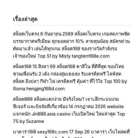
เรื่องล่าสุด
สล็อตเว็บตรง 6 กันยายน 2569 สล็อตเว็บตรง เกมสดภาพชัด
บรรยากาศพรีเมียม ทุกยอดฝาก 10% สายทุนน้อย สมัครด่วน
คัดมาแล้ว เล่นได้ทุกเกม สล็อต168 ของรางวัลกำลังรอ
เจ้าของใหม่ Top 51 by Misty tangtem168e.com
สล็อต168 15 สิงหา 69 สล็อต168 คาสิโน ที่ดีที่สุด ของไทย
ชวนเพื่อนรับ 2 เด้ง กล่องสุ่มเฮงเฮง รับเครดิตฟรี ไลฟ์สด
สล็อต ยิงปลา กีฬา ไพ่ เครดิตฟรี คุ้มค่า ที่ไว้ใจ Top 100 by
Roma hengjing168d.com
สล็อต888 สล็อตแตกง่าย มีจริงไหม? เจาะลึกระบบเกม
ฟีเจอร์ และปัจจัยที่เกี่ยวข้อง 14 กรกฎาคม 2026 website
แจกหนัก Jin888.asia casino เว็บเปิดใหม่ ใหม่ล่าสุด Top
75 by Suzanne
บาคาร่า168 sexy168c.com 17 Sep 26 บาคาร่า เว็บไพ่สดที่