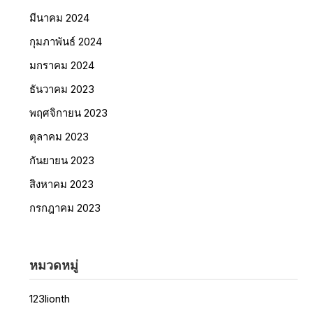
มีนาคม 2024
กุมภาพันธ์ 2024
มกราคม 2024
ธันวาคม 2023
พฤศจิกายน 2023
ตุลาคม 2023
กันยายน 2023
สิงหาคม 2023
กรกฎาคม 2023
หมวดหมู่
123lionth