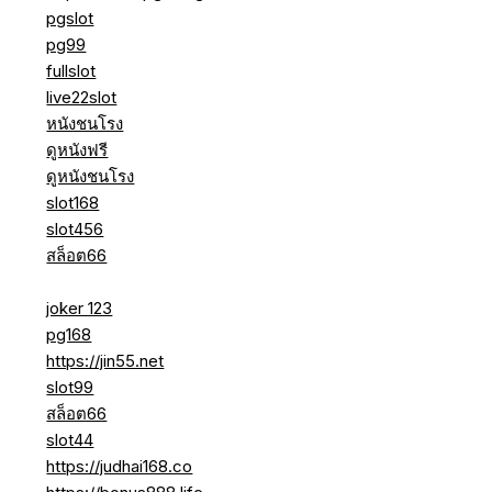
pgslot
pg99
fullslot
live22slot
หนังชนโรง
ดูหนังฟรี
ดูหนังชนโรง
slot168
slot456
สล็อต66
joker 123
pg168
https://jin55.net
slot99
สล็อต66
slot44
https://judhai168.co