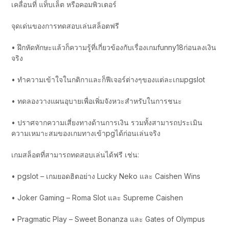
เคลื่อนที่ แท็บเล็ต หรือคอมพิวเตอร์
จุดเด่นของการทดสอบเล่นสล็อตฟรี
• ฝึกหัดทักษะแล้วก็ความรู้ที่เกี่ยวข้องกับเรื่องเกมfunny18ก่อนลงเงิน
จริง
• ทำความเข้าใจในกติกาและก็ฟีเจอร์ต่างๆของแต่ละเกมpgslot
• ทดลองวางแผนอุบายเพื่อเพิ่มจังหวะสำหรับในการชนะ
• ปราศจากความเสี่ยงทางด้านการเงิน รวมทั้งสามารถประเมิน
ความเหมาะสมของเกมทางเข้าpgได้ก่อนเล่นจริง
เกมสล็อตที่สามารถทดสอบเล่นได้ฟรี เช่น:
• pgslot – เกมยอดฮิตอย่าง Lucky Neko และ Caishen Wins
• Joker Gaming – Roma Slot และ Supreme Caishen
• Pragmatic Play – Sweet Bonanza และ Gates of Olympus