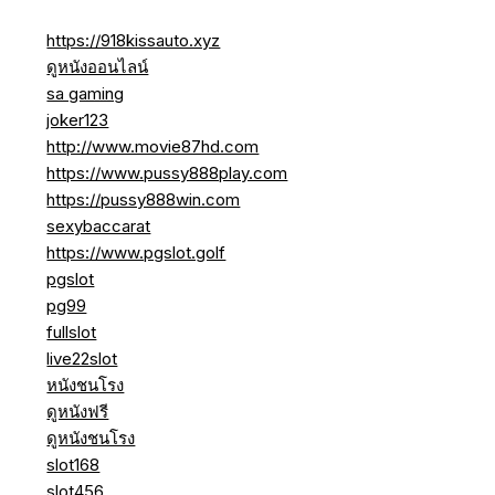
https://918kissauto.xyz
ดูหนังออนไลน์
sa gaming
joker123
http://www.movie87hd.com
https://www.pussy888play.com
https://pussy888win.com
sexybaccarat
https://www.pgslot.golf
pgslot
pg99
fullslot
live22slot
หนังชนโรง
ดูหนังฟรี
ดูหนังชนโรง
slot168
slot456