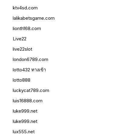
ktv4sd.com
lalikabetsgame.com
lionth168.com
Live22
live22slot
london6789.com
lotto432 ทางเข้า
lotto888
luckycat789.com
luis16888.com
luke999.net
luke999.net
lux555.net