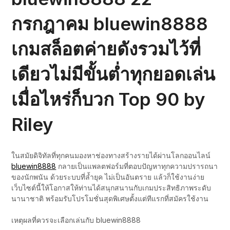
กรกฎาคม bluewin8888
เกมสล็อตค่ายดังรวมไว้ที่
เดียวไม่มีขั้นต่ำทุกยอดเล่น
เมื่อไหร่ก็บวก Top 90 by
Riley
ในสมัยดิจิทัลที่ทุกคนมองหาช่องทางสร้างรายได้ผ่านโลกออนไลน์
bluewin8888
กลายเป็นแพลตฟอร์มที่ตอบปัญหาทุกความปรารถนา
ของนักพนัน ด้วยระบบที่ล้ำยุค ไม่เป็นอันตราย แล้วก็ใช้งานง่าย
เว็บไซต์นี้ให้โอกาสให้ท่านได้สนุกสนานกับเกมประสิทธิภาพระดับ
นานาชาติ พร้อมรับโปรโมชั่นสุดพิเศษตั้งแต่ทีแรกที่สมัครใช้งาน
เหตุผลที่ควรจะเลือกเล่นกับ bluewin8888