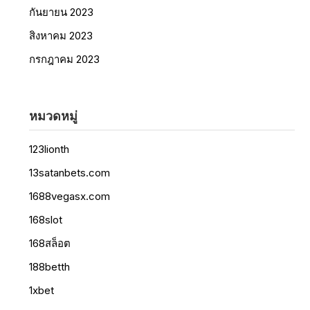
กันยายน 2023
สิงหาคม 2023
กรกฎาคม 2023
หมวดหมู่
123lionth
13satanbets.com
1688vegasx.com
168slot
168สล็อต
188betth
1xbet