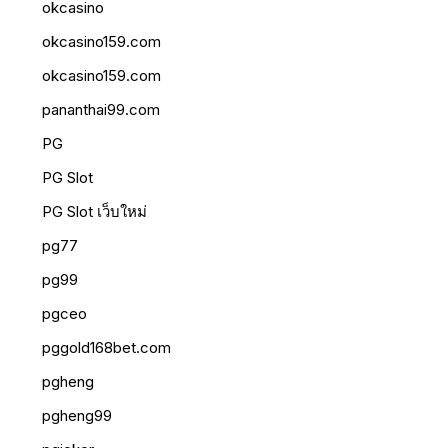
okcasino
okcasino159.com
okcasino159.com
pananthai99.com
PG
PG Slot
PG Slot เว็บใหม่
pg77
pg99
pgceo
pggold168bet.com
pgheng
pgheng99