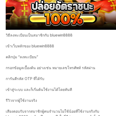
วิธีลงทะเบียนเป็นสมาชิกกับ bluewin8888
เข้าเว็บหลักของ bluewin8888
คลิกปุ่ม “ลงทะเบียน”
กรอกข้อมูลเบื้องต้น อย่างเช่น หมายเลขโทรศัพท์ รหัสผ่าน
การันตีรหัส OTP ที่ได้รับ
เข้าสู่ระบบ และก็เริ่มต้นใช้งานได้โดยทันที
รีวิวจากผู้ใช้งานจริง
เสียงตอบรับจากสมาชิกผู้คนจำนวนไม่ใช้น้อยที่ใช้งานจริงกับ