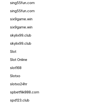
sing55fun.com
sing55fun.com
six9game.win
six9game.win
skylix99.club
skylix99.club
Slot
Slot Online
slot168
Slotxo
slotxo24hr
spbetflik888.com
spd123.club