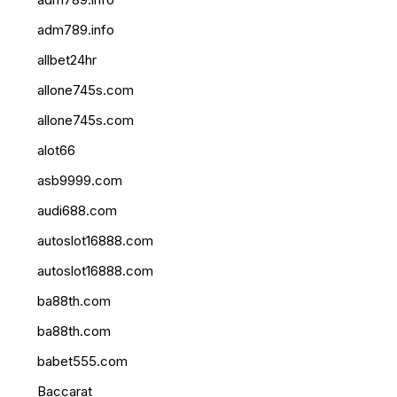
adm789.info
allbet24hr
allone745s.com
allone745s.com
alot66
asb9999.com
audi688.com
autoslot16888.com
autoslot16888.com
ba88th.com
ba88th.com
babet555.com
Baccarat