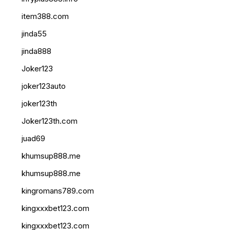
item388.com
jinda55
jinda888
Joker123
joker123auto
joker123th
Joker123th.com
juad69
khumsup888.me
khumsup888.me
kingromans789.com
kingxxxbet123.com
kingxxxbet123.com