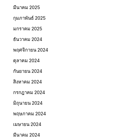
มีนาคม 2025
กุมภาพันธ์ 2025
มกราคม 2025
ธันวาคม 2024
พฤศจิกายน 2024
ตุลาคม 2024
กันยายน 2024
สิงหาคม 2024
กรกฎาคม 2024
มิถุนายน 2024
พฤษภาคม 2024
เมษายน 2024
มีนาคม 2024