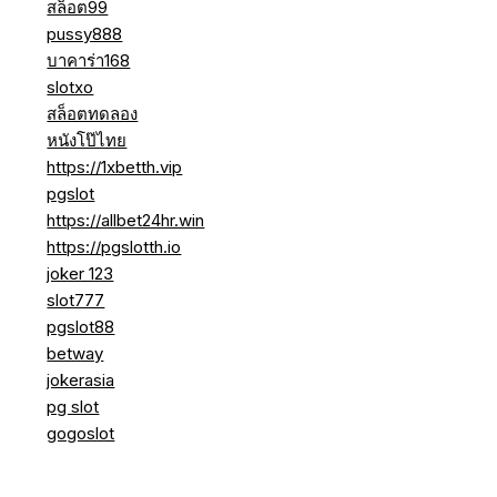
สล็อต99
pussy888
บาคาร่า168
slotxo
สล็อตทดลอง
หนังโป๊ไทย
https://1xbetth.vip
pgslot
https://allbet24hr.win
https://pgslotth.io
joker 123
slot777
pgslot88
betway
jokerasia
pg slot
gogoslot