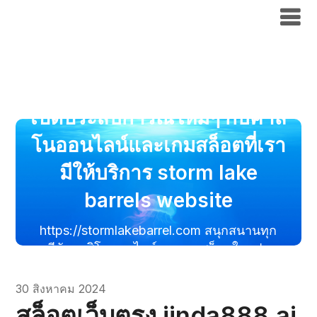
เปิดประสบการณ์ใหม่ๆ กับคาสิโนออนไลน์
และเกมสล็อตที่เรามีให้บริการ storm lake
barrels website
เปิดประสบการณ์ใหม่ๆ กับคาสิ
โนออนไลน์และเกมสล็อตที่เรา
มีให้บริการ storm lake
barrels website
https://stormlakebarrel.com สนุกสนานทุก
นาทีกับคาสิโนออนไลน์และเกมสล็อตในรูปแบบ
ที่ไม่ซ้ำใคร storm lake barrells
30 สิงหาคม 2024
สล็อตเว็บตรง jinda888.ai