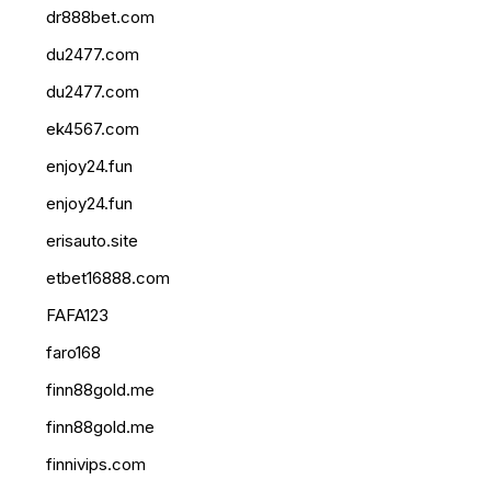
dr888bet.com
du2477.com
du2477.com
ek4567.com
enjoy24.fun
enjoy24.fun
erisauto.site
etbet16888.com
FAFA123
faro168
finn88gold.me
finn88gold.me
finnivips.com