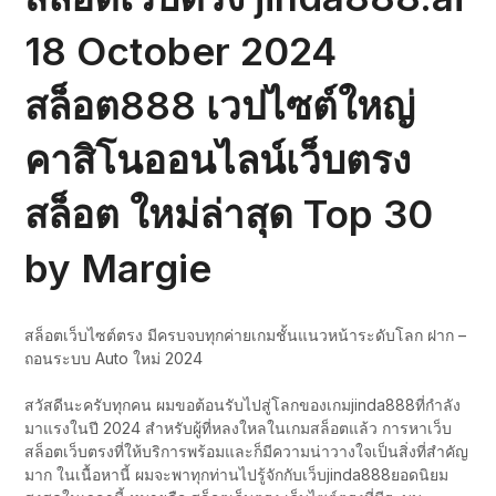
18 October 2024
สล็อต888 เวปไซต์ใหญ่
คาสิโนออนไลน์เว็บตรง
สล็อต ใหม่ล่าสุด Top 30
by Margie
สล็อตเว็บไซต์ตรง มีครบจบทุกค่ายเกมชั้นแนวหน้าระดับโลก ฝาก –
ถอนระบบ Auto ใหม่ 2024
สวัสดีนะครับทุกคน ผมขอต้อนรับไปสู่โลกของเกมjinda888ที่กำลัง
มาแรงในปี 2024 สำหรับผู้ที่หลงใหลในเกมสล็อตแล้ว การหาเว็บ
สล็อตเว็บตรงที่ให้บริการพร้อมและก็มีความน่าวางใจเป็นสิ่งที่สำคัญ
มาก ในเนื้อหานี้ ผมจะพาทุกท่านไปรู้จักกับเว็บjinda888ยอดนิยม