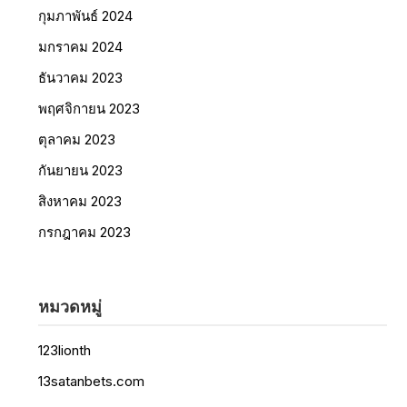
กุมภาพันธ์ 2024
มกราคม 2024
ธันวาคม 2023
พฤศจิกายน 2023
ตุลาคม 2023
กันยายน 2023
สิงหาคม 2023
กรกฎาคม 2023
หมวดหมู่
123lionth
13satanbets.com