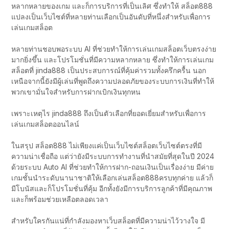
หลากหลายของเกม และก็การบริการที่เป็นเลิศ ซึ่งทำให้ สล็อต888
แปลงเป็นเว็บไซต์ที่หลายท่านเลือกเป็นอันดับที่หนึ่งสำหรับเพื่อการ
เล่นเกมสล็อต
หลายท่านชอบพอระบบ AI ที่ช่วยทำให้การเล่นเกมสล็อตเว็บตรงง่าย
มากยิ่งขึ้น และโปรโมชั่นที่มีความหลากหลาย ซึ่งทำให้การเล่นเกม
สล็อตที่ jinda888 เป็นประสบการณ์ที่คุ้มค่ารวมทั้งครึกครื้น นอก
เหนือจากนี้ยังมีผู้เล่นที่พูดถึงความปลอดภัยของระบบการเงินที่ทำให้
พวกเขามั่นใจสำหรับการฝากเบิกเงินทุกหน
เพราะเหตุไร jinda888 ถึงเป็นตัวเลือกที่ยอดเยี่ยมสำหรับเพื่อการ
เล่นเกมสล็อตออนไลน์
ในสรุป สล็อต888 ไม่เพียงแค่เป็นเว็บไซต์สล็อตเว็บไซต์ตรงที่มี
ความน่าเชื่อถือ แต่ว่ายังมีระบบการทำงานที่นำสมัยที่สุดในปี 2024
ด้วยระบบ Auto AI ที่ช่วยทำให้การฝาก-ถอนเงินเป็นเรื่องง่าย มีค่าย
เกมชั้นนำระดับนานาชาติให้เลือกเล่นสล็อต888ครบทุกค่าย แล้วก็
มีโบนัสและก็โปรโมชั่นที่คุ้ม อีกทั้งยังมีการบริการลูกค้าที่มีคุณภาพ
และก็พร้อมช่วยเหลือตลอดเวลา
สำหรับใครกันแน่ที่กำลังมองหาเว็บสล็อตที่มีความน่าไว้วางใจ มี